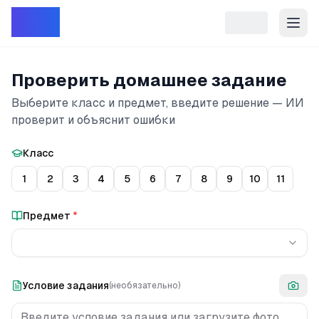
Репет
Проверить домашнее задание
Выберите класс и предмет, введите решение — ИИ
проверит и объяснит ошибки
Класс
1
2
3
4
5
6
7
8
9
10
11
Предмет
*
Условие задания
(необязательно)