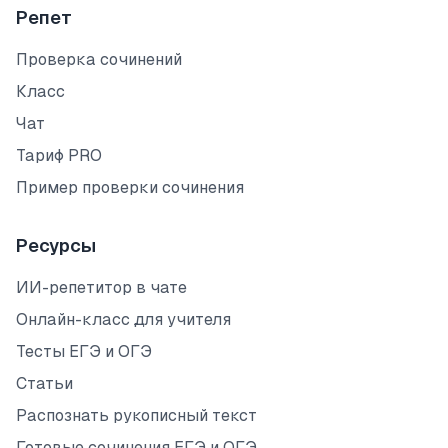
Репет
Проверка сочинений
Класс
Чат
Тариф PRO
Пример проверки сочинения
Ресурсы
ИИ-репетитор в чате
Онлайн-класс для учителя
Тесты ЕГЭ и ОГЭ
Статьи
Распознать рукописный текст
Готовые сочинения ЕГЭ и ОГЭ