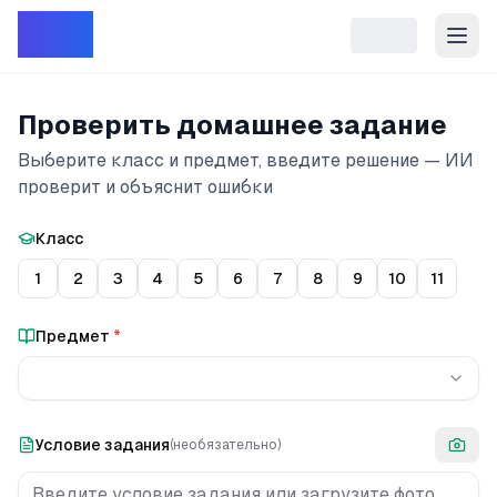
Репет
Проверить домашнее задание
Выберите класс и предмет, введите решение — ИИ
проверит и объяснит ошибки
Класс
1
2
3
4
5
6
7
8
9
10
11
Предмет
*
Условие задания
(необязательно)