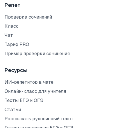
Репет
Проверка сочинений
Класс
Чат
Тариф PRO
Пример проверки сочинения
Ресурсы
ИИ-репетитор в чате
Онлайн-класс для учителя
Тесты ЕГЭ и ОГЭ
Статьи
Распознать рукописный текст
Готовые сочинения ЕГЭ и ОГЭ