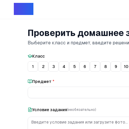
Репет
Проверить домашнее 
Выберите класс и предмет, введите решен
Класс
1
2
3
4
5
6
7
8
9
10
Предмет
*
Условие задания
(необязательно)