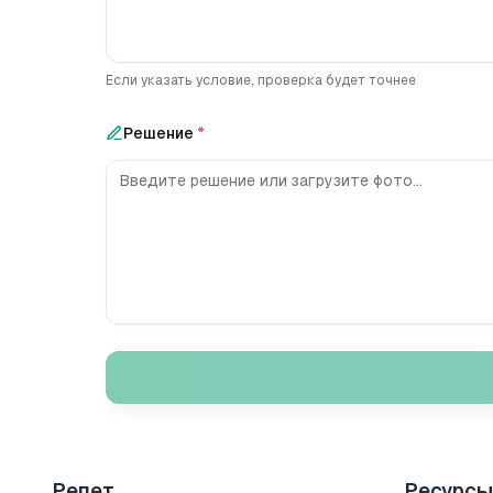
Если указать условие, проверка будет точнее
Решение
*
Репет
Ресурсы