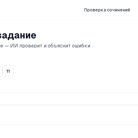
Проверка сочинений
задание
ие — ИИ проверит и объяснит ошибки
11