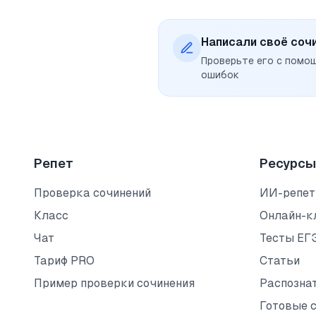
Написали своё соч
Проверьте его с помо
ошибок
Репет
Ресурсы
Проверка сочинений
ИИ-репет
Класс
Онлайн-к
Чат
Тесты ЕГ
Тариф PRO
Статьи
Пример проверки сочинения
Распозна
Готовые 