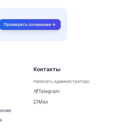
Проверить сочинение
Контакты
Написать администратору:
Telegram
Max
шение
я