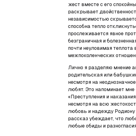
жест вместе с его спокойны
раскрывает двойственность
независимостью скрывается
способна тепло откликнуть
прослеживается явное проти
безграничная и болезненная
почти неуловимая теплота 
межпоколенческих отношен
Лично я разделяю мнение ав
родительская или бабушкина
несмотря на неоднозначное 
любят. Это напоминает мне
«Преступления и наказания»
несмотря на всю жестокост
любовь и надежду Родиону 
рассказ убеждает, что любо
любые обиды и разногласия