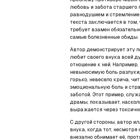
любовь и забота старшего 
равнодушием и стремлением
текста заключается в том, 
требует взамен обязательн
самые болезненные обиды.
Автор демонстрирует эту по
любит своего внука всей ду
отношение к ней. Например,
невыносимую боль разлуки, 
горько, невесело крича, чи
эмоциональную боль и стра
заботой. Этот пример, слу
драмы, показывает, насколь
выражается через токсичны
С другой стороны, автор и
внука, когда тот, несмотря 
внезапно обнимает её, прот