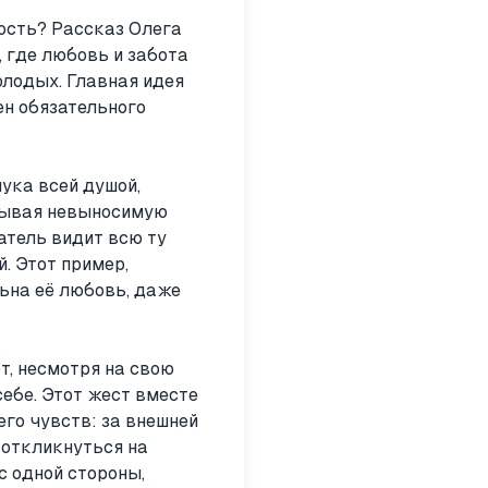
ность? Рассказ Олега
 где любовь и забота
олодых. Главная идея
ен обязательного
ука всей душой,
ытывая невыносимую
татель видит всю ту
. Этот пример,
ьна её любовь, даже
т, несмотря на свою
себе. Этот жест вместе
его чувств: за внешней
 откликнуться на
с одной стороны,