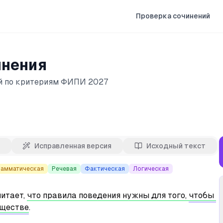
Проверка сочинений
инения
ой по критериям ФИПИ 2027
Исправленная версия
Исходный текст
рамматическая
Речевая
Фактическая
Логическая
итает, 
что правила поведения нужны для того, 
чтобы 
бществе
.