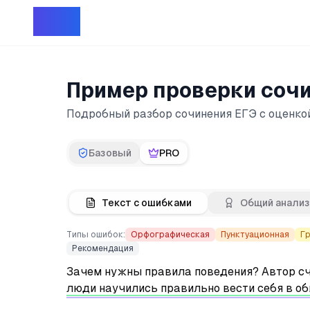
Репет
Пример проверки соч
Подробный разбор сочинения ЕГЭ с оценк
Базовый
PRO
Текст с ошибками
Общий анализ
Типы ошибок:
Орфографическая
Пунктуационная
Г
Рекомендация
Зачем нужны правила поведения? Автор сч
люди научились правильно вести себя в о