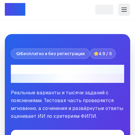
Репет
Бесплатно и без регистрации
4.9 / 5
Решайте ЕГЭ и ОГЭ онлайн
как на настоящем экзамене
Реальные варианты и тысячи заданий с
пояснениями. Тестовая часть проверяется
мгновенно, а сочинения и развёрнутые ответы
оценивает ИИ по критериям ФИПИ.