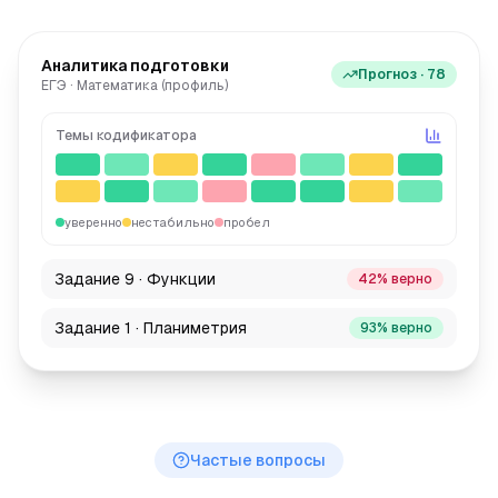
Аналитика подготовки
Прогноз · 78
ЕГЭ · Математика (профиль)
Темы кодификатора
уверенно
нестабильно
пробел
Задание 9 · Функции
42% верно
Задание 1 · Планиметрия
93% верно
Частые вопросы