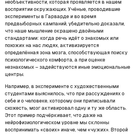
необъективности, которая проявляется в нашем 
восприятии окружающих. Учёные, проводившие 
эксперименты в Гарварде и во время 
предвыборных кампаний, убедительно доказали, 
что наше мышление окрашено двойными 
стандартами: когда речь идёт о знакомых или 
похожих на нас людях, активизируется 
определённая зона мозга, способствующая поиску 
психологического комфорта, а при оценке 
незнакомых – задействуются иные эмоциональные 
центры.
Например, в эксперименте с художественными 
студентами выяснилось, что при рассуждениях о 
себе и о человеке, которому они приписывали 
схожесть, мозг активировал одну и ту же область. 
Этот пример подчёркивает, что даже на 
нейрофизиологическом уровне мы склонны 
воспринимать «своих» иначе, чем «чужих». Второй 