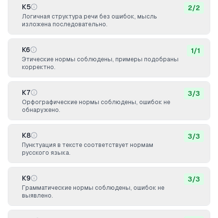
К5
2
/
2
Логичная структура речи без ошибок, мысль
изложена последовательно.
К6
1
/
1
Этические нормы соблюдены, примеры подобраны
корректно.
К7
3
/
3
Орфографические нормы соблюдены, ошибок не
обнаружено.
К8
3
/
3
Пунктуация в тексте соответствует нормам
русского языка.
К9
3
/
3
Грамматические нормы соблюдены, ошибок не
выявлено.