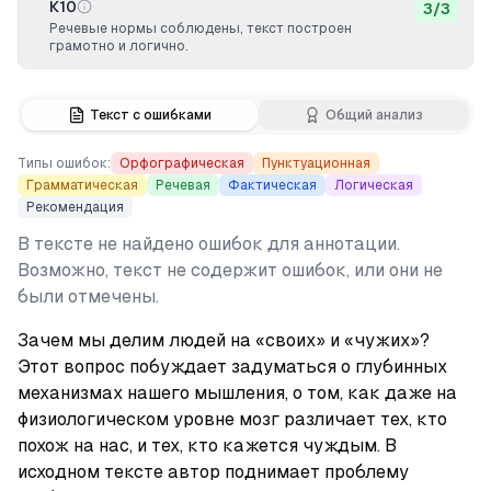
К10
3
/
3
Речевые нормы соблюдены, текст построен
грамотно и логично.
Текст с ошибками
Общий анализ
Типы ошибок:
Орфографическая
Пунктуационная
Грамматическая
Речевая
Фактическая
Логическая
Рекомендация
В тексте не найдено ошибок для аннотации.
Возможно, текст не содержит ошибок, или они не
были отмечены.
Зачем мы делим людей на «своих» и «чужих»? 
Этот вопрос побуждает задуматься о глубинных 
механизмах нашего мышления, о том, как даже на 
физиологическом уровне мозг различает тех, кто 
похож на нас, и тех, кто кажется чуждым. В 
исходном тексте автор поднимает проблему 