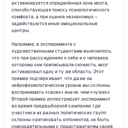
активизируется определённая зона мозга,
способствующая поиску психологического
комфорта, а при оценке незнакомых –
задействуются иные эмоциональные
центры.
Например, в эксперименте с
художественными студентами выяснилось,
что при рассуждениях о себе и о человеке,
которому они приписывали схожесть, мозг
активировал одну и ту же область. Этот
пример подчёркивает, что даже на
нейрофизиологическом уровне мы склонны
воспринимать «своих» иначе, чем «чужих».
Второй пример иллюстрирует эксперимент
во время предвыборной кампании, где
участники из разных политических групп
склонны критиковать оппонентов, но быть
снисходительными к представителям своей