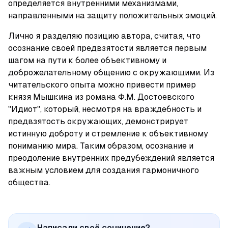
определяется внутренними механизмами, 
направленными на защиту положительных эмоций.
Лично я разделяю позицию автора, считая, что 
осознание своей предвзятости является первым 
шагом на пути к более объективному и 
доброжелательному общению с окружающими. Из 
читательского опыта можно привести пример 
князя Мышкина из романа Ф.М. Достоевского 
"Идиот", который, несмотря на враждебность и 
предвзятость окружающих, демонстрирует 
истинную доброту и стремление к объективному 
пониманию мира. Таким образом, осознание и 
преодоление внутренних предубеждений является 
важным условием для создания гармоничного 
общества.
Написали своё сочинение?