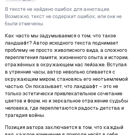
В тексте не найдено ошибок для аннотации.
Возможно, текст не содержит ошибок, или они не
были отмечены.
Как часто мы задумываемся о том, что такое 
ландшафт? Автор исходного текста поднимает 
проблему не просто живописного вида, а сложного 
переплетения памяти, жизненного опыта и истории, 
отражённых в окружающем нас пейзаже. Вступая 
в утренние часы, автор невольно сливается с 
окружающим миром, становясь его неотъемлемой 
частью. Он показывает, что ландшафт – это не 
только эстетически привлекательное сочетание 
цветов и форм, но и зеркальное отражение судьбы 
человека, где переплетаются радость детства и 
трагедия войны.
Позиция автора заключается в том, что каждый 
вид, каждое изменение в природе несёт в себе 