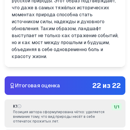
русской природы. Этот образ подтверждает,
что даже в самых тяжёлых исторических
моментах природа способна стать
источником силы, надежды и духовного
обновления. Таким образом, ландшафт
выступает не только как отражение событий,
но и как мост между прошлым и будущим,
объединяя в себе одновременно боль и
красоту жизни.
22
из
22
Итоговая оценка
К1
1
/
1
Позиция автора сформулирована чётко: уделяется
внимание тому, что вид природы несёт в себе
отпечаток прожитых лет.