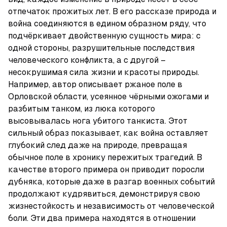
отпечаток прожитых лет. В его рассказе природа и 
война соединяются в едином образном ряду, что 
подчёркивает двойственную сущность мира: с 
одной стороны, разрушительные последствия 
человеческого конфликта, а с другой – 
несокрушимая сила жизни и красоты природы. 
Например, автор описывает ржаное поле в 
Орловской области, усеянное чёрными ожогами и 
разбитым танком, из люка которого 
высовывалась нога убитого танкиста. Этот 
сильный образ показывает, как война оставляет 
глубокий след даже на природе, превращая 
обычное поле в хронику пережитых трагедий. В 
качестве второго примера он приводит поросли 
дубняка, которые даже в разгар военных событий 
продолжают кудрявиться, демонстрируя свою 
жизнестойкость и независимость от человеческой 
боли. Эти два примера находятся в отношении 