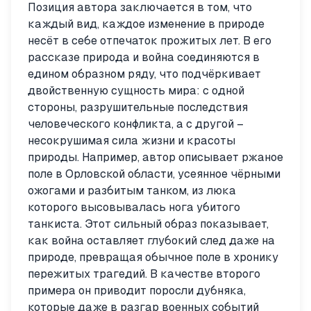
Позиция автора заключается в том, что
каждый вид, каждое изменение в природе
несёт в себе отпечаток прожитых лет. В его
рассказе природа и война соединяются в
едином образном ряду, что подчёркивает
двойственную сущность мира: с одной
стороны, разрушительные последствия
человеческого конфликта, а с другой –
несокрушимая сила жизни и красоты
природы. Например, автор описывает ржаное
поле в Орловской области, усеянное чёрными
ожогами и разбитым танком, из люка
которого высовывалась нога убитого
танкиста. Этот сильный образ показывает,
как война оставляет глубокий след даже на
природе, превращая обычное поле в хронику
пережитых трагедий. В качестве второго
примера он приводит поросли дубняка,
которые даже в разгар военных событий