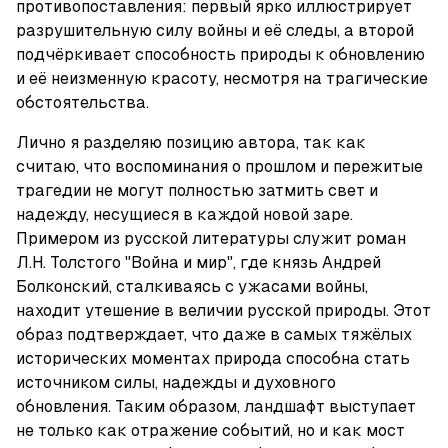
противопоставления: первый ярко иллюстрирует 
разрушительную силу войны и её следы, а второй 
подчёркивает способность природы к обновлению 
и её неизменную красоту, несмотря на трагические 
обстоятельства.
Лично я разделяю позицию автора, так как 
считаю, что воспоминания о прошлом и пережитые 
трагедии не могут полностью затмить свет и 
надежду, несущиеся в каждой новой заре. 
Примером из русской литературы служит роман 
Л.Н. Толстого "Война и мир", где князь Андрей 
Болконский, сталкиваясь с ужасами войны, 
находит утешение в величии русской природы. Этот 
образ подтверждает, что даже в самых тяжёлых 
исторических моментах природа способна стать 
источником силы, надежды и духовного 
обновления. Таким образом, ландшафт выступает 
не только как отражение событий, но и как мост 