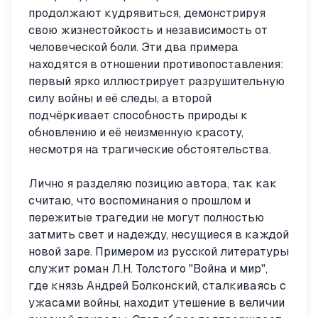
продолжают кудрявиться, демонстрируя
свою жизнестойкость и независимость от
человеческой боли. Эти два примера
находятся в отношении противопоставления:
первый ярко иллюстрирует разрушительную
силу войны и её следы, а второй
подчёркивает способность природы к
обновлению и её неизменную красоту,
несмотря на трагические обстоятельства.
Лично я разделяю позицию автора, так как
считаю, что воспоминания о прошлом и
пережитые трагедии не могут полностью
затмить свет и надежду, несущиеся в каждой
новой заре. Примером из русской литературы
служит роман Л.Н. Толстого "Война и мир",
где князь Андрей Болконский, сталкиваясь с
ужасами войны, находит утешение в величии