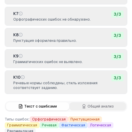
К7
3
/
3
Орфографических ошибок не обнаружено.
К8
3
/
3
Пунктуация оформлена правильно.
К9
3
/
3
Грамматических ошибок не выявлено.
К10
3
/
3
Речевые нормы соблюдены, стиль изложения
соответствует заданию.
Текст с ошибками
Общий анализ
Типы ошибок:
Орфографическая
Пунктуационная
Грамматическая
Речевая
Фактическая
Логическая
Рекомендация