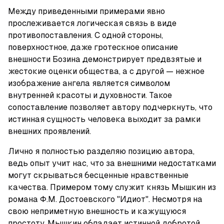
Между приведенными примерами явно 
прослеживается логическая связь в виде 
противопоставления. С одной стороны, 
поверхностное, даже гротескное описание 
внешности Бозина демонстрирует предвзятые и 
жестокие оценки общества, а с другой — нежное 
изображение ангела является символом 
внутренней красоты и духовности. Такое 
сопоставление позволяет автору подчеркнуть, что 
истинная сущность человека выходит за рамки 
внешних проявлений.
Лично я полностью разделяю позицию автора, 
ведь опыт учит нас, что за внешними недостатками 
могут скрываться бесценные нравственные 
качества. Примером тому служит князь Мышкин из 
романа Ф.М. Достоевского "Идиот". Несмотря на 
свою неприметную внешность и кажущуюся 
простоту, Мышкин обладает истинной добротой, 