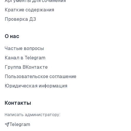
Аргументы для сочинения
Краткие содержания
Проверка ДЗ
О нас
Частые вопросы
Канал в Telegram
Группа ВКонтакте
Пользовательское соглашение
Юридическая информация
Контакты
Написать администратору:
Telegram