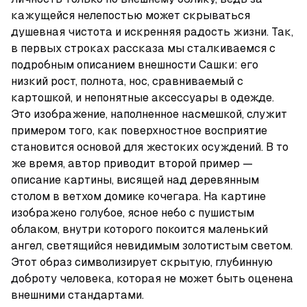
кажущейся нелепостью может скрываться 
душевная чистота и искренняя радость жизни. Так, 
в первых строках рассказа мы сталкиваемся с 
подробным описанием внешности Сашки: его 
низкий рост, полнота, нос, сравниваемый с 
картошкой, и непонятные аксессуары в одежде. 
Это изображение, наполненное насмешкой, служит 
примером того, как поверхностное восприятие 
становится основой для жестоких осуждений. В то 
же время, автор приводит второй пример — 
описание картины, висящей над деревянным 
столом в ветхом домике кочегара. На картине 
изображено голубое, ясное небо с пушистым 
облаком, внутри которого покоится маленький 
ангел, светящийся невидимым золотистым светом. 
Этот образ символизирует скрытую, глубинную 
доброту человека, которая не может быть оценена 
внешними стандартами.