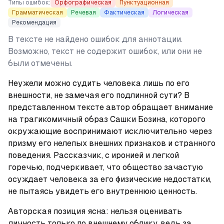
Типы ошибок:
Орфографическая
Пунктуационная
Грамматическая
Речевая
Фактическая
Логическая
Рекомендация
В тексте не найдено ошибок для аннотации.
Возможно, текст не содержит ошибок, или они не
были отмечены.
Неужели можно судить человека лишь по его 
внешности, не замечая его подлинной сути? В 
представленном тексте автор обращает внимание 
на трагикомичный образ Сашки Бозина, которого 
окружающие воспринимают исключительно через 
призму его нелепых внешних признаков и странного 
поведения. Рассказчик, с иронией и легкой 
горечью, подчеркивает, что общество зачастую 
осуждает человека за его физические недостатки, 
не пытаясь увидеть его внутреннюю ценность.
Авторская позиция ясна: нельзя оценивать 
личность только по внешнему облику, ведь за 