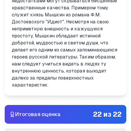
недостатками могут скрываться бесценные
нравственные качества. Примером тому
служит князь Мышкин из романа Ф.М.
Достоевского "Идиот". Несмотря на свою
неприметную внешность и кажущуюся
простоту, Мышкин обладает истинной
добротой, мудростью и светом души, что
делает его одним из самых запоминающихся
героев русской литературы. Таким образом,
нам следует учиться видеть в людях ту
внутреннюю ценность, которая выходит
далеко за пределы поверхностных
характеристик.
22
из
22
Итоговая оценка