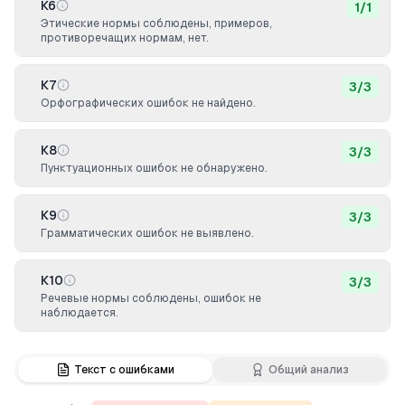
К6
1
/
1
Этические нормы соблюдены, примеров,
противоречащих нормам, нет.
К7
3
/
3
Орфографических ошибок не найдено.
К8
3
/
3
Пунктуационных ошибок не обнаружено.
К9
3
/
3
Грамматических ошибок не выявлено.
К10
3
/
3
Речевые нормы соблюдены, ошибок не
наблюдается.
Текст с ошибками
Общий анализ