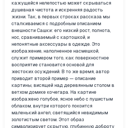
кажущейся нелепостью может скрываться
душевная чистота и искренняя радость
жизни. Так, в первых строках рассказа мы
сталкиваемся с подробным описанием
внешности Сашки: его низкий рост, полнота,
нос, сравниваемый с картошкой, и
непонятные аксессуары в одежде. Это
изображение, наполненное насмешкой,
служит примером того, как поверхностное
восприятие становится основой для
жестоких осуждений. В то же время, автор
приводит второй пример — описание
картины, висящей над деревянным столом в
ветхом домике кочегара. На картине
изображено голубое, ясное небо с пушистым
облаком, внутри которого покоится
маленький ангел, светящийся невидимым
золотистым светом. Этот образ
символизирует скрытую, глубинную доброту