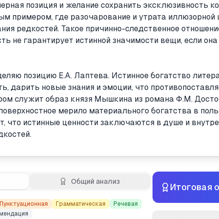
ерная позиция и желание сохранить эксклюзивность к
ым примером, где разочарование и утрата иллюзорной 
ния редкостей. Такое причинно-следственное отношен
ть не гарантирует истинной значимости вещи, если она
деляю позицию Е.А. Лаптева. Истинное богатство литер
ть, дарить новые знания и эмоции, что противопостав
ром служит образ князя Мышкина из романа Ф.М. Досто
оверхностное мерило материального богатства в поль
, что истинные ценности заключаются в душе и внутре
дкостей.
Общий анализ
Итоговая 
Пунктуационная
Грамматическая
Речевая
мендация