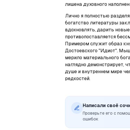
лишена духовного наполнен
Лично я полностью разделяю
богатство литературы закл
вдохновлять, дарить новые 
противопоставляется бессм
Примером служит образ кня
Достоевского "Идиот". Мыш
мерило материального богат
наглядно демонстрирует, ч
душе и внутреннем мире чел
редкостей.
Написали своё соч
Проверьте его с помо
ошибок