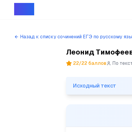
Репет
Назад к списку сочинений ЕГЭ по русскому яз
Леонид Тимофееви
22
/
22
баллов
По текс
Исходный текст
Исходный текст
(1)Леонид Тимофеевич Потём