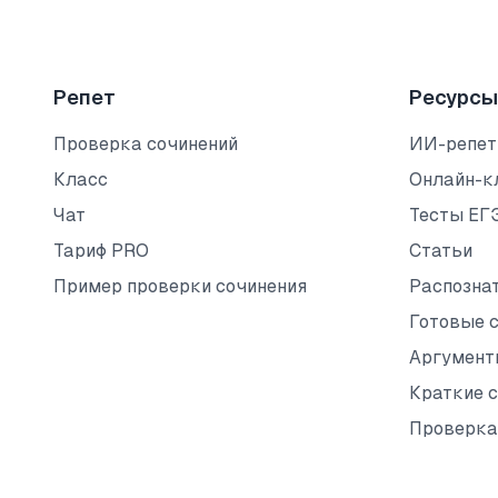
Репет
Ресурсы
Проверка сочинений
ИИ-репет
Класс
Онлайн-к
Чат
Тесты ЕГ
Тариф PRO
Статьи
Пример проверки сочинения
Распозна
Готовые 
Аргумент
Краткие 
Проверка