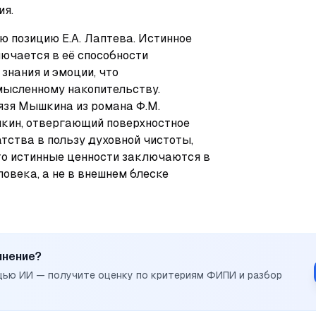
ия.
 позицию Е.А. Лаптева. Истинное 
ючается в её способности 
знания и эмоции, что 
ысленному накопительству. 
зя Мышкина из романа Ф.М. 
кин, отвергающий поверхностное 
ства в пользу духовной чистоты, 
то истинные ценности заключаются в 
овека, а не в внешнем блеске 
инение?
щью ИИ — получите оценку по критериям ФИПИ и разбор