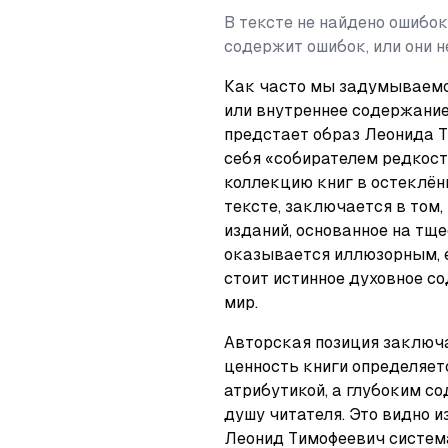
В тексте не найдено ошибок
содержит ошибок, или они 
Как часто мы задумываемся
или внутреннее содержание?
предстает образ Леонида 
себя «собирателем редкост
коллекцию книг в остеклён
тексте, заключается в том,
изданий, основанное на тщ
оказывается иллюзорным, е
стоит истинное духовное с
мир.
Авторская позиция заключа
ценность книги определяетс
атрибутикой, а глубоким с
душу читателя. Это видно и
Леонид Тимофеевич система