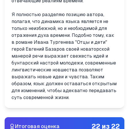
отвечающие реалиям времени.
Я полностью разделяю позицию автора,
полагая, что динамика языка является не
только неизбежной, но и необходимой для
отражения духа времени. Подобно тому, как
в романе Ивана Тургенева "Отцы и дети"
герой Евгений Базаров своей новаторской
манерой речи выражает свежесть идей и
бунтарский настрой молодежи, современные
лингвистические новшества позволяют
выражать новые идеи и чувства. Таким
образом, язык должен оставаться открытым
для изменений, чтобы адекватно передавать
суть современной жизни.
22
из
22
Итоговая оценка