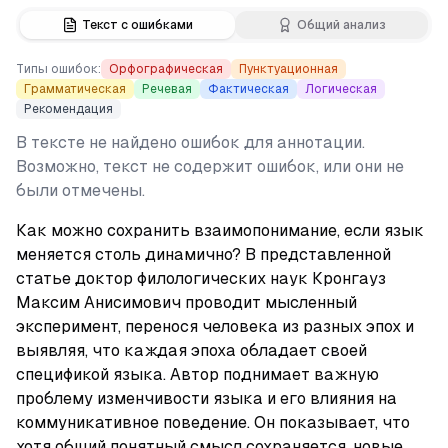
Текст с ошибками
Общий анализ
Типы ошибок:
Орфографическая
Пунктуационная
Грамматическая
Речевая
Фактическая
Логическая
Рекомендация
В тексте не найдено ошибок для аннотации.
Возможно, текст не содержит ошибок, или они не
были отмечены.
Как можно сохранить взаимопонимание, если язык 
меняется столь динамично? В представленной 
статье доктор филологических наук Кронгауз 
Максим Анисимович проводит мысленный 
эксперимент, перенося человека из разных эпох и 
выявляя, что каждая эпоха обладает своей 
спецификой языка. Автор поднимает важную 
проблему изменчивости языка и его влияния на 
коммуникативное поведение. Он показывает, что 
хотя общий понятный смысл сохраняется, новые 