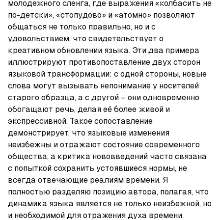
молодежного сленга, где выражения «колбасить не 
по-детски», «стопудово» и «атомно» позволяют 
общаться не только правильно, но и с 
удовольствием, что свидетельствует о 
креативном обновлении языка. Эти два примера 
иллюстрируют противопоставление двух сторон 
языковой трансформации: с одной стороны, новые 
слова могут вызывать непонимание у носителей 
старого образца, а с другой – они одновременно 
обогащают речь, делая её более живой и 
экспрессивной. Такое сопоставление 
демонстрирует, что языковые изменения 
неизбежны и отражают состояние современного 
общества, а критика нововведений часто связана 
с попыткой сохранить устоявшиеся нормы, не 
всегда отвечающие реалиям времени. Я 
полностью разделяю позицию автора, полагая, что 
динамика языка является не только неизбежной, но 
и необходимой для отражения духа времени. 