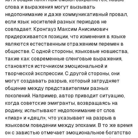
слова и выражения могут вызывать 
недопонимание и даже коммуникативный провал, 
если язык носителей разных периодов не 
совпадает. Кронгауз Максим Анисимович 
придерживается позиции, что изменения в языке 
являются естественным отражением перемен в 
обществе. С одной стороны, языковые новшества, 
такие как современные сленговые выражения, 
становятся источником эмоциональной и 
творческой экспрессии. С другой стороны, они 
могут создавать разрыв, который затрудняет 
общение между представителями разных 
поколений. Например, автор приводит ситуацию, 
когда советские эмигранты, возвращаясь на 
родину, испытывают недопонимание от слов 
«пиар» и «децл», что указывает на разрыв в 
языковом поведении между эпохами. В то же время 
он с завистью отмечает эмоциональное богатство 