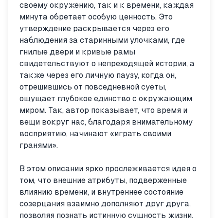
своему окружению, так и к времени, каждая
минута обретает особую ценность. Это
утверждение раскрывается через его
наблюдения за старинными улочками, где
гнилые двери и кривые рамы
свидетельствуют о непреходящей истории, а
также через его личную паузу, когда он,
отрешившись от повседневной суеты,
ощущает глубокое единство с окружающим
миром. Так, автор показывает, что время и
вещи вокруг нас, благодаря внимательному
восприятию, начинают «играть своими
гранями».
В этом описании ярко прослеживается идея о
том, что внешние атрибуты, подверженные
влиянию времени, и внутреннее состояние
созерцания взаимно дополняют друг друга,
позволяя познать истинную сущность жизни.