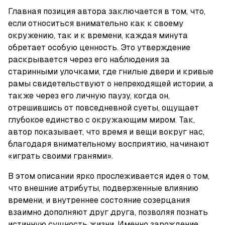
Главная позиция автора заключается в том, что, 
если относиться внимательно как к своему 
окружению, так и к времени, каждая минута 
обретает особую ценность. Это утверждение 
раскрывается через его наблюдения за 
старинными улочками, где гнилые двери и кривые 
рамы свидетельствуют о непреходящей истории, а 
также через его личную паузу, когда он, 
отрешившись от повседневной суеты, ощущает 
глубокое единство с окружающим миром. Так, 
автор показывает, что время и вещи вокруг нас, 
благодаря внимательному восприятию, начинают 
«играть своими гранями». 
В этом описании ярко прослеживается идея о том, 
что внешние атрибуты, подверженные влиянию 
времени, и внутреннее состояние созерцания 
взаимно дополняют друг друга, позволяя познать 
истинную сущность жизни. Именно зарождение 