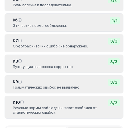
2
/
2
Речь логична и последовательна.
К6
1
/
1
Этические нормы соблюдены.
К7
3
/
3
Орфографических ошибок не обнаружено.
К8
3
/
3
Пунктуация выполнена корректно.
К9
3
/
3
Грамматических ошибок не выявлено.
К10
3
/
3
Речевые нормы соблюдены, текст свободен от
стилистических ошибок.