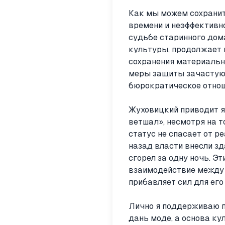
Как мы можем сохранит
времени и неэффективн
судьбе старинного дома
культуры, продолжает в
сохранения материальн
меры защиты зачастую 
бюрократическое отнош
Жуховицкий приводит я
ветшал», несмотря на т
статус не спасает от р
назад власти внесли зд
сгорел за одну ночь. 
взаимодействие между 
прибавляет сил для его
Лично я поддерживаю по
дань моде, а основа ку