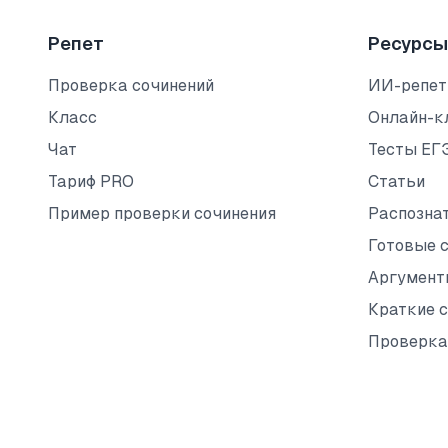
Репет
Ресурсы
Проверка сочинений
ИИ-репет
Класс
Онлайн-к
Чат
Тесты ЕГ
Тариф PRO
Статьи
Пример проверки сочинения
Распозна
Готовые 
Аргумент
Краткие 
Проверка