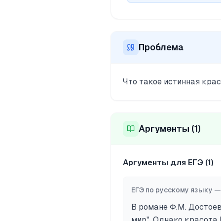
Проблема
Что такое истинная кра
Аргументы (
1
)
Аргументы для ЕГЭ (
1
)
ЕГЭ по русскому языку
В романе Ф.М. Достое
мир". Однако красота