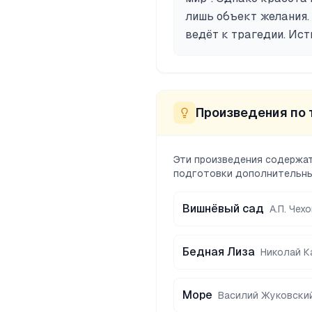
лишь объект желания.
ведёт к трагедии. Ист
Произведения по 
Эти произведения содержат
подготовки дополнительны
Вишнёвый сад
А.П. Чех
Бедная Лиза
Николай К
Море
Василий Жуковски