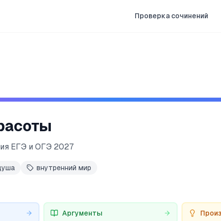
Проверка сочинений
расоты
ия ЕГЭ и ОГЭ 2027
душа
внутренний мир
Аргументы
Прои