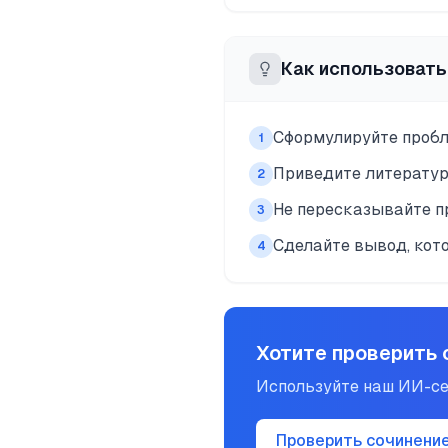
Как использовать
Сформулируйте пробл
1
Приведите литературн
2
Не пересказывайте п
3
Сделайте вывод, кот
4
Хотите проверить 
Используйте наш ИИ-се
Проверить сочинени