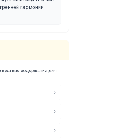
утренней гармонии
е краткие содержания для