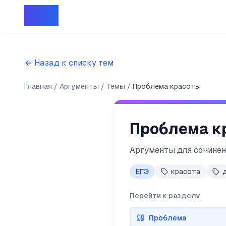
Репет
Назад к списку тем
Главная
Аргументы
Темы
Проблема красоты
Проблема к
Аргументы для сочинен
ЕГЭ
красота
Перейти к разделу:
Проблема