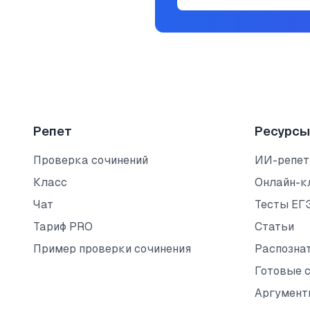
Репет
Ресурсы
Проверка сочинений
ИИ-репет
Класс
Онлайн-к
Чат
Тесты ЕГ
Тариф PRO
Статьи
Пример проверки сочинения
Распозна
Готовые 
Аргумент