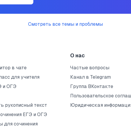
Смотреть все темы и проблемы
О нас
итор в чате
Частые вопросы
ласс для учителя
Канал в Telegram
Э и ОГЭ
Группа ВКонтакте
Пользовательское согла
ть рукописный текст
Юридическая информаци
сочинения ЕГЭ и ОГЭ
ы для сочинения