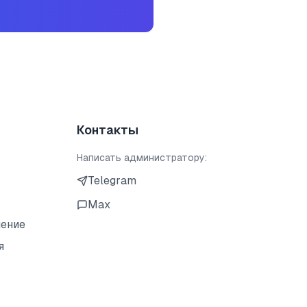
Контакты
Написать администратору:
Telegram
Max
шение
я