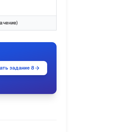
начение)
ать задание 8