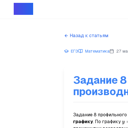
Репет
Назад к статьям
ЕГЭ
Математика
27 ма
Задание 8
производн
Задание 8 профильного
y=
графику
. По графику
y