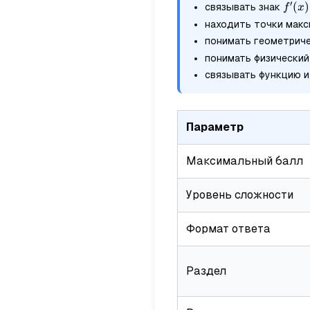
′
f'(x)
(
)
связывать знак
f
x
находить точки макс
понимать геометрич
понимать физический
связывать функцию и
Параметр
Максимальный балл
Уровень сложности
Формат ответа
Раздел