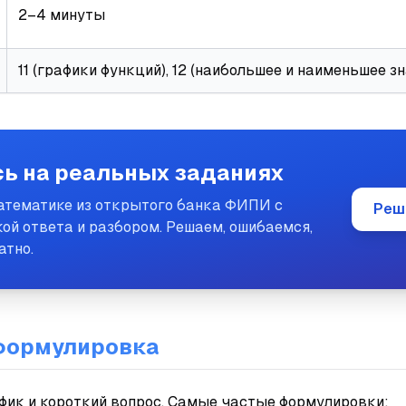
2–4 минуты
11 (графики функций), 12 (наибольшее и наименьшее з
ь на реальных заданиях
математике из открытого банка ФИПИ с
Реш
ой ответа и разбором. Решаем, ошибаемся,
атно.
формулировка
ик и короткий вопрос. Самые частые формулировки: