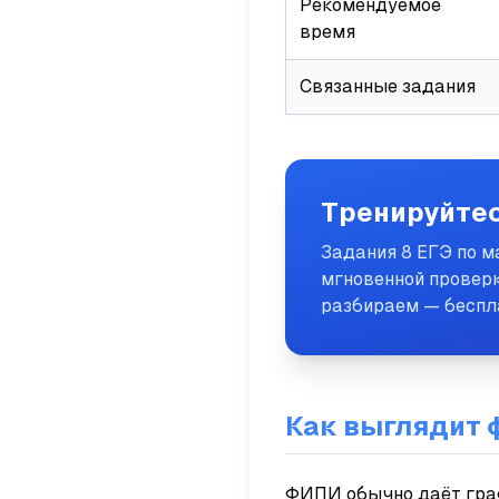
Рекомендуемое
время
Связанные задания
Тренируйтес
Задания 8 ЕГЭ по 
мгновенной проверк
разбираем — беспл
Как выглядит 
ФИПИ обычно даёт граф