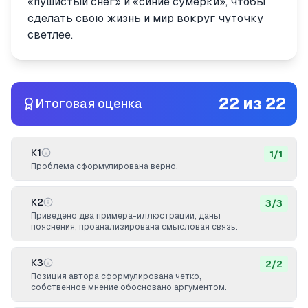
«пушистый снег» и «синие сумерки», чтобы
сделать свою жизнь и мир вокруг чуточку
светлее.
22
из
22
Итоговая оценка
К1
1
/
1
Проблема сформулирована верно.
К2
3
/
3
Приведено два примера-иллюстрации, даны
пояснения, проанализирована смысловая связь.
К3
2
/
2
Позиция автора сформулирована четко,
собственное мнение обосновано аргументом.