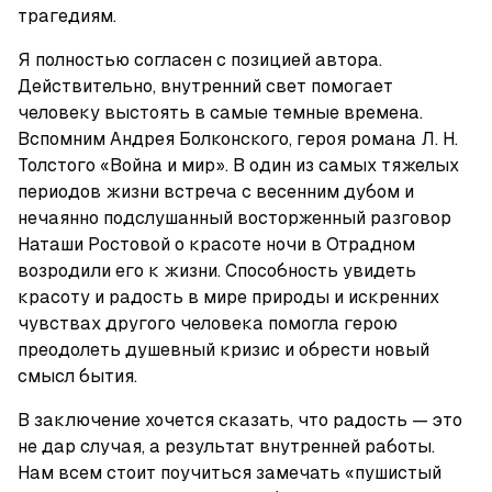
трагедиям.
Я полностью согласен с позицией автора. 
Действительно, внутренний свет помогает 
человеку выстоять в самые темные времена. 
Вспомним Андрея Болконского, героя романа Л. Н. 
Толстого «Война и мир». В один из самых тяжелых 
периодов жизни встреча с весенним дубом и 
нечаянно подслушанный восторженный разговор 
Наташи Ростовой о красоте ночи в Отрадном 
возродили его к жизни. Способность увидеть 
красоту и радость в мире природы и искренних 
чувствах другого человека помогла герою 
преодолеть душевный кризис и обрести новый 
смысл бытия.
В заключение хочется сказать, что радость — это 
не дар случая, а результат внутренней работы. 
Нам всем стоит поучиться замечать «пушистый 