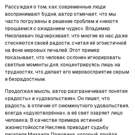
Рассуждая о том, как современные люди 
воспринимают будни, автор отмечает, что мы 
часто погружены в решение проблем и «нехотя 
прощаемся с ожиданием чудес». Владимир 
Николаевич подчеркивает, что многие из нас даже 
стесняются своей радости, считая её эгоистичной 
на фоне мировых печалей. Этот пример 
показывает, что человек склонен игнорировать 
светлые моменты дня, концентрируясь лишь на 
трудностях, что делает его мировосприятие серым 
и безрадостным.
Продолжая мысль, автор разграничивает понятия 
«радость» и «удовольствие». Он пишет, что 
радость, в отличие от сиюминутного удовольствия, 
всегда «одухотворённа», а её свет озаряет лицо 
человека. В качестве примера истинной 
жизнестойкости Никляев приводит судьбу 
писателя Михаила Пришвина, который, пройдя 