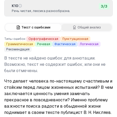
К10
3
/
3
Речь чистая, лексика разнообразна.
Текст с ошибками
Общий анализ
Типы ошибок:
Орфографическая
Пунктуационная
Грамматическая
Речевая
Фактическая
Логическая
Рекомендация
В тексте не найдено ошибок для аннотации.
Возможно, текст не содержит ошибок, или они не
были отмечены.
Что делает человека по-настоящему счастливым и 
стойким перед лицом жизненных испытаний? В чем 
заключается ценность умения замечать 
прекрасное в повседневности? Именно проблему 
важности поиска радости в обыденной жизни 
поднимает в своем тексте публицист В. Н. Никляев.