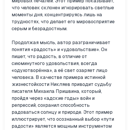
мировых печалей. Этот пример показывает,
что человек склонен игнорировать светлые
моменты дня, концентрируясь лишь на
трудностях, что делает его мировосприятие
серым и безрадостным.
Продолжая мысль, автор разграничивает
понятия «радость» и «удовольствие». Он
пишет, что радость, в отличие от
сиюминутного удовольствия, всегда
«одухотворённа», а её свет озаряет лицо
человека. В качестве примера истинной
жизнестойкости Никляев приводит судьбу
писателя Михаила Пришвина, который,
пройдя через «адские годы» войн и
репрессий, сохранил способность
радоваться солнцу и природе. Этот пример
иллюстрирует, что осознанный выбор «пути
радости» является мощным инструментом