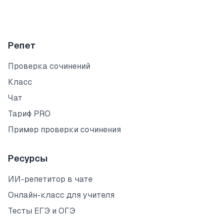
Репет
Проверка сочинений
Класс
Чат
Тариф PRO
Пример проверки сочинения
Ресурсы
ИИ-репетитор в чате
Онлайн-класс для учителя
Тесты ЕГЭ и ОГЭ