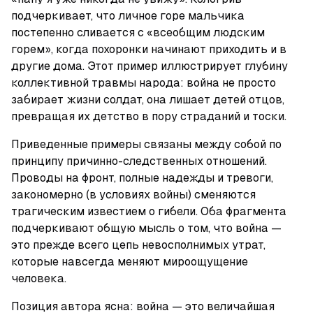
подчеркивает, что личное горе мальчика 
постепенно сливается с «всеобщим людским 
горем», когда похоронки начинают приходить и в 
другие дома. Этот пример иллюстрирует глубину 
коллективной травмы народа: война не просто 
забирает жизни солдат, она лишает детей отцов, 
превращая их детство в пору страданий и тоски.
Приведенные примеры связаны между собой по 
принципу причинно-следственных отношений. 
Проводы на фронт, полные надежды и тревоги, 
закономерно (в условиях войны) сменяются 
трагическим известием о гибели. Оба фрагмента 
подчеркивают общую мысль о том, что война — 
это прежде всего цепь невосполнимых утрат, 
которые навсегда меняют мироощущение 
человека.
Позиция автора ясна: война — это величайшая 