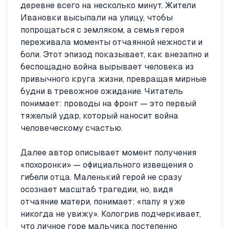
деревне всего на несколько минут. Жители
Ивановки высыпали на улицу, чтобы
попрощаться с земляком, а семья героя
переживала моменты отчаянной нежности и
боли. Этот эпизод показывает, как внезапно и
беспощадно война вырывает человека из
привычного круга жизни, превращая мирные
будни в тревожное ожидание. Читатель
понимает: проводы на фронт — это первый
тяжелый удар, который наносит война
человеческому счастью.
Далее автор описывает момент получения
«похоронки» — официального извещения о
гибели отца. Маленький герой не сразу
осознает масштаб трагедии, но, видя
отчаяние матери, понимает: «папу я уже
никогда не увижу». Кологрив подчеркивает,
что личное горе мальчика постепенно