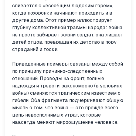
сливается с «всеобщим людским горем»,
когда похоронки начинают приходить и в
другие дома. Этот пример иллюстрирует
глубину коллективной травмы народа: война
не просто забирает жизни солдат, она лишает
детей отцов, превращая их детство в пору
страданий и тоски.
Приведенные примеры связаны между собой
по принципу причинно-следственных
отношений. Проводы на фронт, полные
надежды и тревоги, закономерно (в условиях
войны) сменяются трагическим известием о
гибели. Оба фрагмента подчеркивают общую
мысль о том, что война — это прежде всего
цепь невосполнимых утрат, которые
навсегда меняют мироощущение человека.