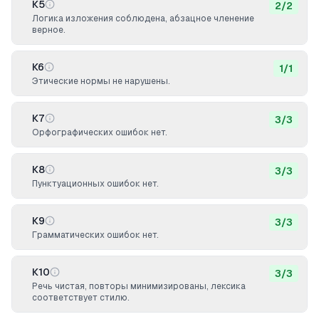
К5
2
/
2
Логика изложения соблюдена, абзацное членение
верное.
К6
1
/
1
Этические нормы не нарушены.
К7
3
/
3
Орфографических ошибок нет.
К8
3
/
3
Пунктуационных ошибок нет.
К9
3
/
3
Грамматических ошибок нет.
К10
3
/
3
Речь чистая, повторы минимизированы, лексика
соответствует стилю.