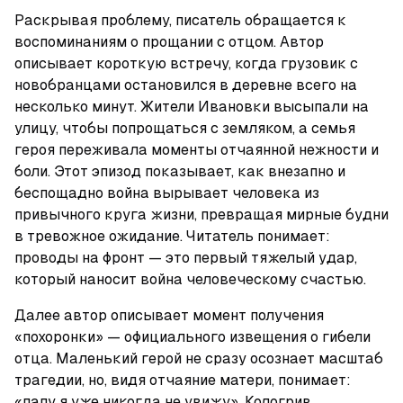
Раскрывая проблему, писатель обращается к 
воспоминаниям о прощании с отцом. Автор 
описывает короткую встречу, когда грузовик с 
новобранцами остановился в деревне всего на 
несколько минут. Жители Ивановки высыпали на 
улицу, чтобы попрощаться с земляком, а семья 
героя переживала моменты отчаянной нежности и 
боли. Этот эпизод показывает, как внезапно и 
беспощадно война вырывает человека из 
привычного круга жизни, превращая мирные будни 
в тревожное ожидание. Читатель понимает: 
проводы на фронт — это первый тяжелый удар, 
который наносит война человеческому счастью.
Далее автор описывает момент получения 
«похоронки» — официального извещения о гибели 
отца. Маленький герой не сразу осознает масштаб 
трагедии, но, видя отчаяние матери, понимает: 
«папу я уже никогда не увижу». Кологрив 