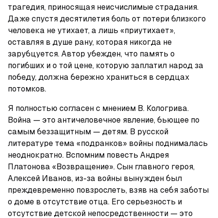
трагедия, приносящая неисчислимые страдания. 
Даже спустя десятилетия боль от потери близкого 
человека не утихает, а лишь «приутихает», 
оставляя в душе рану, которая никогда не 
зарубцуется. Автор убежден, что память о 
погибших и о той цене, которую заплатил народ за 
победу, должна бережно храниться в сердцах 
потомков.
Я полностью согласен с мнением В. Кологрива. 
Война — это античеловечное явление, бьющее по 
самым беззащитным — детям. В русской 
литературе тема «подранков» войны поднималась 
неоднократно. Вспомним повесть Андрея 
Платонова «Возвращение». Сын главного героя, 
Алексей Иванов, из-за войны вынужден был 
преждевременно повзрослеть, взяв на себя заботы 
о доме в отсутствие отца. Его серьезность и 
отсутствие детской непосредственности — это 