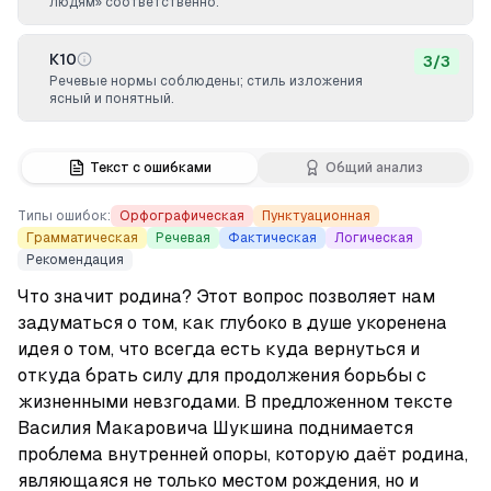
людям» соответственно.
К10
3
/
3
Речевые нормы соблюдены; стиль изложения
ясный и понятный.
Текст с ошибками
Общий анализ
Типы ошибок:
Орфографическая
Пунктуационная
Грамматическая
Речевая
Фактическая
Логическая
Рекомендация
Что значит родина? Этот вопрос позволяет нам 
задуматься о том, как глубоко в душе укоренена 
идея о том, что всегда есть куда вернуться и 
откуда брать силу для продолжения борьбы с 
жизненными невзгодами. В предложенном тексте 
Василия Макаровича Шукшина поднимается 
проблема внутренней опоры, которую даёт родина, 
являющаяся не только местом рождения, но и 