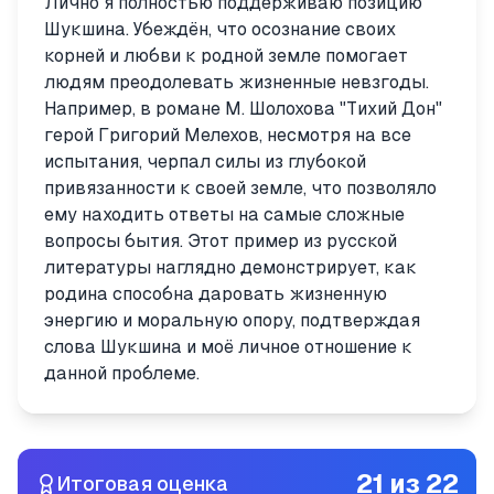
Лично я полностью поддерживаю позицию
Шукшина. Убеждён, что осознание своих
корней и любви к родной земле помогает
людям преодолевать жизненные невзгоды.
Например, в романе М. Шолохова "Тихий Дон"
герой Григорий Мелехов, несмотря на все
испытания, черпал силы из глубокой
привязанности к своей земле, что позволяло
ему находить ответы на самые сложные
вопросы бытия. Этот пример из русской
литературы наглядно демонстрирует, как
родина способна даровать жизненную
энергию и моральную опору, подтверждая
слова Шукшина и моё личное отношение к
данной проблеме.
21
из
22
Итоговая оценка