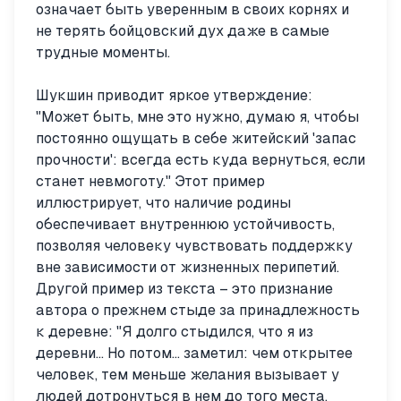
означает быть уверенным в своих корнях и
не терять бойцовский дух даже в самые
трудные моменты.
Шукшин приводит яркое утверждение:
"Может быть, мне это нужно, думаю я, чтобы
постоянно ощущать в себе житейский 'запас
прочности': всегда есть куда вернуться, если
станет невмоготу." Этот пример
иллюстрирует, что наличие родины
обеспечивает внутреннюю устойчивость,
позволяя человеку чувствовать поддержку
вне зависимости от жизненных перипетий.
Другой пример из текста – это признание
автора о прежнем стыде за принадлежность
к деревне: "Я долго стыдился, что я из
деревни... Но потом... заметил: чем открытее
человек, тем меньше желания вызывает у
людей дотронуться в нем до того места,