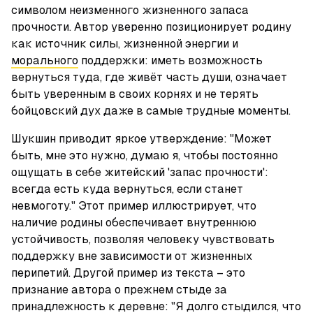
символом неизменного жизненного запаса 
прочности. Автор уверенно позиционирует родину 
как источник силы, жизненной энергии и 
морального
 поддержки: иметь возможность 
вернуться туда, где живёт часть души, означает 
быть уверенным в своих корнях и не терять 
бойцовский дух даже в самые трудные моменты.
Шукшин приводит яркое утверждение: "Может 
быть, мне это нужно, думаю я, чтобы постоянно 
ощущать в себе житейский 'запас прочности': 
всегда есть куда вернуться, если станет 
невмоготу." Этот пример иллюстрирует, что 
наличие родины обеспечивает внутреннюю 
устойчивость, позволяя человеку чувствовать 
поддержку вне зависимости от жизненных 
перипетий. Другой пример из текста – это 
признание автора о прежнем стыде за 
принадлежность к деревне: "Я долго стыдился, что 