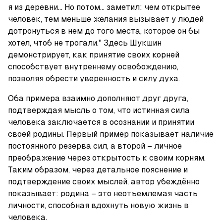
я из деревни... Но потом... заметил: чем открытее 
человек, тем меньше желания вызывает у людей 
дотронуться в нем до того места, которое он бы 
хотел, чтоб не трогали." Здесь Шукшин 
демонстрирует, как принятие своих корней 
способствует внутреннему освобождению, 
позволяя обрести уверенность и силу духа.
Оба примера взаимно дополняют друг друга, 
подтверждая мысль о том, что истинная сила 
человека заключается в осознании и принятии 
своей родины. Первый пример показывает наличие 
постоянного резерва сил, а второй – личное 
преображение через открытость к своим корням. 
Таким образом, через детальное пояснение и 
подтверждение своих мыслей, автор убеждённо 
показывает: родина – это неотъемлемая часть 
личности, способная вдохнуть новую жизнь в 
человека.