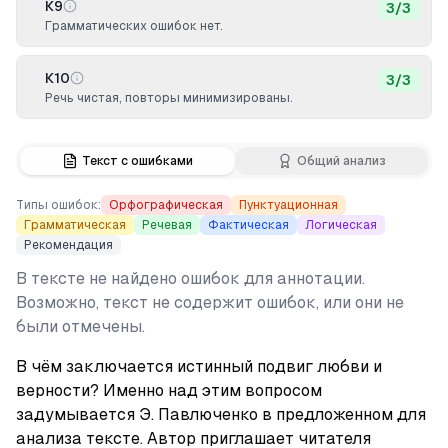
К9
3
/
3
Грамматических ошибок нет.
К10
3
/
3
Речь чистая, повторы минимизированы.
Текст с ошибками
Общий анализ
Типы ошибок:
Орфографическая
Пунктуационная
Грамматическая
Речевая
Фактическая
Логическая
Рекомендация
В тексте не найдено ошибок для аннотации.
Возможно, текст не содержит ошибок, или они не
были отмечены.
В чём заключается истинный подвиг любви и 
верности? Именно над этим вопросом 
задумывается Э. Павлюченко в предложенном для 
анализа тексте. Автор приглашает читателя 