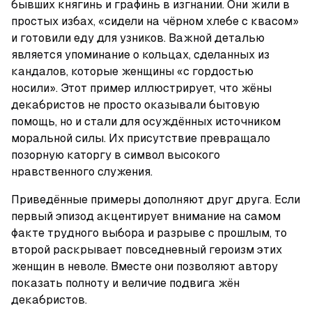
бывших княгинь и графинь в изгнании. Они жили в 
простых избах, «сидели на чёрном хлебе с квасом» 
и готовили еду для узников. Важной деталью 
является упоминание о кольцах, сделанных из 
кандалов, которые женщины «с гордостью 
носили». Этот пример иллюстрирует, что жёны 
декабристов не просто оказывали бытовую 
помощь, но и стали для осуждённых источником 
моральной силы. Их присутствие превращало 
позорную каторгу в символ высокого 
нравственного служения.
Приведённые примеры дополняют друг друга. Если 
первый эпизод акцентирует внимание на самом 
факте трудного выбора и разрыве с прошлым, то 
второй раскрывает повседневный героизм этих 
женщин в неволе. Вместе они позволяют автору 
показать полноту и величие подвига жён 
декабристов.