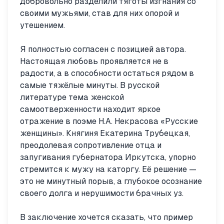
добровольно разделили тяготы изгнания со
своими мужьями, став для них опорой и
утешением.
Я полностью согласен с позицией автора.
Настоящая любовь проявляется не в
радости, а в способности остаться рядом в
самые тяжёлые минуты. В русской
литературе тема женской
самоотверженности находит яркое
отражение в поэме Н.А. Некрасова «Русские
женщины». Княгиня Екатерина Трубецкая,
преодолевая сопротивление отца и
запугивания губернатора Иркутска, упорно
стремится к мужу на каторгу. Её решение —
это не минутный порыв, а глубокое осознание
своего долга и нерушимости брачных уз.
В заключение хочется сказать, что пример