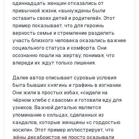
одиннадцать женщин отказались от
привычной жизни, «вынуждены были
оставить своих детей и родителей». Этот
пример показывает, что для героинь
верность семье и стремление разделить
участь близкого человека оказались важнее
социального статуса и комфорта. Они
осознанно пошли на жертву, понимая, что
впереди их ждут только лишения.
Далее автор описывает суровые условия
быта бывших княгинь и графинь в изгнании.
Они жили в простых избах, «сидели на
чёрном хлебе с квасом» и готовили еду для
узников. Важной деталью является
упоминание о кольцах, сделанных из
кандалов, которые женщины «с гордостью
носили». Этот пример иллюстрирует, что
жёны декабристов не просто оказывали