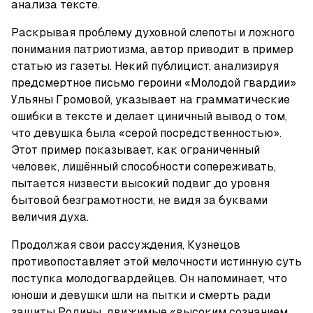
анализа тексте.
Раскрывая проблему духовной слепоты и ложного 
понимания патриотизма, автор приводит в пример 
статью из газеты. Некий публицист, анализируя 
предсмертное письмо героини «Молодой гвардии» 
Ульяны Громовой, указывает на грамматические 
ошибки в тексте и делает циничный вывод о том, 
что девушка была «серой посредственностью». 
Этот пример показывает, как ограниченный 
человек, лишённый способности сопереживать, 
пытается низвести высокий подвиг до уровня 
бытовой безграмотности, не видя за буквами 
величия духа.
Продолжая свои рассуждения, Кузнецов 
противопоставляет этой мелочности истинную суть 
поступка молодогвардейцев. Он напоминает, что 
юноши и девушки шли на пытки и смерть ради 
защиты Родины, движимые «высоким сознанием 