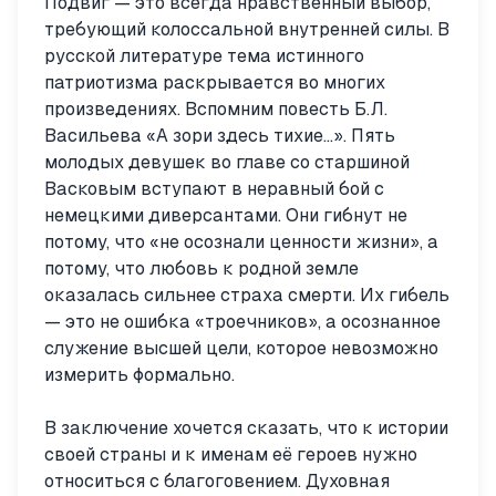
Подвиг — это всегда нравственный выбор,
требующий колоссальной внутренней силы. В
русской литературе тема истинного
патриотизма раскрывается во многих
произведениях. Вспомним повесть Б.Л.
Васильева «А зори здесь тихие…». Пять
молодых девушек во главе со старшиной
Васковым вступают в неравный бой с
немецкими диверсантами. Они гибнут не
потому, что «не осознали ценности жизни», а
потому, что любовь к родной земле
оказалась сильнее страха смерти. Их гибель
— это не ошибка «троечников», а осознанное
служение высшей цели, которое невозможно
измерить формально.
В заключение хочется сказать, что к истории
своей страны и к именам её героев нужно
относиться с благоговением. Духовная