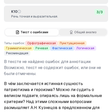
К10
3
/
3
Речь точная и выразительная.
Текст с ошибками
Общий анализ
Типы ошибок:
Орфографическая
Пунктуационная
Грамматическая
Речевая
Фактическая
Логическая
Рекомендация
В тексте не найдено ошибок для аннотации.
Возможно, текст не содержит ошибок, или они не
были отмечены.
В чём заключается истинная сущность 
патриотизма и героизма? Можно ли судить о 
великом подвиге, опираясь лишь на формальные 
критерии? Над этими сложными вопросами 
размышляет А.Н. Кузнецов в предложенном для 