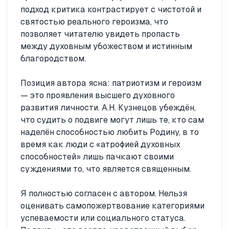
подход критика контрастирует с чистотой и
святостью реального героизма, что
позволяет читателю увидеть пропасть
между духовным убожеством и истинным
благородством.
Позиция автора ясна: патриотизм и героизм
— это проявления высшего духовного
развития личности. А.Н. Кузнецов убеждён,
что судить о подвиге могут лишь те, кто сам
наделён способностью любить Родину, в то
время как люди с «атрофией духовных
способностей» лишь пачкают своими
суждениями то, что является священным.
Я полностью согласен с автором. Нельзя
оценивать самопожертвование категориями
успеваемости или социального статуса.