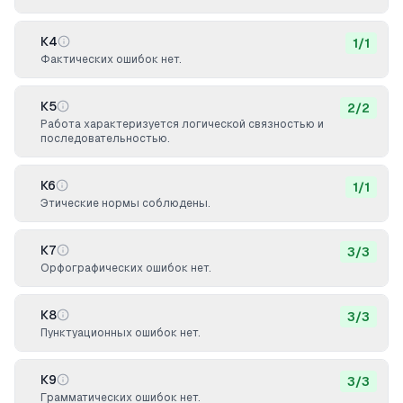
К4
1
/
1
Фактических ошибок нет.
К5
2
/
2
Работа характеризуется логической связностью и
последовательностью.
К6
1
/
1
Этические нормы соблюдены.
К7
3
/
3
Орфографических ошибок нет.
К8
3
/
3
Пунктуационных ошибок нет.
К9
3
/
3
Грамматических ошибок нет.