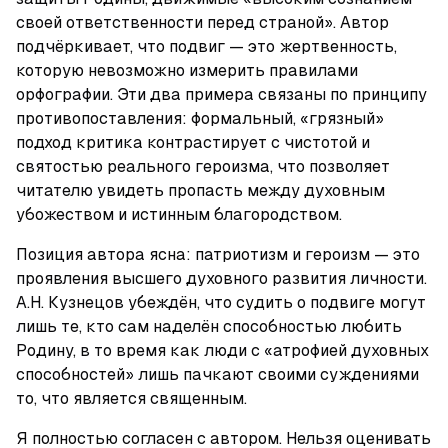
своей ответственности перед страной». Автор 
подчёркивает, что подвиг — это жертвенность, 
которую невозможно измерить правилами 
орфографии. Эти два примера связаны по принципу 
противопоставления: формальный, «грязный» 
подход критика контрастирует с чистотой и 
святостью реального героизма, что позволяет 
читателю увидеть пропасть между духовным 
убожеством и истинным благородством.
Позиция автора ясна: патриотизм и героизм — это 
проявления высшего духовного развития личности. 
А.Н. Кузнецов убеждён, что судить о подвиге могут 
лишь те, кто сам наделён способностью любить 
Родину, в то время как люди с «атрофией духовных 
способностей» лишь пачкают своими суждениями 
то, что является священным.
Я полностью согласен с автором. Нельзя оценивать 