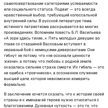
самопожертвование категориями успеваемости 
или социального статуса. Подвиг — это всегда 
нравственный выбор, требующий колоссальной 
внутренней силы. В русской литературе тема 
истинного патриотизма раскрывается во многих 
произведениях. Вспомним повесть Б.Л. Васильева 
«А зори здесь тихие…». Пять молодых девушек во 
главе со старшиной Васковым вступают в 
неравный бой с немецкими диверсантами. Они 
гибнут не потому, что «не осознали ценности 
жизни», а потому, что любовь к родной земле 
оказалась сильнее страха смерти. Их гибель — это 
не ошибка «троечников», а осознанное служение 
высшей цели, которое невозможно измерить 
формально.
В заключение хочется сказать, что к истории своей 
страны и к именам её героев нужно относиться с 
благоговением. Духовная чуткость — это то, что 