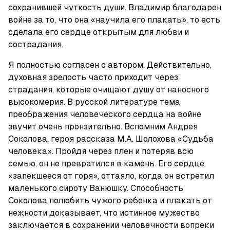
сохранившей чуткость души. Владимир благодарен 
войне за то, что она «научила его плакать», то есть 
сделала его сердце открытым для любви и 
сострадания.
Я полностью согласен с автором. Действительно, 
духовная зрелость часто приходит через 
страдания, которые очищают душу от наносного 
высокомерия. В русской литературе тема 
преображения человеческого сердца на войне 
звучит очень пронзительно. Вспомним Андрея 
Соколова, героя рассказа М.А. Шолохова «Судьба 
человека». Пройдя через плен и потеряв всю 
семью, он не превратился в камень. Его сердце, 
«запекшееся от горя», оттаяло, когда он встретил 
маленького сироту Ванюшку. Способность 
Соколова полюбить чужого ребенка и плакать от 
нежности доказывает, что истинное мужество 
заключается в сохранении человечности вопреки 