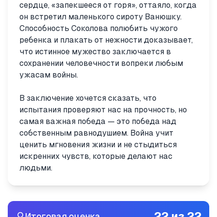
сердце, «запекшееся от горя», оттаяло, когда
он встретил маленького сироту Ванюшку.
Способность Соколова полюбить чужого
ребенка и плакать от нежности доказывает,
что истинное мужество заключается в
сохранении человечности вопреки любым
ужасам войны.
В заключение хочется сказать, что
испытания проверяют нас на прочность, но
самая важная победа — это победа над
собственным равнодушием. Война учит
ценить мгновения жизни и не стыдиться
искренних чувств, которые делают нас
людьми.
22
из
22
Итоговая оценка