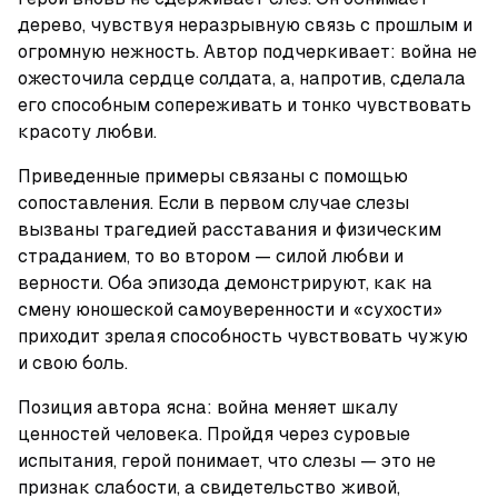
дерево, чувствуя неразрывную связь с прошлым и 
огромную нежность. Автор подчеркивает: война не 
ожесточила сердце солдата, а, напротив, сделала 
его способным сопереживать и тонко чувствовать 
красоту любви. 
Приведенные примеры связаны с помощью 
сопоставления. Если в первом случае слезы 
вызваны трагедией расставания и физическим 
страданием, то во втором — силой любви и 
верности. Оба эпизода демонстрируют, как на 
смену юношеской самоуверенности и «сухости» 
приходит зрелая способность чувствовать чужую 
и свою боль.
Позиция автора ясна: война меняет шкалу 
ценностей человека. Пройдя через суровые 
испытания, герой понимает, что слезы — это не 
признак слабости, а свидетельство живой, 