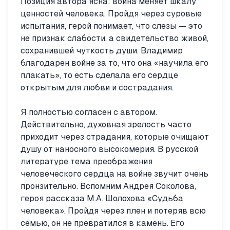
Позиция автора ясна: война меняет шкалу
ценностей человека. Пройдя через суровые
испытания, герой понимает, что слезы — это
не признак слабости, а свидетельство живой,
сохранившей чуткость души. Владимир
благодарен войне за то, что она «научила его
плакать», то есть сделала его сердце
открытым для любви и сострадания.
Я полностью согласен с автором.
Действительно, духовная зрелость часто
приходит через страдания, которые очищают
душу от наносного высокомерия. В русской
литературе тема преображения
человеческого сердца на войне звучит очень
пронзительно. Вспомним Андрея Соколова,
героя рассказа М.А. Шолохова «Судьба
человека». Пройдя через плен и потеряв всю
семью, он не превратился в камень. Его