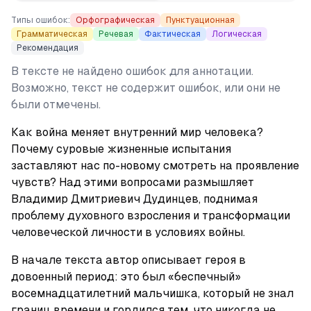
Типы ошибок:
Орфографическая
Пунктуационная
Грамматическая
Речевая
Фактическая
Логическая
Рекомендация
В тексте не найдено ошибок для аннотации.
Возможно, текст не содержит ошибок, или они не
были отмечены.
Как война меняет внутренний мир человека? 
Почему суровые жизненные испытания 
заставляют нас по-новому смотреть на проявление 
чувств? Над этими вопросами размышляет 
Владимир Дмитриевич Дудинцев, поднимая 
проблему духовного взросления и трансформации 
человеческой личности в условиях войны.
В начале текста автор описывает героя в 
довоенный период: это был «беспечный» 
восемнадцатилетний мальчишка, который не знал 
границ времени и гордился тем, что никогда не 