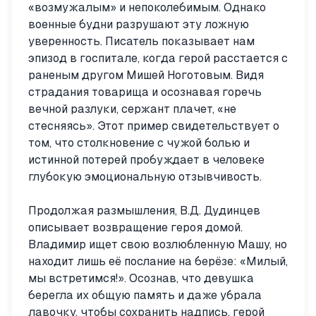
«возмужалым» и непоколебимым. Однако
военные будни разрушают эту ложную
уверенность. Писатель показывает нам
эпизод в госпитале, когда герой расстается с
раненым другом Мишей Ноготовым. Видя
страдания товарища и осознавая горечь
вечной разлуки, сержант плачет, «не
стесняясь». Этот пример свидетельствует о
том, что столкновение с чужой болью и
истинной потерей пробуждает в человеке
глубокую эмоциональную отзывчивость.
Продолжая размышления, В.Д. Дудинцев
описывает возвращение героя домой.
Владимир ищет свою возлюбленную Машу, но
находит лишь её послание на берёзе: «Милый,
мы встретимся!». Осознав, что девушка
берегла их общую память и даже убрала
лавочку, чтобы сохранить надпись, герой