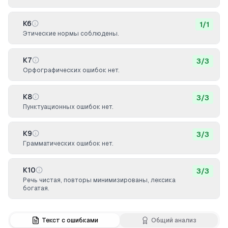
К6
1
/
1
Этические нормы соблюдены.
К7
3
/
3
Орфографических ошибок нет.
К8
3
/
3
Пунктуационных ошибок нет.
К9
3
/
3
Грамматических ошибок нет.
К10
3
/
3
Речь чистая, повторы минимизированы, лексика
богатая.
Текст с ошибками
Общий анализ