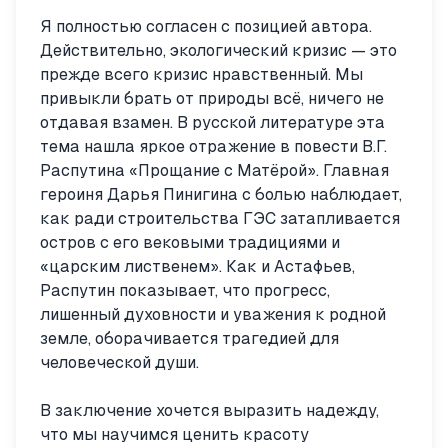
Я полностью согласен с позицией автора.
Действительно, экологический кризис — это
прежде всего кризис нравственный. Мы
привыкли брать от природы всё, ничего не
отдавая взамен. В русской литературе эта
тема нашла яркое отражение в повести В.Г.
Распутина «Прощание с Матёрой». Главная
героиня Дарья Пинигина с болью наблюдает,
как ради строительства ГЭС затапливается
остров с его вековыми традициями и
«царским лиственем». Как и Астафьев,
Распутин показывает, что прогресс,
лишенный духовности и уважения к родной
земле, оборачивается трагедией для
человеческой души.
В заключение хочется выразить надежду,
что мы научимся ценить красоту