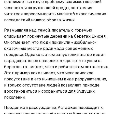
поднимает важную проблему взаимоотношений 
человека и окружающей среды, заставляя 
читателя переосмыслить масштаб экологических 
последствий нашего образа жизни.
Размышляя над темой, писатель с горечью 
описывает покинутые деревни на берегах Енисея. 
Он отмечает, что люди покинули «изобильно-
сказочные места» ради «ада современных 
городов». Однако в этом запустении автор видит 
парадоксальное спасение: «хорошо, что ушли с 
берегов-то... может, чего и ребятишкам останется». 
Этот пример показывает, что человеческое 
присутствие в его нынешнем виде разрушительно, 
и только отсутствие людей позволяет природе 
восстановиться и сохраниться для будущих 
поколений.
Продолжая рассуждение, Астафьев переходит к 
описанию первозданной красоты Енисея, которая 