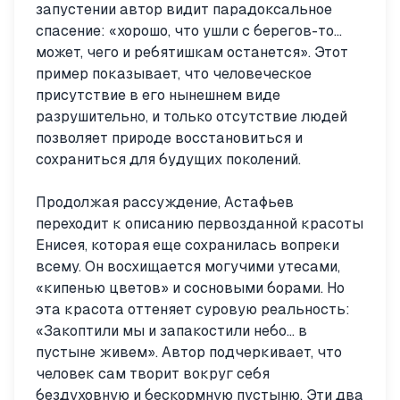
запустении автор видит парадоксальное
спасение: «хорошо, что ушли с берегов-то...
может, чего и ребятишкам останется». Этот
пример показывает, что человеческое
присутствие в его нынешнем виде
разрушительно, и только отсутствие людей
позволяет природе восстановиться и
сохраниться для будущих поколений.
Продолжая рассуждение, Астафьев
переходит к описанию первозданной красоты
Енисея, которая еще сохранилась вопреки
всему. Он восхищается могучими утесами,
«кипенью цветов» и сосновыми борами. Но
эта красота оттеняет суровую реальность:
«Закоптили мы и запакостили небо... в
пустыне живем». Автор подчеркивает, что
человек сам творит вокруг себя
бездуховную и бескормную пустыню. Эти два