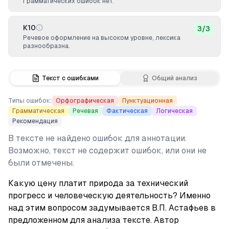
Грамматических ошибок нет.
К10
3
/
3
Речевое оформление на высоком уровне, лексика
разнообразна.
Текст с ошибками
Общий анализ
Типы ошибок:
Орфографическая
Пунктуационная
Грамматическая
Речевая
Фактическая
Логическая
Рекомендация
В тексте не найдено ошибок для аннотации.
Возможно, текст не содержит ошибок, или они не
были отмечены.
Какую цену платит природа за технический 
прогресс и человеческую деятельность? Именно 
над этим вопросом задумывается В.П. Астафьев в 
предложенном для анализа тексте. Автор 