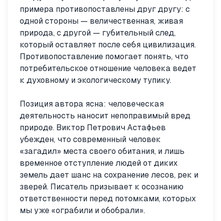
примера противопоставлены друг другу: с
одной стороны — величественная, живая
природа, с другой — губительный след,
который оставляет после себя цивилизация.
Противопоставление помогает понять, что
потребительское отношение человека ведет
к духовному и экологическому тупику.
Позиция автора ясна: человеческая
деятельность наносит непоправимый вред
природе. Виктор Петрович Астафьев
убежден, что современный человек
«загадил» места своего обитания, и лишь
временное отступление людей от диких
земель дает шанс на сохранение лесов, рек и
зверей. Писатель призывает к осознанию
ответственности перед потомками, которых
мы уже «ограбили и обобрали».