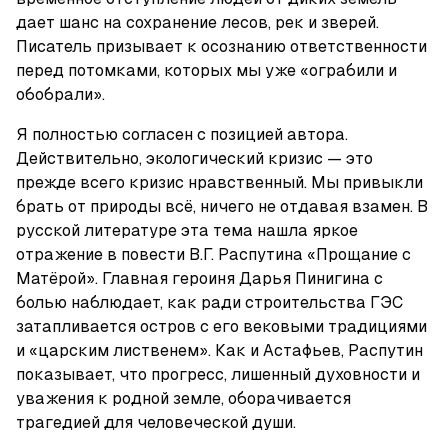
дает шанс на сохранение лесов, рек и зверей. 
Писатель призывает к осознанию ответственности 
перед потомками, которых мы уже «ограбили и 
обобрали».
Я полностью согласен с позицией автора. 
Действительно, экологический кризис — это 
прежде всего кризис нравственный. Мы привыкли 
брать от природы всё, ничего не отдавая взамен. В 
русской литературе эта тема нашла яркое 
отражение в повести В.Г. Распутина «Прощание с 
Матёрой». Главная героиня Дарья Пинигина с 
болью наблюдает, как ради строительства ГЭС 
затапливается остров с его вековыми традициями 
и «царским лиственем». Как и Астафьев, Распутин 
показывает, что прогресс, лишенный духовности и 
уважения к родной земле, оборачивается 
трагедией для человеческой души.