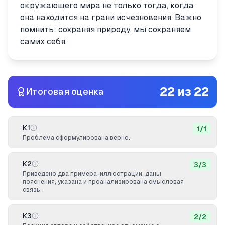
окружающего мира не только тогда, когда
она находится на грани исчезновения. Важно
помнить: сохраняя природу, мы сохраняем
самих себя.
22
из
22
Итоговая оценка
К1
1
/
1
Проблема сформулирована верно.
К2
3
/
3
Приведено два примера-иллюстрации, даны
пояснения, указана и проанализирована смысловая
связь.
К3
2
/
2