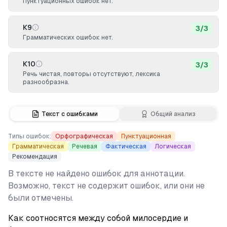
Пунктуационных ошибок нет.
К9
3
/
3
Грамматических ошибок нет.
К10
3
/
3
Речь чистая, повторы отсутствуют, лексика
разнообразна.
Текст с ошибками
Общий анализ
Типы ошибок:
Орфографическая
Пунктуационная
Грамматическая
Речевая
Фактическая
Логическая
Рекомендация
В тексте не найдено ошибок для аннотации.
Возможно, текст не содержит ошибок, или они не
были отмечены.
Как соотносятся между собой милосердие и 