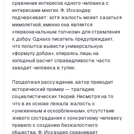
сравнении интересов одного человека с
интересами многих. Ф. Искандер
подчеркивает: хотя жалость может казаться
мимолетной, именно она является
«первоначальным толчком» для стремления
к добру. Однако писатель предупреждает,
что попытка вывести универсальную
«формулу добра», опираясь лишь на
холодный расчет справедливости, часто
заводит человека в тупик.
Продолжая рассуждение, автор приводит
исторический пример — трагедию
социалистических теорий. Несмотря на то
что в их основе лежала жалость к
«униженным и оскорбленным», отсутствие
живого сострадания к конкретному человеку
привело к созданию безжалостного
общества. Ф. Искандер сравнивает