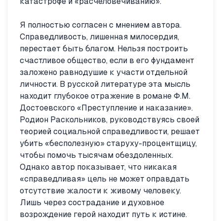
катастрофе и «расчеловечиванию».
Я полностью согласен с мнением автора.
Справедливость, лишенная милосердия,
перестает быть благом. Нельзя построить
счастливое общество, если в его фундамент
заложено равнодушие к участи отдельной
личности. В русской литературе эта мысль
находит глубокое отражение в романе Ф.М.
Достоевского «Преступление и наказание».
Родион Раскольников, руководствуясь своей
теорией социальной справедливости, решает
убить «бесполезную» старуху-процентщицу,
чтобы помочь тысячам обездоленных.
Однако автор показывает, что никакая
«справедливая» цель не может оправдать
отсутствие жалости к живому человеку.
Лишь через сострадание и духовное
возрождение герой находит путь к истине.