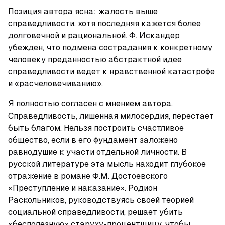
Позиция автора ясна: жалость выше 
справедливости, хотя последняя кажется более 
долговечной и рациональной. Ф. Искандер 
убежден, что подмена сострадания к конкретному 
человеку преданностью абстрактной идее 
справедливости ведет к нравственной катастрофе 
и «расчеловечиванию».
Я полностью согласен с мнением автора. 
Справедливость, лишенная милосердия, перестает 
быть благом. Нельзя построить счастливое 
общество, если в его фундамент заложено 
равнодушие к участи отдельной личности. В 
русской литературе эта мысль находит глубокое 
отражение в романе Ф.М. Достоевского 
«Преступление и наказание». Родион 
Раскольников, руководствуясь своей теорией 
социальной справедливости, решает убить 
«бесполезную» старуху-процентщицу, чтобы 