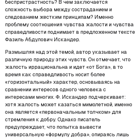
беспристрастность? В чем заключается 
сложность выбора между состраданием и 
следованием жестким принципам? Именно 
проблему соотношения чувства жалости и чувства 
справедливости поднимает в предложенном тексте 
Фазиль Абдулович Искандер.
Размышляя над этой темой, автор указывает на 
различную природу этих чувств. Он отмечает, что 
жалость иррациональна и идет «от Бога», в то 
время как справедливость носит более 
«горизонтальный» характер, основываясь на 
сравнении интересов одного человека с 
интересами многих. Ф. Искандер подчеркивает: 
хотя жалость может казаться мимолетной, именно 
она является «первоначальным толчком» для 
стремления к добру. Однако писатель 
предупреждает, что попытка вывести 
универсальную «формулу добра», опираясь лишь 