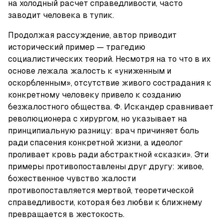
на холодный расчет справедливости, часто 
заводит человека в тупик.
Продолжая рассуждение, автор приводит 
исторический пример — трагедию 
социалистических теорий. Несмотря на то что в их 
основе лежала жалость к «униженным и 
оскорбленным», отсутствие живого сострадания к 
конкретному человеку привело к созданию 
безжалостного общества. Ф. Искандер сравнивает 
революционера с хирургом, но указывает на 
принципиальную разницу: врач причиняет боль 
ради спасения конкретной жизни, а идеолог 
проливает кровь ради абстрактной «сказки». Эти 
примеры противопоставлены друг другу: живое, 
божественное чувство жалости 
противопоставляется мертвой, теоретической 
справедливости, которая без любви к ближнему 
превращается в жестокость.