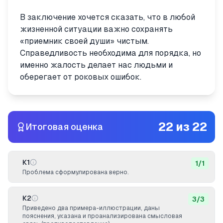
В заключение хочется сказать, что в любой
жизненной ситуации важно сохранять
«приемник своей души» чистым.
Справедливость необходима для порядка, но
именно жалость делает нас людьми и
оберегает от роковых ошибок.
22
из
22
Итоговая оценка
К1
1
/
1
Проблема сформулирована верно.
К2
3
/
3
Приведено два примера-иллюстрации, даны
пояснения, указана и проанализирована смысловая