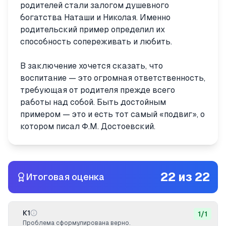
родителей стали залогом душевного
богатства Наташи и Николая. Именно
родительский пример определил их
способность сопереживать и любить.
В заключение хочется сказать, что
воспитание — это огромная ответственность,
требующая от родителя прежде всего
работы над собой. Быть достойным
примером — это и есть тот самый «подвиг», о
котором писал Ф.М. Достоевский.
22
из
22
Итоговая оценка
К1
1
/
1
Проблема сформулирована верно.