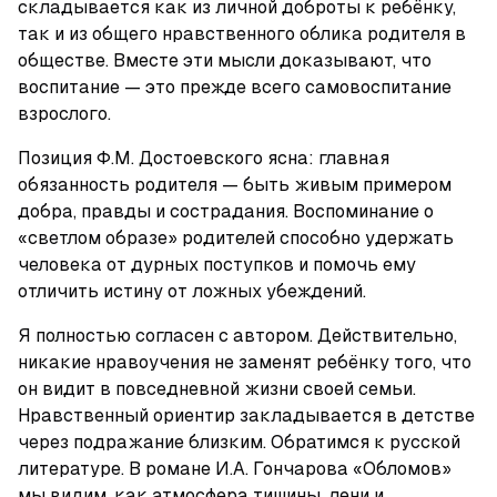
складывается как из личной доброты к ребёнку, 
так и из общего нравственного облика родителя в 
обществе. Вместе эти мысли доказывают, что 
воспитание — это прежде всего самовоспитание 
взрослого.
Позиция Ф.М. Достоевского ясна: главная 
обязанность родителя — быть живым примером 
добра, правды и сострадания. Воспоминание о 
«светлом образе» родителей способно удержать 
человека от дурных поступков и помочь ему 
отличить истину от ложных убеждений.
Я полностью согласен с автором. Действительно, 
никакие нравоучения не заменят ребёнку того, что 
он видит в повседневной жизни своей семьи. 
Нравственный ориентир закладывается в детстве 
через подражание близким. Обратимся к русской 
литературе. В романе И.А. Гончарова «Обломов» 
мы видим, как атмосфера тишины, лени и 