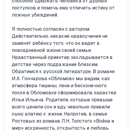
способно удержать человека от дурных
поступков и помочь ему отличить истину от
ложных убеждений.
Я полностью согласен с автором.
Действительно, никакие нравоучения не
заменят ребёнку того, что он видит в
повседневной жизни своей семьи.
Нравственный ориентир закладывается в
детстве через подражание близким.
Обратимся к русской литературе. В романе
И.А. Гончарова «Обломов» мы видим, как
атмосфера тишины, лени и бесконечного
покоя в Обломовке сформировала характер
Ильи Ильича. Родители, которые превыше
всего ценили сон и еду, невольно привили
сыну апатию к жизни. Напротив, в семье
Ростовых из романа Л.Н. Толстого «Война и
мир» искренность, открытость и любовь