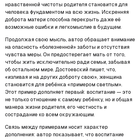
нравственной чистоты родителя становится для 
человека фундаментом на всю жизнь. Искренняя 
доброта матери способна перекрыть даже её 
возможные ошибки и легкомыслие в будущем.
Продолжая свою мысль, автор обращает внимание 
на опасность «болезненной» заботы и отсутствия 
чувства меры. Он предостерегает мать от того, 
чтобы жить исключительно ради семьи, забывая 
об остальном мире. Достоевский пишет, что, 
«изливая и на других доброту свою», женщина 
становится для ребёнка «примером светлым». 
Этот пример дополняет первый: воспитание — это 
не только отношение к самому ребёнку, но и общая 
манера жизни родителя, его честность и 
сострадание ко всем окружающим.
Связь между примерами носит характер 
дополнения: автор показывает, что воспитание 