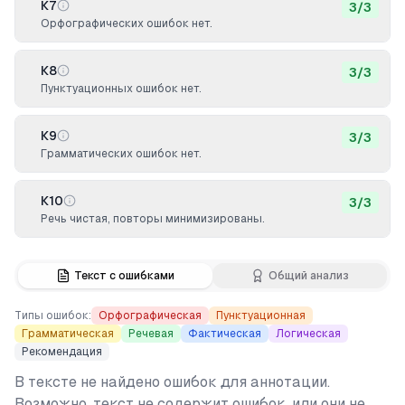
К7
3
/
3
Орфографических ошибок нет.
К8
3
/
3
Пунктуационных ошибок нет.
К9
3
/
3
Грамматических ошибок нет.
К10
3
/
3
Речь чистая, повторы минимизированы.
Текст с ошибками
Общий анализ
Типы ошибок:
Орфографическая
Пунктуационная
Грамматическая
Речевая
Фактическая
Логическая
Рекомендация
В тексте не найдено ошибок для аннотации.
Возможно, текст не содержит ошибок, или они не