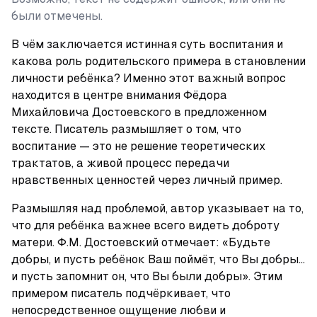
были отмечены.
В чём заключается истинная суть воспитания и 
какова роль родительского примера в становлении 
личности ребёнка? Именно этот важный вопрос 
находится в центре внимания Фёдора 
Михайловича Достоевского в предложенном 
тексте. Писатель размышляет о том, что 
воспитание — это не решение теоретических 
трактатов, а живой процесс передачи 
нравственных ценностей через личный пример.
Размышляя над проблемой, автор указывает на то, 
что для ребёнка важнее всего видеть доброту 
матери. Ф.М. Достоевский отмечает: «Будьте 
добры, и пусть ребёнок Ваш поймёт, что Вы добры... 
и пусть запомнит он, что Вы были добры». Этим 
примером писатель подчёркивает, что 
непосредственное ощущение любви и 