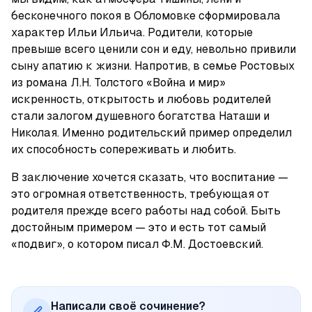
бесконечного покоя в Обломовке сформировала 
характер Ильи Ильича. Родители, которые 
превыше всего ценили сон и еду, невольно привили 
сыну апатию к жизни. Напротив, в семье Ростовых 
из романа Л.Н. Толстого «Война и мир» 
искренность, открытость и любовь родителей 
стали залогом душевного богатства Наташи и 
Николая. Именно родительский пример определил 
их способность сопереживать и любить.
В заключение хочется сказать, что воспитание — 
это огромная ответственность, требующая от 
родителя прежде всего работы над собой. Быть 
достойным примером — это и есть тот самый 
«подвиг», о котором писал Ф.М. Достоевский.
Написали своё сочинение?