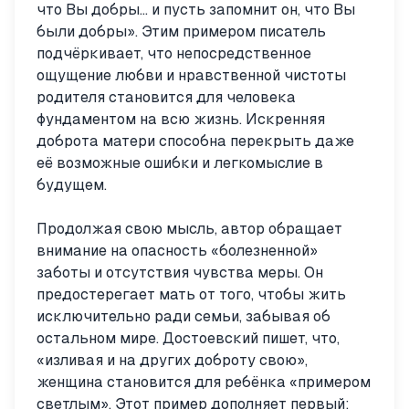
что Вы добры... и пусть запомнит он, что Вы
были добры». Этим примером писатель
подчёркивает, что непосредственное
ощущение любви и нравственной чистоты
родителя становится для человека
фундаментом на всю жизнь. Искренняя
доброта матери способна перекрыть даже
её возможные ошибки и легкомыслие в
будущем.
Продолжая свою мысль, автор обращает
внимание на опасность «болезненной»
заботы и отсутствия чувства меры. Он
предостерегает мать от того, чтобы жить
исключительно ради семьи, забывая об
остальном мире. Достоевский пишет, что,
«изливая и на других доброту свою»,
женщина становится для ребёнка «примером
светлым». Этот пример дополняет первый: