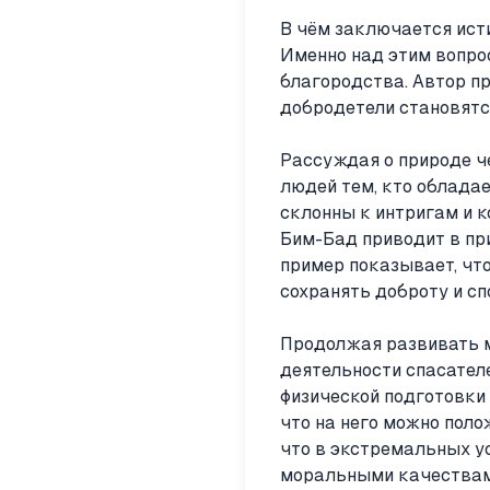
В чём заключается ист
Именно над этим вопро
благородства. Автор пр
добродетели становятс
Рассуждая о природе ч
людей тем, кто обладае
склонны к интригам и к
Бим-Бад приводит в при
пример показывает, что
сохранять доброту и сп
Продолжая развивать м
деятельности спасателе
физической подготовки
что на него можно поло
что в экстремальных у
моральными качествами