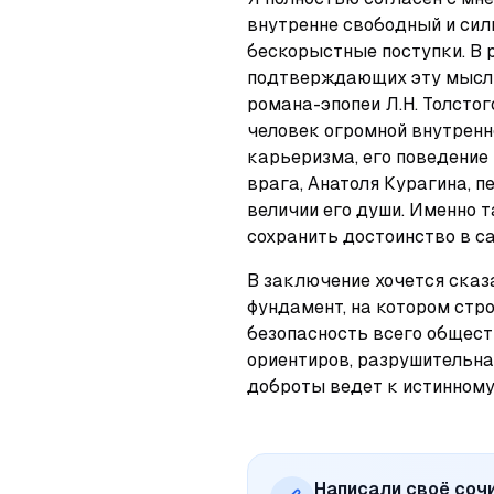
внутренне свободный и сил
бескорыстные поступки. В 
подтверждающих эту мысль.
романа-эпопеи Л.Н. Толстог
человек огромной внутренне
карьеризма, его поведение 
врага, Анатоля Курагина, п
величии его души. Именно 
сохранить достоинство в 
В заключение хочется сказа
фундамент, на котором строи
безопасность всего общест
ориентиров, разрушительна,
доброты ведет к истинному
Написали своё соч