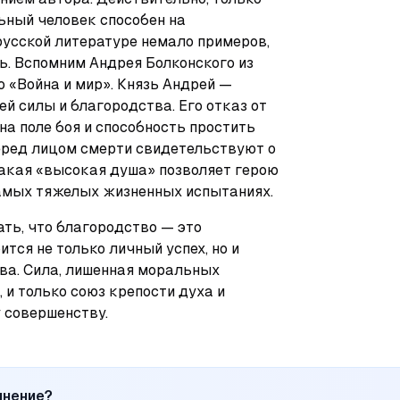
ьный человек способен на 
русской литературе немало примеров, 
 Вспомним Андрея Болконского из 
о «Война и мир». Князь Андрей — 
й силы и благородства. Его отказ от 
на поле боя и способность простить 
еред лицом смерти свидетельствуют о 
такая «высокая душа» позволяет герою 
самых тяжелых жизненных испытаниях.
ть, что благородство — это 
тся не только личный успех, но и 
ва. Сила, лишенная моральных 
 и только союз крепости духа и 
 совершенству.
инение?