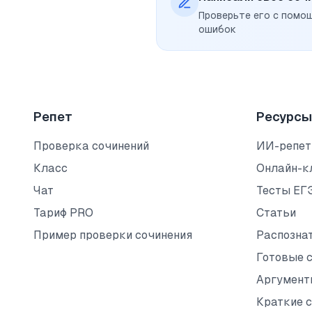
Проверьте его с помо
ошибок
Репет
Ресурсы
Проверка сочинений
ИИ-репет
Класс
Онлайн-к
Чат
Тесты ЕГ
Тариф PRO
Статьи
Пример проверки сочинения
Распозна
Готовые 
Аргумент
Краткие 