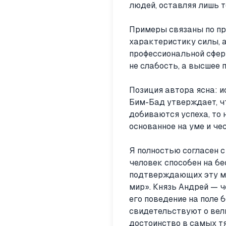
людей, оставляя лишь т
Примеры связаны по пр
характеристику силы, 
профессиональной сфер
не слабость, а высшее 
Позиция автора ясна: и
Бим-Бад утверждает, чт
добиваются успеха, то
основанное на уме и чес
Я полностью согласен с
человек способен на бе
подтверждающих эту мы
мир». Князь Андрей — ч
его поведение на поле 
свидетельствуют о вел
достоинство в самых т