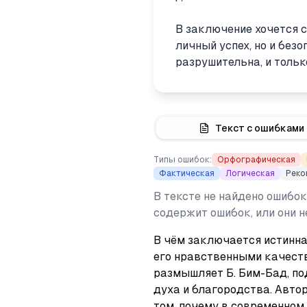
В заключение хочется с
личный успех, но и без
разрушительна, и тольк
Текст с ошибками
Типы ошибок:
Орфографическая
Фактическая
Логическая
Реко
В тексте не найдено ошибок
содержит ошибок, или они 
В чём заключается истинная
его нравственными качеств
размышляет Б. Бим-Бад, по
духа и благородства. Автор
том, почему в современном