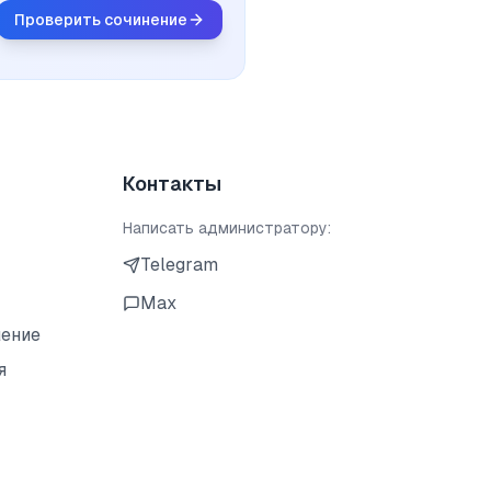
Проверить сочинение
Контакты
Написать администратору:
Telegram
Max
шение
я