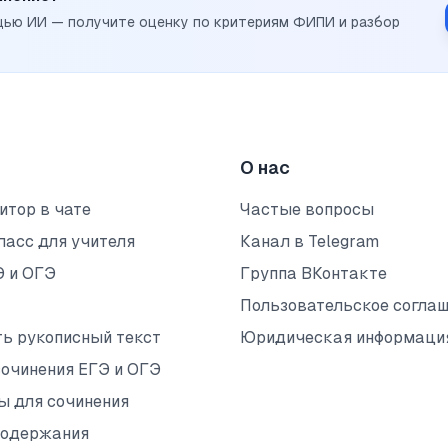
щью ИИ — получите оценку по критериям ФИПИ и разбор
О нас
итор в чате
Частые вопросы
ласс для учителя
Канал в Telegram
Э и ОГЭ
Группа ВКонтакте
Пользовательское согла
ть рукописный текст
Юридическая информаци
сочинения ЕГЭ и ОГЭ
ы для сочинения
содержания