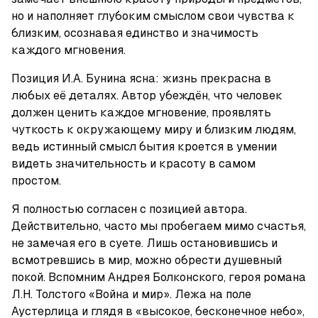
но и наполняет глубоким смыслом свои чувства к 
близким, осознавая единство и значимость 
каждого мгновения.
Позиция И.А. Бунина ясна: жизнь прекрасна в 
любых её деталях. Автор убеждён, что человек 
должен ценить каждое мгновение, проявлять 
чуткость к окружающему миру и близким людям, 
ведь истинный смысл бытия кроется в умении 
видеть значительность и красоту в самом 
простом.
Я полностью согласен с позицией автора. 
Действительно, часто мы пробегаем мимо счастья, 
не замечая его в суете. Лишь остановившись и 
всмотревшись в мир, можно обрести душевный 
покой. Вспомним Андрея Болконского, героя романа 
Л.Н. Толстого «Война и мир». Лежа на поле 
Аустерлица и глядя в «высокое, бесконечное небо», 