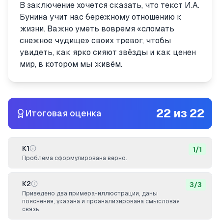
В заключение хочется сказать, что текст И.А.
Бунина учит нас бережному отношению к
жизни. Важно уметь вовремя «сломать
снежное чудище» своих тревог, чтобы
увидеть, как ярко сияют звёзды и как ценен
мир, в котором мы живём.
22
из
22
Итоговая оценка
К1
1
/
1
Проблема сформулирована верно.
К2
3
/
3
Приведено два примера-иллюстрации, даны
пояснения, указана и проанализирована смысловая
связь.