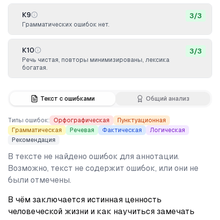
К9
3
/
3
Грамматических ошибок нет.
К10
3
/
3
Речь чистая, повторы минимизированы, лексика
богатая.
Текст с ошибками
Общий анализ
Типы ошибок:
Орфографическая
Пунктуационная
Грамматическая
Речевая
Фактическая
Логическая
Рекомендация
В тексте не найдено ошибок для аннотации.
Возможно, текст не содержит ошибок, или они не
были отмечены.
В чём заключается истинная ценность 
человеческой жизни и как научиться замечать 