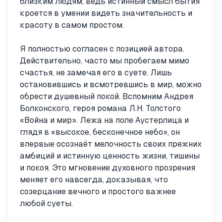
близким людям, ведь истинный смысл бытия
кроется в умении видеть значительность и
красоту в самом простом.
Я полностью согласен с позицией автора.
Действительно, часто мы пробегаем мимо
счастья, не замечая его в суете. Лишь
остановившись и всмотревшись в мир, можно
обрести душевный покой. Вспомним Андрея
Болконского, героя романа Л.Н. Толстого
«Война и мир». Лежа на поле Аустерлица и
глядя в «высокое, бесконечное небо», он
впервые осознаёт мелочность своих прежних
амбиций и истинную ценность жизни, тишины
и покоя. Это мгновение духовного прозрения
меняет его навсегда, доказывая, что
созерцание вечного и простого важнее
любой суеты.