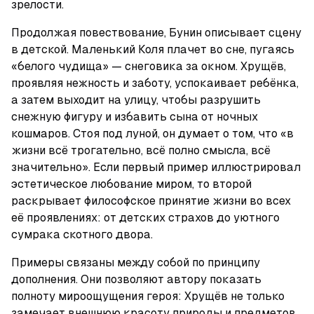
зрелости.
Продолжая повествование, Бунин описывает сцену 
в детской. Маленький Коля плачет во сне, пугаясь 
«белого чудища» — снеговика за окном. Хрущёв, 
проявляя нежность и заботу, успокаивает ребёнка, 
а затем выходит на улицу, чтобы разрушить 
снежную фигуру и избавить сына от ночных 
кошмаров. Стоя под луной, он думает о том, что «в 
жизни всё трогательно, всё полно смысла, всё 
значительно». Если первый пример иллюстрировал 
эстетическое любование миром, то второй 
раскрывает философское принятие жизни во всех 
её проявлениях: от детских страхов до уютного 
сумрака скотного двора. 
Примеры связаны между собой по принципу 
дополнения. Они позволяют автору показать 
полноту мироощущения героя: Хрущёв не только 
замечает внешнюю красоту природы и предметов, 