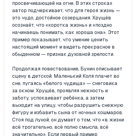
просвечивающей на огне. В этих строках
автор подчеркивает, что для героя жизнь —
это чудо, достойное созерцания. Хрущёв
осознаёт, что «коротка жизнь» и «поздно
начинаешь понимать, как хороша она». Этот
пример показывает, что умение ценить
настоящий момент и видеть прекрасное в
обыденном — признак духовной зрелости.
Продолжая повествование, Бунин описывает
сцену в детской. Маленький Коля плачет во
сне, пугаясь «белого чудища» — снеговика
за окном. Хрущёв, проявляя нежность и
заботу, успокаивает ребёнка, а затем
выходит на улицу, чтобы разрушить снежную
фигуру и избавить сына от ночных кошмаров.
Стоя под луной, он думает о том, что «в жизни
всё трогательно, всё полно смысла, всё
значительно». Если первый пример