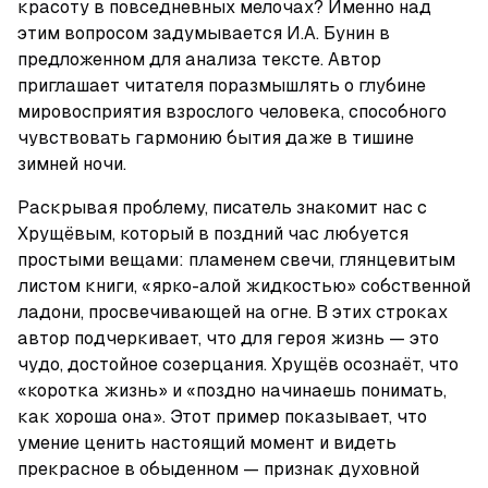
красоту в повседневных мелочах? Именно над 
этим вопросом задумывается И.А. Бунин в 
предложенном для анализа тексте. Автор 
приглашает читателя поразмышлять о глубине 
мировосприятия взрослого человека, способного 
чувствовать гармонию бытия даже в тишине 
зимней ночи.
Раскрывая проблему, писатель знакомит нас с 
Хрущёвым, который в поздний час любуется 
простыми вещами: пламенем свечи, глянцевитым 
листом книги, «ярко-алой жидкостью» собственной 
ладони, просвечивающей на огне. В этих строках 
автор подчеркивает, что для героя жизнь — это 
чудо, достойное созерцания. Хрущёв осознаёт, что 
«коротка жизнь» и «поздно начинаешь понимать, 
как хороша она». Этот пример показывает, что 
умение ценить настоящий момент и видеть 
прекрасное в обыденном — признак духовной 