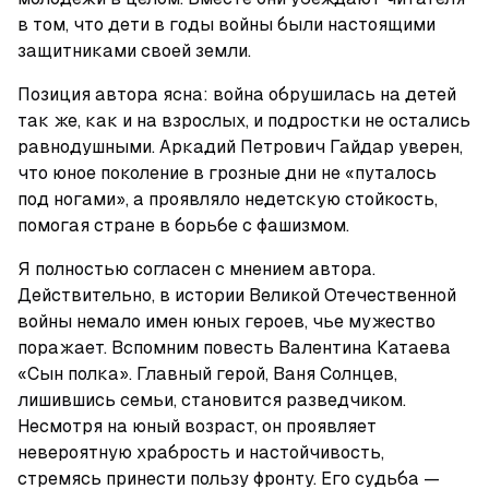
в том, что дети в годы войны были настоящими 
защитниками своей земли.
Позиция автора ясна: война обрушилась на детей 
так же, как и на взрослых, и подростки не остались 
равнодушными. Аркадий Петрович Гайдар уверен, 
что юное поколение в грозные дни не «путалось 
под ногами», а проявляло недетскую стойкость, 
помогая стране в борьбе с фашизмом.
Я полностью согласен с мнением автора. 
Действительно, в истории Великой Отечественной 
войны немало имен юных героев, чье мужество 
поражает. Вспомним повесть Валентина Катаева 
«Сын полка». Главный герой, Ваня Солнцев, 
лишившись семьи, становится разведчиком. 
Несмотря на юный возраст, он проявляет 
невероятную храбрость и настойчивость, 
стремясь принести пользу фронту. Его судьба — 