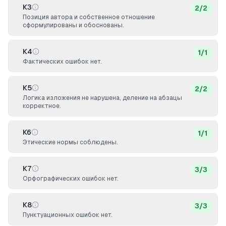
К3
2
/
2
Позиция автора и собственное отношение
сформулированы и обоснованы.
К4
1
/
1
Фактических ошибок нет.
К5
2
/
2
Логика изложения не нарушена, деление на абзацы
корректное.
К6
1
/
1
Этические нормы соблюдены.
К7
3
/
3
Орфографических ошибок нет.
К8
3
/
3
Пунктуационных ошибок нет.