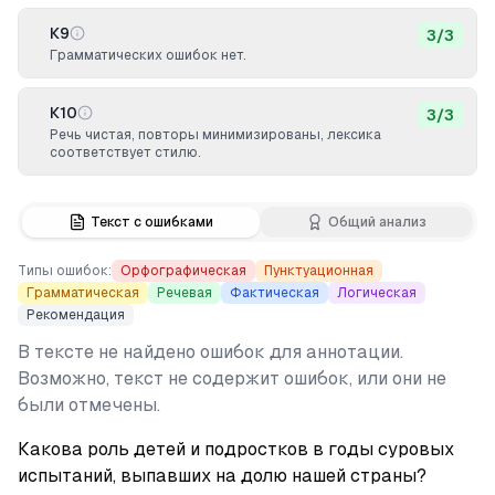
К9
3
/
3
Грамматических ошибок нет.
К10
3
/
3
Речь чистая, повторы минимизированы, лексика
соответствует стилю.
Текст с ошибками
Общий анализ
Типы ошибок:
Орфографическая
Пунктуационная
Грамматическая
Речевая
Фактическая
Логическая
Рекомендация
В тексте не найдено ошибок для аннотации.
Возможно, текст не содержит ошибок, или они не
были отмечены.
Какова роль детей и подростков в годы суровых 
испытаний, выпавших на долю нашей страны? 