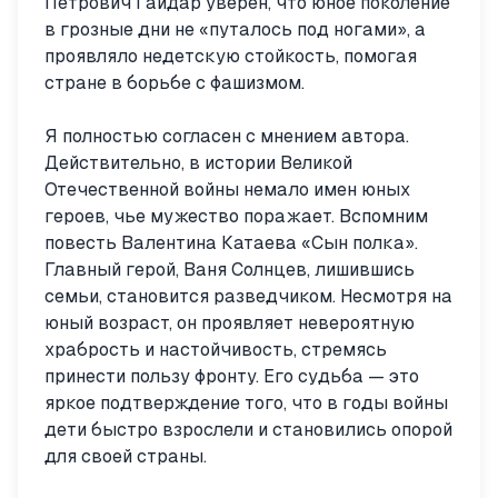
Петрович Гайдар уверен, что юное поколение
в грозные дни не «путалось под ногами», а
проявляло недетскую стойкость, помогая
стране в борьбе с фашизмом.
Я полностью согласен с мнением автора.
Действительно, в истории Великой
Отечественной войны немало имен юных
героев, чье мужество поражает. Вспомним
повесть Валентина Катаева «Сын полка».
Главный герой, Ваня Солнцев, лишившись
семьи, становится разведчиком. Несмотря на
юный возраст, он проявляет невероятную
храбрость и настойчивость, стремясь
принести пользу фронту. Его судьба — это
яркое подтверждение того, что в годы войны
дети быстро взрослели и становились опорой
для своей страны.