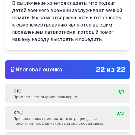
В заключение хочется сказать, что подвиг
детей военного времени заслуживает вечной
памяти. Их самоотверженность и готовность
к самопожертвованию являются высшим
проявлением патриотизма, который помог
нашему народу выстоять и победить.
22
из
22
Итоговая оценка
К1
1
/
1
Проблема сформулирована верно.
К2
3
/
3
Приведено два примера-иллюстрации, даны
пояснения, проанализирована смысловая связь.