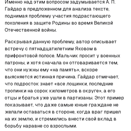
Именно над этим вопросом задумывается А. П. 
Гайдар в предложенном для анализа тексте, 
поднимая проблему участия подрастающего 
поколения в защите Родины во время Великой 
Отечественной войны.
Раскрывая данную проблему, автор описывает 
встречу с пятнадцатилетним Яковом в 
прифронтовой полосе. Мальчик просит у военных 
патроны, и хотя сначала он отговаривается тем, 
что они нужны ему «на память», вскоре 
выясняется истинная причина. Гайдар отмечает, 
что подросток знает «все лощинки, последние 
тропинки на сорок километров в округе», а его 
отцы и братья уже ушли в партизаны. Этот пример 
показывает, что даже самые юные граждане не 
желали оставаться в стороне, когда враг пришел 
на их землю, и стремились внести свой вклад в 
борьбу наравне со взрослыми.