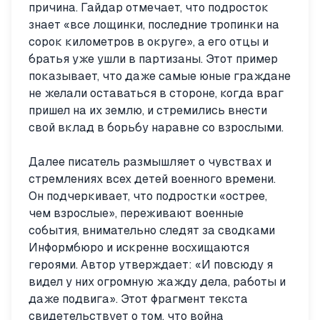
причина. Гайдар отмечает, что подросток
знает «все лощинки, последние тропинки на
сорок километров в округе», а его отцы и
братья уже ушли в партизаны. Этот пример
показывает, что даже самые юные граждане
не желали оставаться в стороне, когда враг
пришел на их землю, и стремились внести
свой вклад в борьбу наравне со взрослыми.
Далее писатель размышляет о чувствах и
стремлениях всех детей военного времени.
Он подчеркивает, что подростки «острее,
чем взрослые», переживают военные
события, внимательно следят за сводками
Информбюро и искренне восхищаются
героями. Автор утверждает: «И повсюду я
видел у них огромную жажду дела, работы и
даже подвига». Этот фрагмент текста
свидетельствует о том, что война