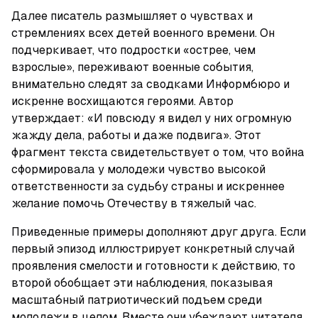
Далее писатель размышляет о чувствах и 
стремлениях всех детей военного времени. Он 
подчеркивает, что подростки «острее, чем 
взрослые», переживают военные события, 
внимательно следят за сводками Информбюро и 
искренне восхищаются героями. Автор 
утверждает: «И повсюду я видел у них огромную 
жажду дела, работы и даже подвига». Этот 
фрагмент текста свидетельствует о том, что война 
сформировала у молодежи чувство высокой 
ответственности за судьбу страны и искреннее 
желание помочь Отечеству в тяжелый час.
Приведенные примеры дополняют друг друга. Если 
первый эпизод иллюстрирует конкретный случай 
проявления смелости и готовности к действию, то 
второй обобщает эти наблюдения, показывая 
масштабный патриотический подъем среди 
молодежи в целом. Вместе они убеждают читателя 