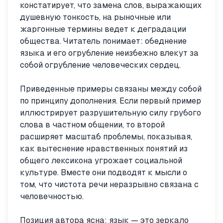
констатирует, что замена слов, выражающих
душевную тонкость, на рыночные или
жаргонные термины ведет к деградации
общества. Читатель понимает: обеднение
языка и его огрубление неизбежно влекут за
собой огрубление человеческих сердец.
Приведенные примеры связаны между собой
по принципу дополнения. Если первый пример
иллюстрирует разрушительную силу грубого
слова в частном общении, то второй
расширяет масштаб проблемы, показывая,
как вытеснение нравственных понятий из
общего лексикона угрожает социальной
культуре. Вместе они подводят к мысли о
том, что чистота речи неразрывно связана с
человечностью.
Позиция автора ясна: язык — это зеркало