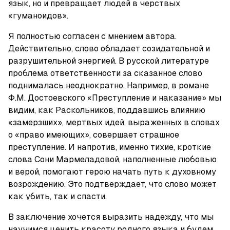
язык, но и превращает людей в черствых 
«гуманоидов».
Я полностью согласен с мнением автора. 
Действительно, слово обладает созидательной и 
разрушительной энергией. В русской литературе 
проблема ответственности за сказанное слово 
поднималась неоднократно. Например, в романе 
Ф.М. Достоевского «Преступление и наказание» мы 
видим, как Раскольников, поддавшись влиянию 
«замерзших», мертвых идей, выраженных в словах 
о «право имеющих», совершает страшное 
преступление. И напротив, именно тихие, кроткие 
слова Сони Мармеладовой, наполненные любовью 
и верой, помогают герою начать путь к духовному 
возрождению. Это подтверждает, что слово может 
как убить, так и спасти.
В заключение хочется выразить надежду, что мы 
научимся ценить красоту родного языка и будем 