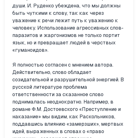
души. И. Руденко убеждена, что мы должны
быть чуткими к слову, так как через
уважение к речи лежит путь к уважению к
человеку. Использование агрессивных слов-
паразитов и жаргонизмов не только портит
язык, но и превращает людей в черствых
«гуманоидов».
Я полностью согласен с мнением автора.
Действительно, слово обладает
созидательной и разрушительной энергией. В
русской литературе проблема
ответственности за сказанное слово
поднималась неоднократно. Например, в
романе Ф.М. Достоевского «Преступление и
наказание» мы видим, как Раскольников,
поддавшись влиянию «замерзших», мертвых
идей, выраженных в словах о «право