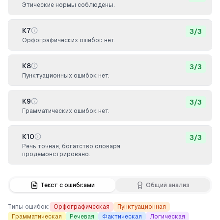
Этические нормы соблюдены.
К7
3
/
3
Орфографических ошибок нет.
К8
3
/
3
Пунктуационных ошибок нет.
К9
3
/
3
Грамматических ошибок нет.
К10
3
/
3
Речь точная, богатство словаря
продемонстрировано.
Текст с ошибками
Общий анализ
Типы ошибок:
Орфографическая
Пунктуационная
Грамматическая
Речевая
Фактическая
Логическая