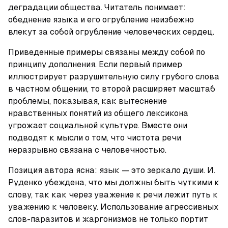
деградации общества. Читатель понимает: 
обеднение языка и его огрубление неизбежно 
влекут за собой огрубление человеческих сердец.
Приведенные примеры связаны между собой по 
принципу дополнения. Если первый пример 
иллюстрирует разрушительную силу грубого слова 
в частном общении, то второй расширяет масштаб 
проблемы, показывая, как вытеснение 
нравственных понятий из общего лексикона 
угрожает социальной культуре. Вместе они 
подводят к мысли о том, что чистота речи 
неразрывно связана с человечностью.
Позиция автора ясна: язык — это зеркало души. И. 
Руденко убеждена, что мы должны быть чуткими к 
слову, так как через уважение к речи лежит путь к 
уважению к человеку. Использование агрессивных 
слов-паразитов и жаргонизмов не только портит 