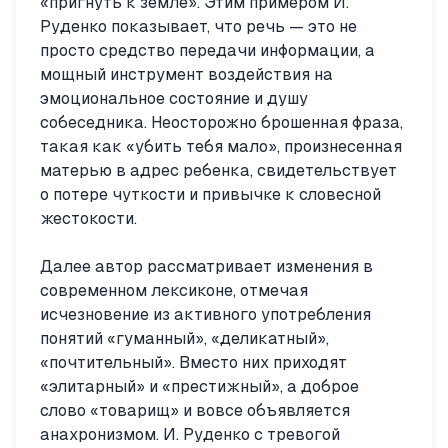
«пригнуть к земле». Этим примером И.
Руденко показывает, что речь — это не
просто средство передачи информации, а
мощный инструмент воздействия на
эмоциональное состояние и душу
собеседника. Неосторожно брошенная фраза,
такая как «убить тебя мало», произнесенная
матерью в адрес ребенка, свидетельствует
о потере чуткости и привычке к словесной
жестокости.
Далее автор рассматривает изменения в
современном лексиконе, отмечая
исчезновение из активного употребления
понятий «гуманный», «деликатный»,
«почтительный». Вместо них приходят
«элитарный» и «престижный», а доброе
слово «товарищ» и вовсе объявляется
анахронизмом. И. Руденко с тревогой