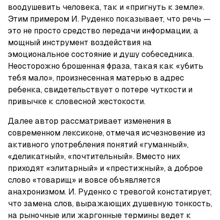
воодушевить человека, так и «пригнуть к земле». 
Этим примером И. Руденко показывает, что речь — 
это не просто средство передачи информации, а 
мощный инструмент воздействия на 
эмоциональное состояние и душу собеседника. 
Неосторожно брошенная фраза, такая как «убить 
тебя мало», произнесенная матерью в адрес 
ребенка, свидетельствует о потере чуткости и 
привычке к словесной жестокости.
Далее автор рассматривает изменения в 
современном лексиконе, отмечая исчезновение из 
активного употребления понятий «гуманный», 
«деликатный», «почтительный». Вместо них 
приходят «элитарный» и «престижный», а доброе 
слово «товарищ» и вовсе объявляется 
анахронизмом. И. Руденко с тревогой констатирует, 
что замена слов, выражающих душевную тонкость, 
на рыночные или жаргонные термины ведет к 