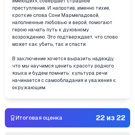
имеющих», совершает страшное
преступление. И напротив, именно тихие,
кроткие слова Сони Мармеладовой,
наполненные любовью и верой, помогают
герою начать путь к духовному
возрождению. Это подтверждает, что слово
может как убить, так и спасти.
В заключение хочется выразить надежду,
что мы научимся ценить красоту родного
языка и будем помнить: культура речи
начинается с самообладания и уважения к
окружающим.
22
из
22
Итоговая оценка