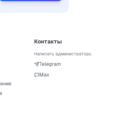
Контакты
Написать администратору:
Telegram
Max
шение
я