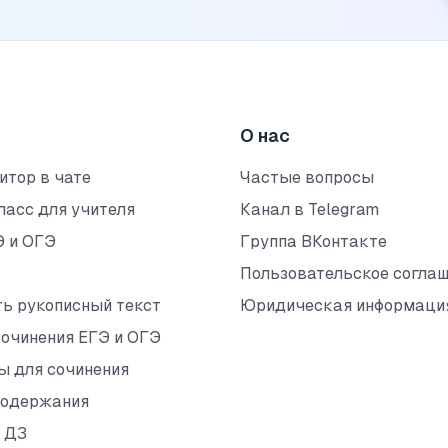
О нас
итор в чате
Частые вопросы
ласс для учителя
Канал в Telegram
Э и ОГЭ
Группа ВКонтакте
Пользовательское согла
ть рукописный текст
Юридическая информаци
сочинения ЕГЭ и ОГЭ
ы для сочинения
содержания
 ДЗ