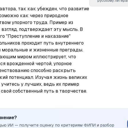
русскому литера
втора, так как убежден, что развитие 
озможно как через природное 
твом упорного труда. Пример из 
 взгляд, подтверждает эту мысль. В 
о "Преступление и наказание" 
ольников проходит путь внутреннего 
 моральные и жизненные преграды. 
жающим миром иллюстрирует, что 
ся врожденной чертой, упорное 
енствованию способно раскрыть 
кий потенциал. Изучая жизнь великих 
 учитесь у лучших, ведь их пример 
 свой собственный путь в творчестве.
инение?
щью ИИ — получите оценку по критериям ФИПИ и разбор