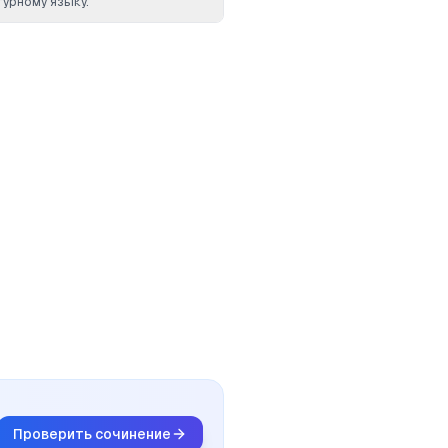
турному языку.
Проверить сочинение