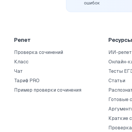
ошибок
Репет
Ресурсы
Проверка сочинений
ИИ-репет
Класс
Онлайн-к
Чат
Тесты ЕГ
Тариф PRO
Статьи
Пример проверки сочинения
Распозна
Готовые 
Аргумент
Краткие 
Проверка