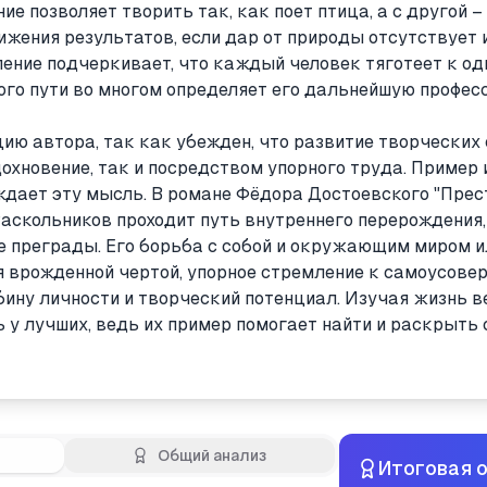
ие позволяет творить так, как поет птица, а с другой –
ижения результатов, если дар от природы отсутствует 
ление подчеркивает, что каждый человек тяготеет к од
того пути во многом определяет его дальнейшую профес
цию автора, так как убежден, что развитие творческих
охновение, так и посредством упорного труда. Пример 
ждает эту мысль. В романе Фёдора Достоевского "Прес
Раскольников проходит путь внутреннего перерождения
 преграды. Его борьба с собой и окружающим миром и
ся врожденной чертой, упорное стремление к самоусов
ину личности и творческий потенциал. Изучая жизнь ве
 у лучших, ведь их пример помогает найти и раскрыть
Общий анализ
Итоговая 