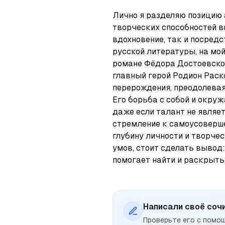
Лично я разделяю позицию а
творческих способностей в
вдохновение, так и посредс
русской литературы, на мой
романе Фёдора Достоевског
главный герой Родион Раск
перерождения, преодолевая
Его борьба с собой и окру
даже если талант не являет
стремление к самоусоверш
глубину личности и творчес
умов, стоит сделать вывод:
помогает найти и раскрыть
Написали своё соч
Проверьте его с помо