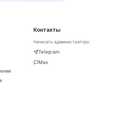
Контакты
Написать администратору:
Telegram
Max
шение
я