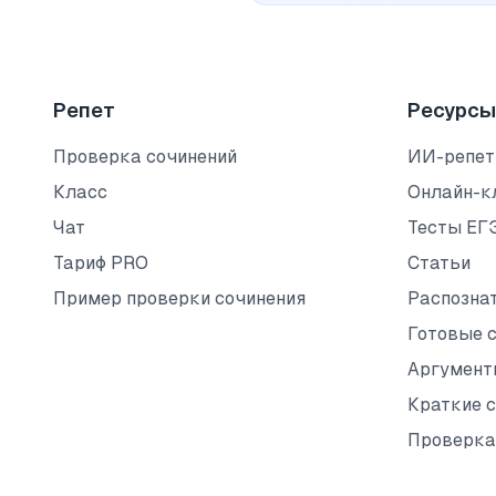
Репет
Ресурсы
Проверка сочинений
ИИ-репет
Класс
Онлайн-к
Чат
Тесты ЕГ
Тариф PRO
Статьи
Пример проверки сочинения
Распозна
Готовые 
Аргумент
Краткие 
Проверка