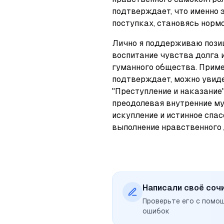
подтверждает, что именно э
поступках, становясь нормо
Лично я поддерживаю позиц
воспитание чувства долга и
гуманного общества. Пример
подтверждает, можно увиде
"Преступление и наказание"
преодолевая внутренние муч
искупление и истинное спа
выполнение нравственного 
Написали своё соч
Проверьте его с помо
ошибок