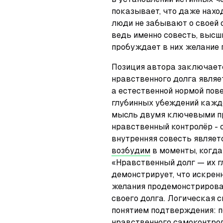
показывает, что даже наход
люди не забывают о своей 
ведь именно совесть, высш
пробуждает в них желание 
Позиция автора заключается
нравственного долга являе
а естественной нормой пове
глубинных убеждений каждо
мысль двумя ключевыми пр
нравственный контролёр - с
возбудим
 в моменты, когда
«Нравственный долг — их гл
демонстрирует, что искренн
желания продемонстрировать
своего долга. Логическая 
понятием подтверждения: п
нравственного самоконтроля