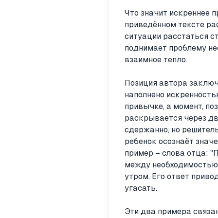
Что значит искреннее 
приведённом тексте ра
ситуации расстаться с
поднимает проблему не
взаимное тепло.
Позиция автора заключ
наполнено искренностью
привычке, а момент, п
раскрывается через дв
сдержанно, но решитель
ребенок осознаёт знач
пример – слова отца: "
между необходимостью 
утром. Его ответ приво
угасать.
Эти два примера связа