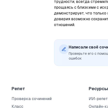
трудности, всегда стремилс
прощаясь с близкими с искр
демонстрирует, что только 
доверия возможно сохранит
отношений.
Написали своё соч
Проверьте его с помо
ошибок
Репет
Ресурсы
Проверка сочинений
ИИ-репет
Класс
Онлайн-к