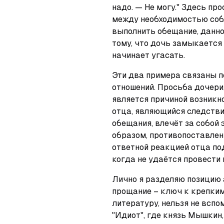
надо. — Не могу." Здесь пр
между необходимостью соб
выполнить обещание, данное
тому, что дочь замыкается 
начинает угасать.
Эти два примера связаны п
отношений. Просьба дочери,
является причиной возникно
отца, являющийся следстви
обещания, влечёт за собой 
образом, противопоставлен
ответной реакцией отца по
когда не удаётся провести 
Лично я разделяю позицию а
прощание – ключ к крепким
литературу, нельзя не вспо
"Идиот", где князь Мышкин,