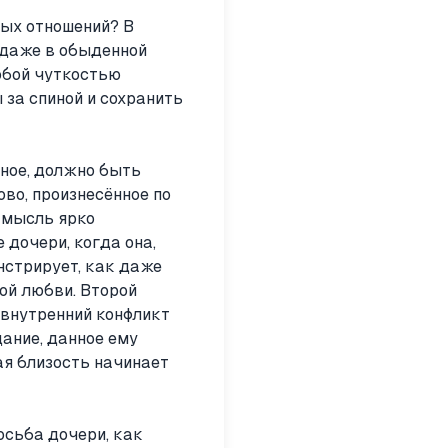
лых отношений? В
 даже в обыденной
обой чуткостью
за спиной и сохранить
ное, должно быть
ово, произнесённое по
 мысль ярко
дочери, когда она,
нстрирует, как даже
ой любви. Второй
 внутренний конфликт
ание, данное ему
ая близость начинает
осьба дочери, как