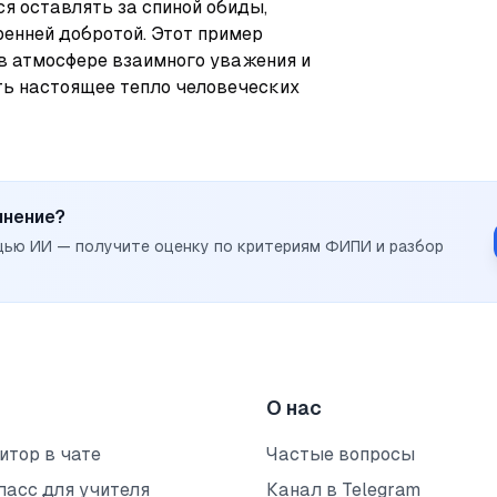
я оставлять за спиной обиды, 
енней добротой. Этот пример 
в атмосфере взаимного уважения и 
ь настоящее тепло человеческих 
инение?
щью ИИ — получите оценку по критериям ФИПИ и разбор
О нас
итор в чате
Частые вопросы
ласс для учителя
Канал в Telegram