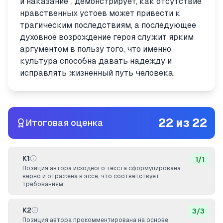
и наказание", демонстрирует, как отсутствие
нравственных устоев может привести к
трагическим последствиям, а последующее
духовное возрождение героя служит ярким
аргументом в пользу того, что именно
культура способна давать надежду и
исправлять жизненный путь человека.
22
из
22
Итоговая оценка
К1
1
/
1
Позиция автора исходного текста сформулирована
верно и отражена в эссе, что соответствует
требованиям.
К2
3
/
3
Позиция автора прокомментирована на основе