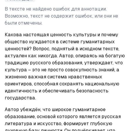
В тексте не найдено ошибок для аннотации.
Возможно, текст не содержит ошибок, или они не
были отмечены.
Какова настоящая ценность культуры и почему 
общество нуждается в системе гуманитарных 
ценностей? Вопрос, поднятый в исходном тексте, 
актуален как никогда. Автор, опираясь на богатую 
традицию русского образования, утверждает, что 
культура – это не просто совокупность знаний, а 
жизненно важная система нравственных 
ориентиров, способная сохранять национальную 
идентичность и обеспечивать безопасность 
государства.
Автор убеждён, что широкое гуманитарное 
образование, основой которого является русская 
литература и искусство, формирует глубокую 
духовную базу личности. Он подчёркивает, что 