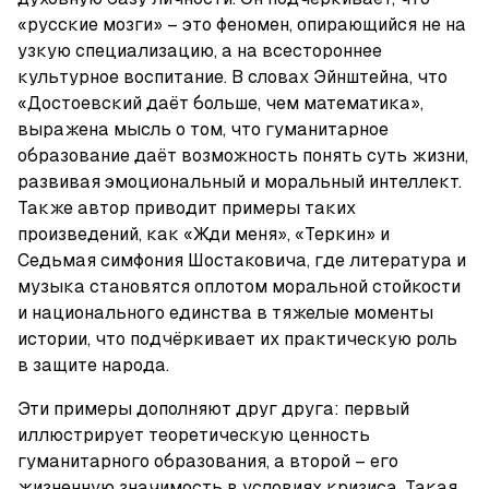
«русские мозги» – это феномен, опирающийся не на 
узкую специализацию, а на всестороннее 
культурное воспитание. В словах Эйнштейна, что 
«Достоевский даёт больше, чем математика», 
выражена мысль о том, что гуманитарное 
образование даёт возможность понять суть жизни, 
развивая эмоциональный и моральный интеллект. 
Также автор приводит примеры таких 
произведений, как «Жди меня», «Теркин» и 
Седьмая симфония Шостаковича, где литература и 
музыка становятся оплотом моральной стойкости 
и национального единства в тяжелые моменты 
истории, что подчёркивает их практическую роль 
в защите народа.
Эти примеры дополняют друг друга: первый 
иллюстрирует теоретическую ценность 
гуманитарного образования, а второй – его 
жизненную значимость в условиях кризиса. Такая 