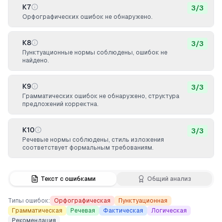
К7
3
/
3
Орфографических ошибок не обнаружено.
К8
3
/
3
Пунктуационные нормы соблюдены, ошибок не
найдено.
К9
3
/
3
Грамматических ошибок не обнаружено, структура
предложений корректна.
К10
3
/
3
Речевые нормы соблюдены, стиль изложения
соответствует формальным требованиям.
Текст с ошибками
Общий анализ
Типы ошибок:
Орфографическая
Пунктуационная
Грамматическая
Речевая
Фактическая
Логическая
Рекомендация