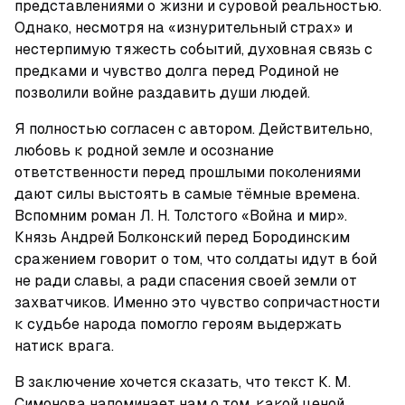
представлениями о жизни и суровой реальностью. 
Однако, несмотря на «изнурительный страх» и 
нестерпимую тяжесть событий, духовная связь с 
предками и чувство долга перед Родиной не 
позволили войне раздавить души людей.
Я полностью согласен с автором. Действительно, 
любовь к родной земле и осознание 
ответственности перед прошлыми поколениями 
дают силы выстоять в самые тёмные времена. 
Вспомним роман Л. Н. Толстого «Война и мир». 
Князь Андрей Болконский перед Бородинским 
сражением говорит о том, что солдаты идут в бой 
не ради славы, а ради спасения своей земли от 
захватчиков. Именно это чувство сопричастности 
к судьбе народа помогло героям выдержать 
натиск врага.
В заключение хочется сказать, что текст К. М. 
Симонова напоминает нам о том, какой ценой 