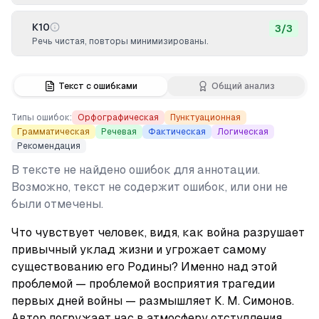
К10
3
/
3
Речь чистая, повторы минимизированы.
Текст с ошибками
Общий анализ
Типы ошибок:
Орфографическая
Пунктуационная
Грамматическая
Речевая
Фактическая
Логическая
Рекомендация
В тексте не найдено ошибок для аннотации.
Возможно, текст не содержит ошибок, или они не
были отмечены.
Что чувствует человек, видя, как война разрушает 
привычный уклад жизни и угрожает самому 
существованию его Родины? Именно над этой 
проблемой — проблемой восприятия трагедии 
первых дней войны — размышляет К. М. Симонов. 
Автор погружает нас в атмосферу отступления, 