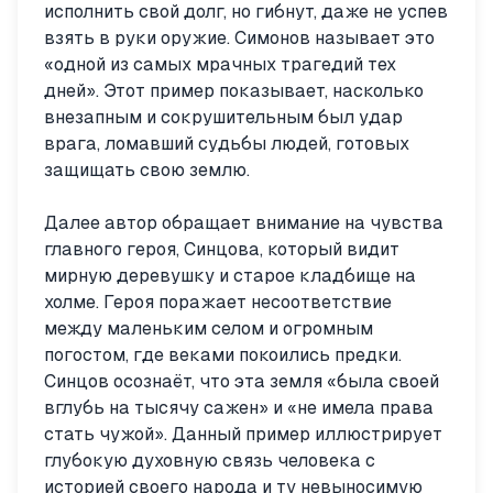
исполнить свой долг, но гибнут, даже не успев
взять в руки оружие. Симонов называет это
«одной из самых мрачных трагедий тех
дней». Этот пример показывает, насколько
внезапным и сокрушительным был удар
врага, ломавший судьбы людей, готовых
защищать свою землю.
Далее автор обращает внимание на чувства
главного героя, Синцова, который видит
мирную деревушку и старое кладбище на
холме. Героя поражает несоответствие
между маленьким селом и огромным
погостом, где веками покоились предки.
Синцов осознаёт, что эта земля «была своей
вглубь на тысячу сажен» и «не имела права
стать чужой». Данный пример иллюстрирует
глубокую духовную связь человека с
историей своего народа и ту невыносимую