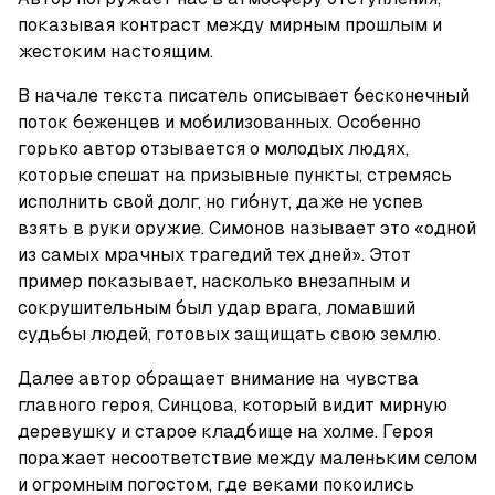
показывая контраст между мирным прошлым и 
жестоким настоящим.
В начале текста писатель описывает бесконечный 
поток беженцев и мобилизованных. Особенно 
горько автор отзывается о молодых людях, 
которые спешат на призывные пункты, стремясь 
исполнить свой долг, но гибнут, даже не успев 
взять в руки оружие. Симонов называет это «одной 
из самых мрачных трагедий тех дней». Этот 
пример показывает, насколько внезапным и 
сокрушительным был удар врага, ломавший 
судьбы людей, готовых защищать свою землю.
Далее автор обращает внимание на чувства 
главного героя, Синцова, который видит мирную 
деревушку и старое кладбище на холме. Героя 
поражает несоответствие между маленьким селом 
и огромным погостом, где веками покоились 