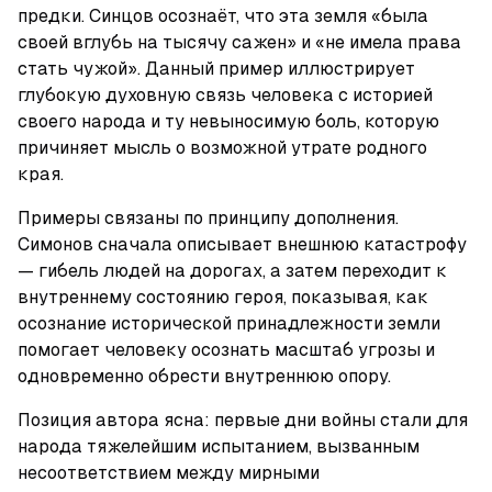
предки. Синцов осознаёт, что эта земля «была 
своей вглубь на тысячу сажен» и «не имела права 
стать чужой». Данный пример иллюстрирует 
глубокую духовную связь человека с историей 
своего народа и ту невыносимую боль, которую 
причиняет мысль о возможной утрате родного 
края.
Примеры связаны по принципу дополнения. 
Симонов сначала описывает внешнюю катастрофу 
— гибель людей на дорогах, а затем переходит к 
внутреннему состоянию героя, показывая, как 
осознание исторической принадлежности земли 
помогает человеку осознать масштаб угрозы и 
одновременно обрести внутреннюю опору.
Позиция автора ясна: первые дни войны стали для 
народа тяжелейшим испытанием, вызванным 
несоответствием между мирными 