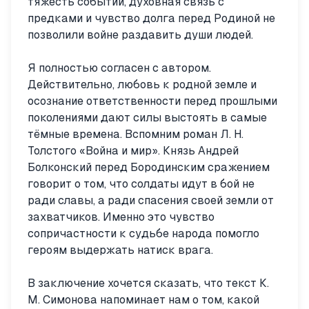
тяжесть событий, духовная связь с
предками и чувство долга перед Родиной не
позволили войне раздавить души людей.
Я полностью согласен с автором.
Действительно, любовь к родной земле и
осознание ответственности перед прошлыми
поколениями дают силы выстоять в самые
тёмные времена. Вспомним роман Л. Н.
Толстого «Война и мир». Князь Андрей
Болконский перед Бородинским сражением
говорит о том, что солдаты идут в бой не
ради славы, а ради спасения своей земли от
захватчиков. Именно это чувство
сопричастности к судьбе народа помогло
героям выдержать натиск врага.
В заключение хочется сказать, что текст К.
М. Симонова напоминает нам о том, какой