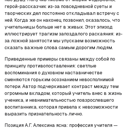
герой-рассказчик из-за повседневной суеты и 
творческих дел постоянно откладывал встречу с 
ней. Когда же он наконец позвонил, оказалось, что 
учительницы больше нет в живых. Этот эпизод 
иллюстрирует трагизм запоздалого раскаяния: из-
за ложной занятости мы упускаем возможность 
сказать важные слова самым дорогим людям.
Приведенные примеры связаны между собой по 
принципу противопоставления: светлые 
воспоминания о духовном наставничестве 
сменяются горьким осознанием невосполнимой 
потери. Автор подчеркивает контраст между тем 
огромным вкладом, который учитель внес в жизнь 
ученика, и невнимательностью повзрослевшего 
воспитанника, которая привела к невозможности 
выразить признательность лично.
Позиция А.Г. Алексина ясна: профессия учителя — 