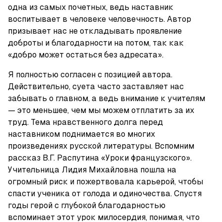
одна из самых почетных, ведь наставник 
воспитывает в человеке человечность. Автор 
призывает нас не откладывать проявление 
доброты и благодарности на потом, так как 
«добро может остаться без адресата».
Я полностью согласен с позицией автора. 
Действительно, суета часто заставляет нас 
забывать о главном, а ведь внимание к учителям 
— это меньшее, чем мы можем отплатить за их 
труд. Тема нравственного долга перед 
наставником поднимается во многих 
произведениях русской литературы. Вспомним 
рассказ В.Г. Распутина «Уроки французского». 
Учительница Лидия Михайловна пошла на 
огромный риск и пожертвовала карьерой, чтобы 
спасти ученика от голода и одиночества. Спустя 
годы герой с глубокой благодарностью 
вспоминает этот урок милосердия, понимая, что 