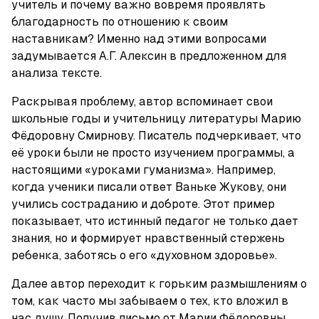
учитель и почему важно вовремя проявлять 
благодарность по отношению к своим 
наставникам? Именно над этими вопросами 
задумывается А.Г. Алексин в предложенном для 
анализа тексте.
Раскрывая проблему, автор вспоминает свои 
школьные годы и учительницу литературы Марию 
Фёдоровну Смирнову. Писатель подчеркивает, что 
её уроки были не просто изучением программы, а 
настоящими «уроками гуманизма». Например, 
когда ученики писали ответ Ваньке Жукову, они 
учились состраданию и доброте. Этот пример 
показывает, что истинный педагог не только дает 
знания, но и формирует нравственный стержень 
ребенка, заботясь о его «духовном здоровье».
Далее автор переходит к горьким размышлениям о 
том, как часто мы забываем о тех, кто вложил в 
нас душу. Получив письмо от Марии Фёдоровны, 