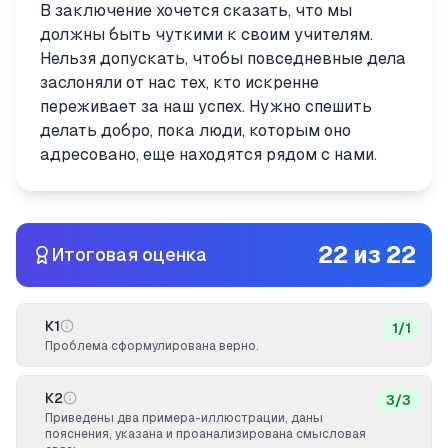
В заключение хочется сказать, что мы
должны быть чуткими к своим учителям.
Нельзя допускать, чтобы повседневные дела
заслоняли от нас тех, кто искренне
переживает за наш успех. Нужно спешить
делать добро, пока люди, которым оно
адресовано, еще находятся рядом с нами.
22
из
22
Итоговая оценка
К1
1
/
1
Проблема сформулирована верно.
К2
3
/
3
Приведены два примера-иллюстрации, даны
пояснения, указана и проанализирована смысловая