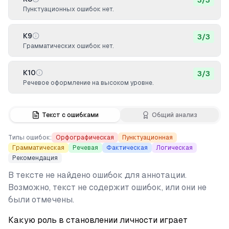
3
/
3
Пунктуационных ошибок нет.
К9
3
/
3
Грамматических ошибок нет.
К10
3
/
3
Речевое оформление на высоком уровне.
Текст с ошибками
Общий анализ
Типы ошибок:
Орфографическая
Пунктуационная
Грамматическая
Речевая
Фактическая
Логическая
Рекомендация
В тексте не найдено ошибок для аннотации.
Возможно, текст не содержит ошибок, или они не
были отмечены.
Какую роль в становлении личности играет 