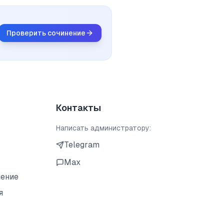
Проверить сочинение
Контакты
Написать администратору:
Telegram
Max
шение
я