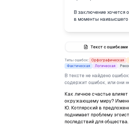
В заключение хочется 
в моменты наивысшего д
Текст с ошибками
Типы ошибок:
Орфографическая
Фактическая
Логическая
Реко
В тексте не найдено ошибок
содержит ошибок, или они 
Как личное счастье влияет 
окружающему миру? Именно
Ю. Котлярский в предложенн
поднимает проблему эгоисти
последствий для общества.