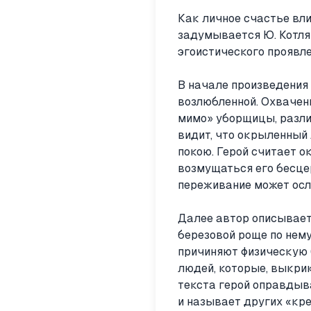
Как личное счастье вл
задумывается Ю. Котля
эгоистического проявле
В начале произведения 
возлюбленной. Охвачен
мимо» уборщицы, разлил
видит, что окрыленный
покою. Герой считает 
возмущаться его бесце
переживание может осл
Далее автор описывает
березовой роще по нему
причиняют физическую 
людей, которые, выкрик
текста герой оправдыв
и называет других «кр