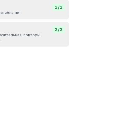
3
/
3
ошибок нет.
3
/
3
разительная, повторы
.