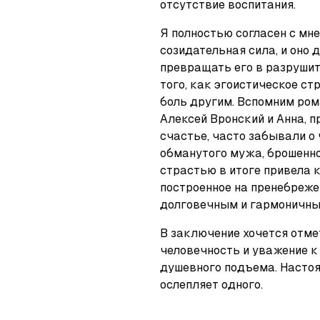
отсутствие воспитания.
Я полностью согласен с мне
созидательная сила, и оно 
превращать его в разрушит
того, как эгоистическое ст
боль другим. Вспомним рома
Алексей Вронский и Анна, п
счастье, часто забывали о
обманутого мужа, брошенно
страстью в итоге привела к 
построенное на пренебреже
долговечным и гармоничны
В заключение хочется отмет
человечность и уважение 
душевного подъема. Настоящ
ослепляет одного.