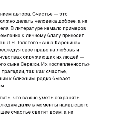
нием автора. Счастье — это 
должно делать человека добрее, а не 
еля. В литературе немало примеров 
ремление к личному благу приносит 
н Л.Н. Толстого «Анна Каренина». 
реследуя свое право на любовь и 
 чувствах окружающих их людей — 
го сына Сережи. Их «ослепленность» 
трагедии, так как счастье, 
нии к ближним, редко бывает 
м.
ить, что важно уметь сохранять 
к людям даже в моменты наивысшего 
ее счастье светит всем, а не 