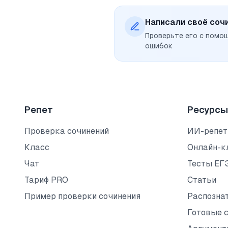
Написали своё соч
Проверьте его с помо
ошибок
Репет
Ресурсы
Проверка сочинений
ИИ-репет
Класс
Онлайн-к
Чат
Тесты ЕГ
Тариф PRO
Статьи
Пример проверки сочинения
Распозна
Готовые 