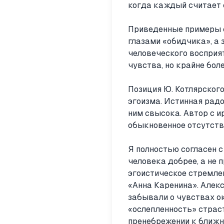
когда каждый считает 
Приведенные примеры 
глазами «обидчика», а 
человеческого восприя
чувства, но крайне бол
Позиция Ю. Котлярског
эгоизма. Истинная рад
ним свысока. Автор с 
обыкновенное отсутств
Я полностью согласен с
человека добрее, а не 
эгоистическое стремлен
«Анна Каренина». Алекс
забывали о чувствах о
«ослепленность» страст
пренебрежении к ближн