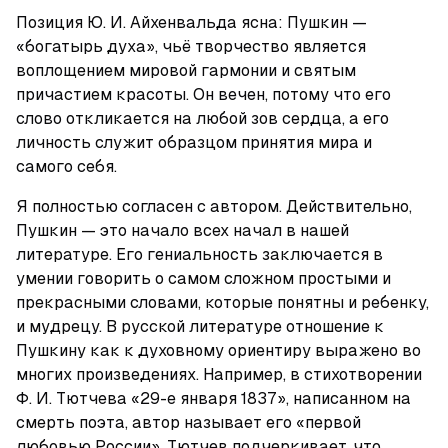
Позиция Ю. И. Айхенвальда ясна: Пушкин — 
«богатырь духа», чьё творчество является 
воплощением мировой гармонии и святым 
причастием красоты. Он вечен, потому что его 
слово откликается на любой зов сердца, а его 
личность служит образцом принятия мира и 
самого себя.
Я полностью согласен с автором. Действительно, 
Пушкин — это начало всех начал в нашей 
литературе. Его гениальность заключается в 
умении говорить о самом сложном простыми и 
прекрасными словами, которые понятны и ребенку, 
и мудрецу. В русской литературе отношение к 
Пушкину как к духовному ориентиру выражено во 
многих произведениях. Например, в стихотворении 
Ф. И. Тютчева «29-е января 1837», написанном на 
смерть поэта, автор называет его «первой 
любовью России». Тютчев подчеркивает, что 