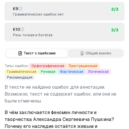
К9
3
/
3
Грамматических ошибок нет.
К10
3
/
3
Речь точная и богатая.
Текст с ошибками
Общий анализ
Типы ошибок:
Орфографическая
Пунктуационная
Грамматическая
Речевая
Фактическая
Логическая
Рекомендация
В тексте не найдено ошибок для аннотации.
Возможно, текст не содержит ошибок, или они не
были отмечены.
В чём заключается феномен личности и 
творчества Александра Сергеевича Пушкина? 
Почему его наследие остаётся живым и 