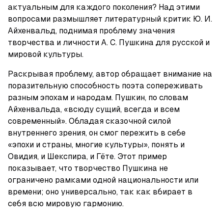
актуальным для каждого поколения? Над этими 
вопросами размышляет литературный критик Ю. И. 
Айхенвальд, поднимая проблему значения 
творчества и личности А. С. Пушкина для русской и 
мировой культуры.
Раскрывая проблему, автор обращает внимание на 
поразительную способность поэта сопереживать 
разным эпохам и народам. Пушкин, по словам 
Айхенвальда, «всюду сущий, всегда и всем 
современный». Обладая сказочной силой 
внутреннего зрения, он смог пережить в себе 
«эпохи и страны, многие культуры», понять и 
Овидия, и Шекспира, и Гёте. Этот пример 
показывает, что творчество Пушкина не 
ограничено рамками одной национальности или 
времени; оно универсально, так как вбирает в 
себя всю мировую гармонию.