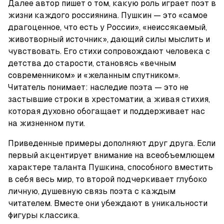
Далее автор пишет о том, какую роль играет поэт в 
жизни каждого россиянина. Пушкин — это «самое 
драгоценное, что есть у России», «неиссякаемый, 
животворный источник», дающий силы мыслить и 
чувствовать. Его стихи сопровождают человека с 
детства до старости, становясь «вечным 
современником» и «желанным спутником». 
Читатель понимает: наследие поэта — это не 
застывшие строки в хрестоматии, а живая стихия, 
которая духовно обогащает и поддерживает нас 
на жизненном пути.
Приведенные примеры дополняют друг друга. Если 
первый акцентирует внимание на всеобъемлющем 
характере таланта Пушкина, способного вместить 
в себя весь мир, то второй подчеркивает глубоко 
личную, душевную связь поэта с каждым 
читателем. Вместе они убеждают в уникальности 
фигуры классика.