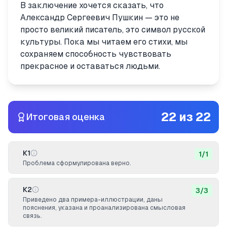
В заключение хочется сказать, что
Александр Сергеевич Пушкин — это не
просто великий писатель, это символ русской
культуры. Пока мы читаем его стихи, мы
сохраняем способность чувствовать
прекрасное и оставаться людьми.
22
из
22
Итоговая оценка
К1
1
/
1
Проблема сформулирована верно.
К2
3
/
3
Приведено два примера-иллюстрации, даны
пояснения, указана и проанализирована смысловая
связь.