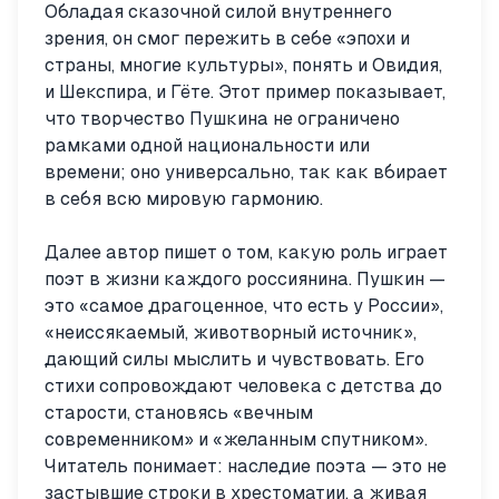
Обладая сказочной силой внутреннего
зрения, он смог пережить в себе «эпохи и
страны, многие культуры», понять и Овидия,
и Шекспира, и Гёте. Этот пример показывает,
что творчество Пушкина не ограничено
рамками одной национальности или
времени; оно универсально, так как вбирает
в себя всю мировую гармонию.
Далее автор пишет о том, какую роль играет
поэт в жизни каждого россиянина. Пушкин —
это «самое драгоценное, что есть у России»,
«неиссякаемый, животворный источник»,
дающий силы мыслить и чувствовать. Его
стихи сопровождают человека с детства до
старости, становясь «вечным
современником» и «желанным спутником».
Читатель понимает: наследие поэта — это не
застывшие строки в хрестоматии, а живая