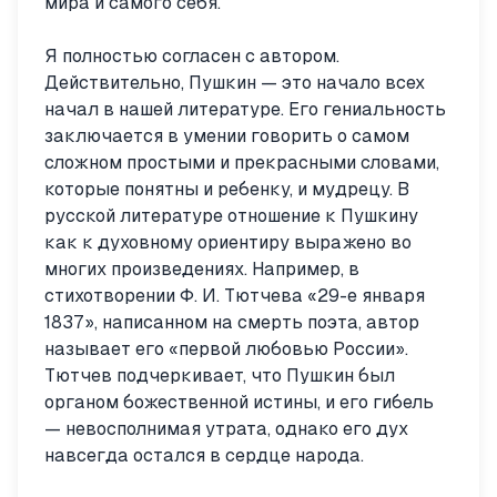
мира и самого себя.
Я полностью согласен с автором.
Действительно, Пушкин — это начало всех
начал в нашей литературе. Его гениальность
заключается в умении говорить о самом
сложном простыми и прекрасными словами,
которые понятны и ребенку, и мудрецу. В
русской литературе отношение к Пушкину
как к духовному ориентиру выражено во
многих произведениях. Например, в
стихотворении Ф. И. Тютчева «29-е января
1837», написанном на смерть поэта, автор
называет его «первой любовью России».
Тютчев подчеркивает, что Пушкин был
органом божественной истины, и его гибель
— невосполнимая утрата, однако его дух
навсегда остался в сердце народа.