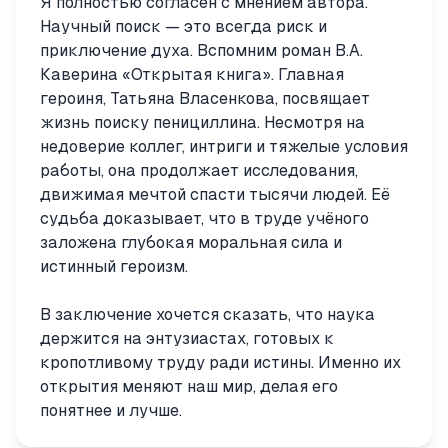
Я полностью согласен с мнением автора.
Научный поиск — это всегда риск и
приключение духа. Вспомним роман В.А.
Каверина «Открытая книга». Главная
героиня, Татьяна Власенкова, посвящает
жизнь поиску пенициллина. Несмотря на
недоверие коллег, интриги и тяжелые условия
работы, она продолжает исследования,
движимая мечтой спасти тысячи людей. Её
судьба доказывает, что в труде учёного
заложена глубокая моральная сила и
истинный героизм.
В заключение хочется сказать, что наука
держится на энтузиастах, готовых к
кропотливому труду ради истины. Именно их
открытия меняют наш мир, делая его
понятнее и лучше.