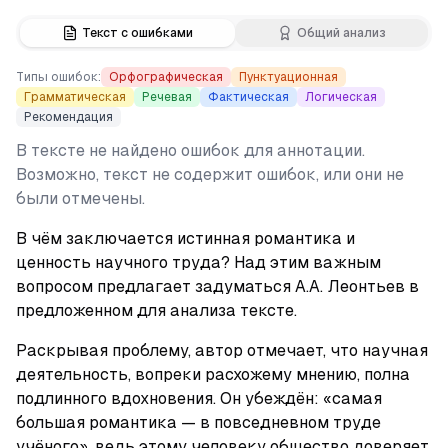
Текст с ошибками
Общий анализ
Типы ошибок:
Орфографическая
Пунктуационная
Грамматическая
Речевая
Фактическая
Логическая
Рекомендация
В тексте не найдено ошибок для аннотации.
Возможно, текст не содержит ошибок, или они не
были отмечены.
В чём заключается истинная романтика и 
ценность научного труда? Над этим важным 
вопросом предлагает задуматься А.А. Леонтьев в 
предложенном для анализа тексте.
Раскрывая проблему, автор отмечает, что научная 
деятельность, вопреки расхожему мнению, полна 
подлинного вдохновения. Он убеждён: «самая 
большая романтика — в повседневном труде 
учёного», ведь этому человеку общество доверяет 