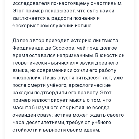
исследователя по-настоящему счастливым.
Этот пример показывает, что суть науки
заключается в радости познания и
бескорыстном служении истине.
Далее автор приводит историю лингвиста
Фердинанда де Соссюра, чей труд долгое
время оставался непризнанным. В юности он
теоретически «вычислил» звуки древнего
языка, но современники сочли его работу
«незрелой». Лишь спустя пятьдесят лет, уже
после смерти учёного, археологические
находки подтвердили его правоту. Этот
пример иллюстрирует мысль о том, что
масштаб научного открытия не всегда
очевиден сразу: истина может ждать своего
часа десятилетиями, требуя от учёного
стойкости и верности своим идеям.