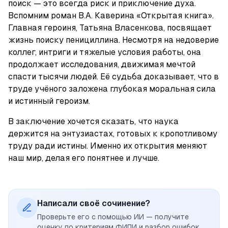
поиск — это всегда риск и приключение духа. 
Вспомним роман В.А. Каверина «Открытая книга». 
Главная героиня, Татьяна Власенкова, посвящает 
жизнь поиску пенициллина. Несмотря на недоверие 
коллег, интриги и тяжелые условия работы, она 
продолжает исследования, движимая мечтой 
спасти тысячи людей. Её судьба доказывает, что в 
труде учёного заложена глубокая моральная сила 
и истинный героизм.
В заключение хочется сказать, что наука 
держится на энтузиастах, готовых к кропотливому 
труду ради истины. Именно их открытия меняют 
наш мир, делая его понятнее и лучше.
Написали своё сочинение?
Проверьте его с помощью ИИ — получите
оценку по критериям ФИПИ и разбор ошибок