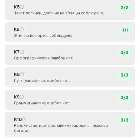
К5
2
/
2
Текст логичен, деление на абзацы соблюдено.
К6
1
/
1
Этические нормы соблюдены.
К7
3
/
3
Орфографических ошибок нет.
К8
3
/
3
Пунктуационных ошибок нет.
К9
3
/
3
Грамматических ошибок нет.
К10
3
/
3
Речь чистая, повторы минимизированы, лексика
богатая.