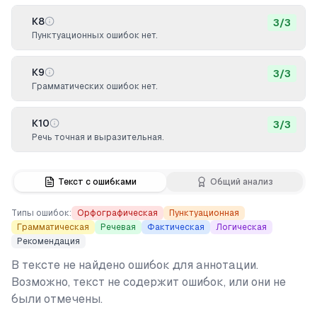
К8
3
/
3
Пунктуационных ошибок нет.
К9
3
/
3
Грамматических ошибок нет.
К10
3
/
3
Речь точная и выразительная.
Текст с ошибками
Общий анализ
Типы ошибок:
Орфографическая
Пунктуационная
Грамматическая
Речевая
Фактическая
Логическая
Рекомендация
В тексте не найдено ошибок для аннотации.
Возможно, текст не содержит ошибок, или они не
были отмечены.