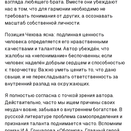
взгляда любящего брата. Вместе они убеждают 
нас в том, что для гармонии необходимо не 
требовать понимания от других, а осознавать 
масштаб собственной личности.
Позиция Чехова ясна: подлинная ценность 
человека определяется его нравственными 
качествами и талантом. Автор убеждён, что 
жалобы на «непонимание» беспочвенны, если 
человек наделён добрым сердцем и способностью 
к творчеству. Важно уметь ценить то, что дано 
свыше, и не перекладывать ответственность за 
внутренний разлад на окружающих.
Я полностью согласна с точкой зрения автора. 
Действительно, часто мы ищем причины своих 
неудач вовне, забывая о внутреннем богатстве. В 
русской литературе проблема самоопределения и 
признания таланта поднимается часто. Вспомним 
роман И.А. Гончарова «Обломов». Главный герой, 