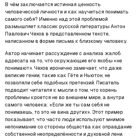
В чём заключается истинная ценность 
человеческой личности и как научиться понимать 
самого себя? Именно над этой проблемой 
размышляет классик русской литературы Антон 
Павлович Чехов в представленном тексте, 
написанном в форме письма к близкому человеку.
Автор начинает рассуждение с анализа жалоб 
адресата на то, что окружающие его якобы «не 
понимают». Чехов иронично замечает, что даже 
великие гении, такие как Гёте и Ньютон, не 
позволяли себе подобных претензий. Писатель 
подводит читателя к мысли о том, что корень 
проблемы кроется не во внешнем мире, а внутри 
самого человека: «Если же ты сам себя не 
понимаешь, то это не вина других». Этот пример 
показывает, что часто люди используют мнимое 
непонимание со стороны общества как оправдание 
собственной неопределённости и духовной лени.