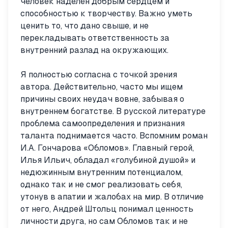
человек наделён добрым сердцем и
способностью к творчеству. Важно уметь
ценить то, что дано свыше, и не
перекладывать ответственность за
внутренний разлад на окружающих.
Я полностью согласна с точкой зрения
автора. Действительно, часто мы ищем
причины своих неудач вовне, забывая о
внутреннем богатстве. В русской литературе
проблема самоопределения и признания
таланта поднимается часто. Вспомним роман
И.А. Гончарова «Обломов». Главный герой,
Илья Ильич, обладал «голубиной душой» и
недюжинным внутренним потенциалом,
однако так и не смог реализовать себя,
утонув в апатии и жалобах на мир. В отличие
от него, Андрей Штольц понимал ценность
личности друга, но сам Обломов так и не