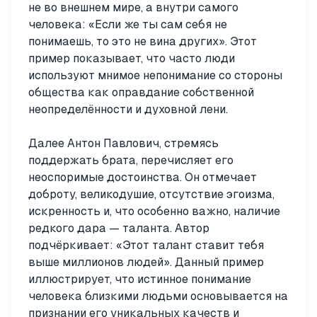
не во внешнем мире, а внутри самого
человека: «Если же ты сам себя не
понимаешь, то это не вина других». Этот
пример показывает, что часто люди
используют мнимое непонимание со стороны
общества как оправдание собственной
неопределённости и духовной лени.
Далее Антон Павлович, стремясь
поддержать брата, перечисляет его
неоспоримые достоинства. Он отмечает
доброту, великодушие, отсутствие эгоизма,
искренность и, что особенно важно, наличие
редкого дара — таланта. Автор
подчёркивает: «Этот талант ставит тебя
выше миллионов людей». Данный пример
иллюстрирует, что истинное понимание
человека близкими людьми основывается на
признании его уникальных качеств и