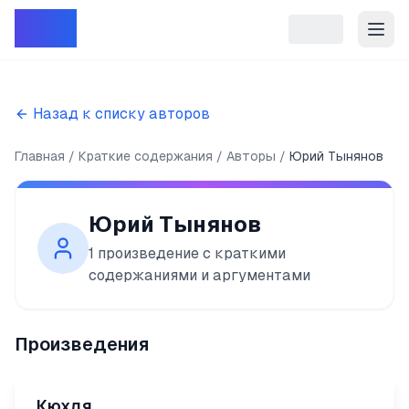
Репет
Назад к списку авторов
Главная
Краткие содержания
Авторы
Юрий Тынянов
Юрий Тынянов
1
произведение
с краткими
содержаниями и аргументами
Произведения
Кюхля