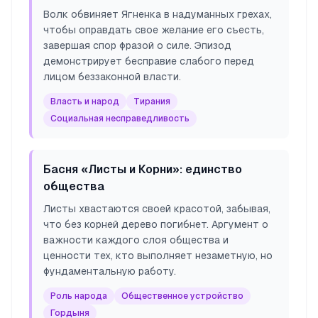
Волк обвиняет Ягненка в надуманных грехах,
чтобы оправдать свое желание его съесть,
завершая спор фразой о силе. Эпизод
демонстрирует бесправие слабого перед
лицом беззаконной власти.
Власть и народ
Тирания
Социальная несправедливость
Басня «Листы и Корни»: единство
общества
Листы хвастаются своей красотой, забывая,
что без корней дерево погибнет. Аргумент о
важности каждого слоя общества и
ценности тех, кто выполняет незаметную, но
фундаментальную работу.
Роль народа
Общественное устройство
Гордыня