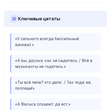
Ключевые цитаты
«
У сильного всегда бессильный
виноват.
»
«
А вы, друзья, как ни садитесь, / Всё в
музыканты не годитесь.
»
«
Ты всё пела? это дело: / Так поди же,
попляши!
»
«
А Васька слушает, да ест.
»