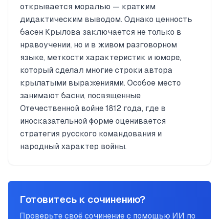
открывается моралью — кратким
дидактическим выводом. Однако ценность
басен Крылова заключается не только в
нравоучении, но и в живом разговорном
языке, меткости характеристик и юморе,
который сделал многие строки автора
крылатыми выражениями. Особое место
занимают басни, посвященные
Отечественной войне 1812 года, где в
иносказательной форме оценивается
стратегия русского командования и
народный характер войны.
Готовитесь к сочинению?
Проверьте своё сочинение с помощью ИИ по