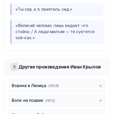
«
Ты сер, а я, приятель, сед.
»
«
Великий человек лишь ведает, что
стойко, / А люди мелкие — те суетятся
кой-как.
»
Другие произведения
Иван Крылов
Ворона и Лисица
(
1808
)
Волк на псарне
(
1812
)