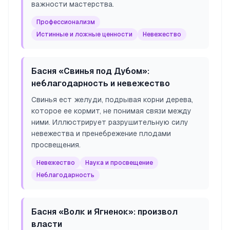
важности мастерства.
Профессионализм
Истинные и ложные ценности
Невежество
Басня «Свинья под Дубом»:
неблагодарность и невежество
Свинья ест желуди, подрывая корни дерева,
которое ее кормит, не понимая связи между
ними. Иллюстрирует разрушительную силу
невежества и пренебрежение плодами
просвещения.
Невежество
Наука и просвещение
Неблагодарность
Басня «Волк и Ягненок»: произвол
власти