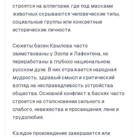
строятся на аллегории, где под масками
животных скрываются человеческие типы,
социальные группы или конкретные
исторические личности.
Сюжеты басен Крылова часто
заимствованы у Эзопа и Лафонтена, но
переработаны в глубоко национальном,
русском духе. В них отражается народная
мудрость, здравый смысл и критический
взгляд на несправедливость устройства
общества. Основной конфликт в баснях часто
строится на столкновении сильного и
слабого, невежества и просвещения, лени и
трудолюбия.
Каждое произведение завершается или