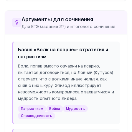
Аргументы для сочинения
Для ЕГЭ (задание 27) и итогового сочинения
Басня «Волк на псарне»: стратегия и
патриотизм
Волк, попав вместо овчарни на псарню,
пытается договориться, но Ловчий (Кутузов)
отвечает, что с волками иначе нельзя, как
сняв с них шкуру. Эпизод иллюстрирует
невозможность компромисса с захватчиком и
мудрость опытного лидера.
Патриотизм
Война
Мудрость
Справедливость