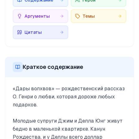
Содержание
Герои
Аргументы
Темы
Цитаты
Краткое содержание
«Дары волхвов» — рождественский рассказ
О. Генри о любви, которая дороже любых
подарков.
Молодые супруги Джим и Делла Юнг живут
бедно в маленькой квартирке. Канун
Рождества, и у Деллы всего доллар