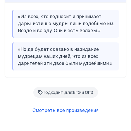
«
Из всех, кто подносит и принимает
дары, истинно мудры лишь подобные им.
Везде и всюду. Они и есть волхвы.
»
«
Но да будет сказано в назидание
мудрецам наших дней, что из всех
дарителей эти двое были мудрейшими.
»
Подходит для:
ЕГЭ и ОГЭ
Смотреть все произведения