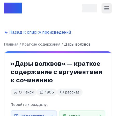
Репет
Назад к списку произведений
Главная
Краткие содержания
Дары волхвов
«
Дары волхвов
» — краткое
содержание с аргументами
к сочинению
О. Генри
1905
рассказ
Перейти к разделу: