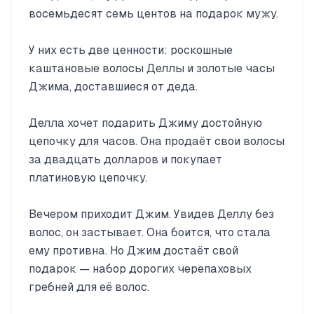
восемьдесят семь центов на подарок мужу.
У них есть две ценности: роскошные
каштановые волосы Деллы и золотые часы
Джима, доставшиеся от деда.
Делла хочет подарить Джиму достойную
цепочку для часов. Она продаёт свои волосы
за двадцать долларов и покупает
платиновую цепочку.
Вечером приходит Джим. Увидев Деллу без
волос, он застывает. Она боится, что стала
ему противна. Но Джим достаёт свой
подарок — набор дорогих черепаховых
гребней для её волос.