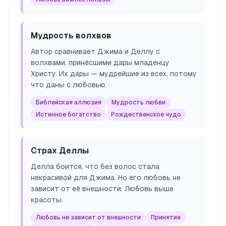
Мудрость волхвов
Автор сравнивает Джима и Деллу с
волхвами, принёсшими дары младенцу
Христу. Их дары — мудрейшие из всех, потому
что даны с любовью.
Библейская аллюзия
Мудрость любви
Истинное богатство
Рождественское чудо
Страх Деллы
Делла боится, что без волос стала
некрасивой для Джима. Но его любовь не
зависит от её внешности. Любовь выше
красоты.
Любовь не зависит от внешности
Принятие