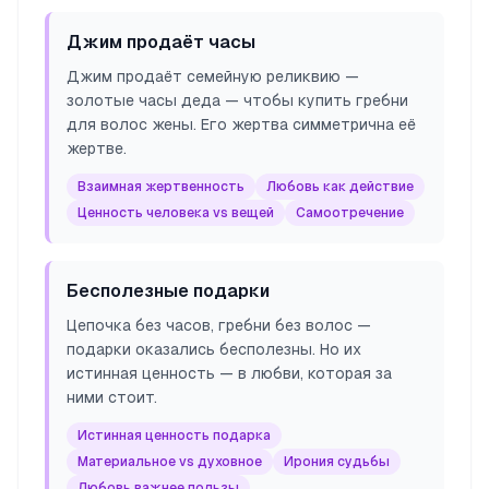
Джим продаёт часы
Джим продаёт семейную реликвию —
золотые часы деда — чтобы купить гребни
для волос жены. Его жертва симметрична её
жертве.
Взаимная жертвенность
Любовь как действие
Ценность человека vs вещей
Самоотречение
Бесполезные подарки
Цепочка без часов, гребни без волос —
подарки оказались бесполезны. Но их
истинная ценность — в любви, которая за
ними стоит.
Истинная ценность подарка
Материальное vs духовное
Ирония судьбы
Любовь важнее пользы