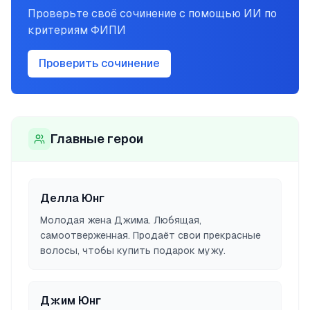
Проверьте своё сочинение с помощью ИИ по
критериям ФИПИ
Проверить сочинение
Главные герои
Делла Юнг
Молодая жена Джима. Любящая,
самоотверженная. Продаёт свои прекрасные
волосы, чтобы купить подарок мужу.
Джим Юнг