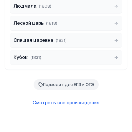
Людмила
(
1808
)
Лесной царь
(
1818
)
Спящая царевна
(
1831
)
Кубок
(
1831
)
Подходит для:
ЕГЭ и ОГЭ
Смотреть все произведения