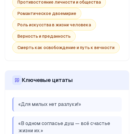
Противостояние личности и общества
Романтическое двоемирие
Роль искусства в жизни человека
Верность и преданность
Смерть как освобождение и путь к вечности
Ключевые цитаты
«
Для милых нет разлуки!
»
«
В одном согласье душ — всё счастье
жизни их.
»