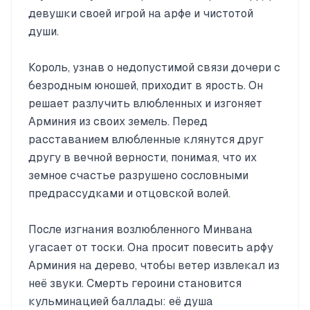
девушки своей игрой на арфе и чистотой
души.
Король, узнав о недопустимой связи дочери с
безродным юношей, приходит в ярость. Он
решает разлучить влюбленных и изгоняет
Арминия из своих земель. Перед
расставанием влюбленные клянутся друг
другу в вечной верности, понимая, что их
земное счастье разрушено сословными
предрассудками и отцовской волей.
После изгнания возлюбленного Минвана
угасает от тоски. Она просит повесить арфу
Арминия на дерево, чтобы ветер извлекал из
неё звуки. Смерть героини становится
кульминацией баллады: её душа