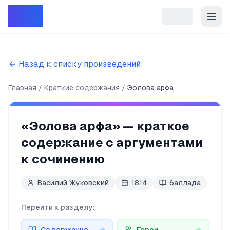
Репет
Назад к списку произведений
Главная
Краткие содержания
Эолова арфа
«
Эолова арфа
» — краткое
содержание с аргументами
к сочинению
Василий Жуковский
1814
баллада
Перейти к разделу: