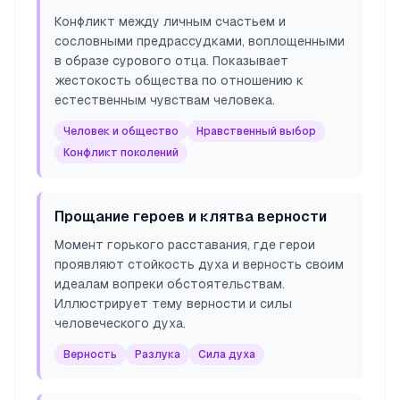
Конфликт между личным счастьем и
сословными предрассудками, воплощенными
в образе сурового отца. Показывает
жестокость общества по отношению к
естественным чувствам человека.
Человек и общество
Нравственный выбор
Конфликт поколений
Прощание героев и клятва верности
Момент горького расставания, где герои
проявляют стойкость духа и верность своим
идеалам вопреки обстоятельствам.
Иллюстрирует тему верности и силы
человеческого духа.
Верность
Разлука
Сила духа