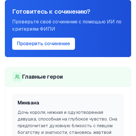
Готовитесь к сочинению?
Проверьте своё сочинение с помощью ИИ по
критериям ФИПИ
Проверить сочинение
Главные герои
Минвана
Дочь короля, нежная и одухотворенная
девушка, способная на глубокое чувство. Она
предпочитает духовную близость с певцом
богатству и знатности, становясь жертвой