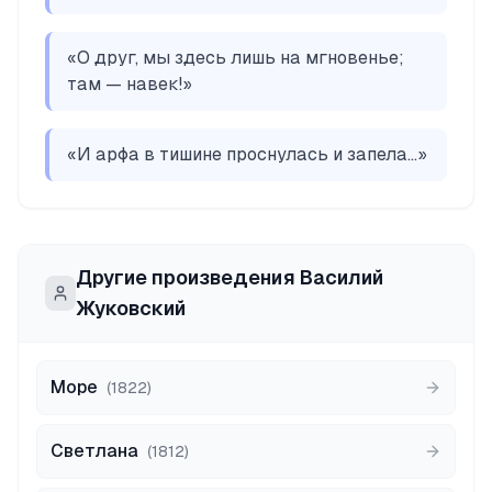
«
О друг, мы здесь лишь на мгновенье;
там — навек!
»
«
И арфа в тишине проснулась и запела...
»
Другие произведения
Василий
Жуковский
Море
(
1822
)
Светлана
(
1812
)