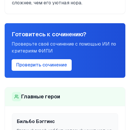
сложнее, чем его уютная нора.
Готовитесь к сочинению?
Проверьте своё сочинение с помощью ИИ по
критериям ФИПИ
Проверить сочинение
Главные герои
Бильбо Бэггинс