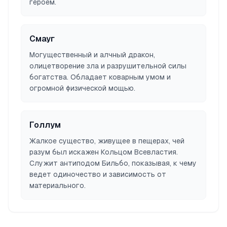
героем.
Смауг
Могущественный и алчный дракон,
олицетворение зла и разрушительной силы
богатства. Обладает коварным умом и
огромной физической мощью.
Голлум
Жалкое существо, живущее в пещерах, чей
разум был искажен Кольцом Всевластия.
Служит антиподом Бильбо, показывая, к чему
ведет одиночество и зависимость от
материального.