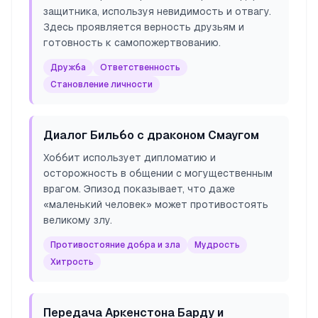
защитника, используя невидимость и отвагу.
Здесь проявляется верность друзьям и
готовность к самопожертвованию.
Дружба
Ответственность
Становление личности
Диалог Бильбо с драконом Смаугом
Хоббит использует дипломатию и
осторожность в общении с могущественным
врагом. Эпизод показывает, что даже
«маленький человек» может противостоять
великому злу.
Противостояние добра и зла
Мудрость
Хитрость
Передача Аркенстона Барду и