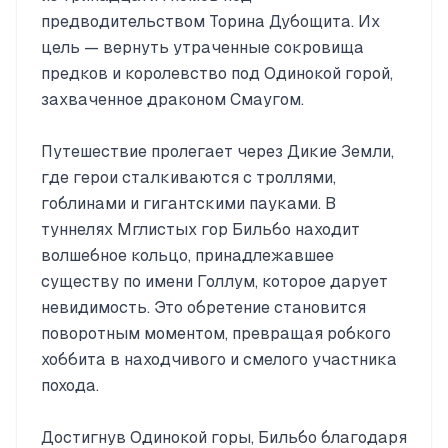
предводительством Торина Дубощита. Их
цель — вернуть утраченные сокровища
предков и королевство под Одинокой горой,
захваченное драконом Смаугом.
Путешествие пролегает через Дикие Земли,
где герои сталкиваются с троллями,
гоблинами и гигантскими пауками. В
туннелях Мглистых гор Бильбо находит
волшебное кольцо, принадлежавшее
существу по имени Голлум, которое дарует
невидимость. Это обретение становится
поворотным моментом, превращая робкого
хоббита в находчивого и смелого участника
похода.
Достигнув Одинокой горы, Бильбо благодаря