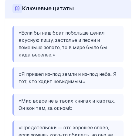
Ключевые цитаты
«
Если бы наш брат побольше ценил
вкусную пищу, застолье и песни и
поменьше золото, то в мире было бы
куда веселее.
»
«
Я пришел из-под земли и из-под неба. Я
тот, кто ходит невидимым.
»
«
Мир вовсе не в твоих книгах и картах.
Он вон там, за окном!
»
«
Предательски — это хорошее слово,
если хочешь кого-то обидеть, но оно не