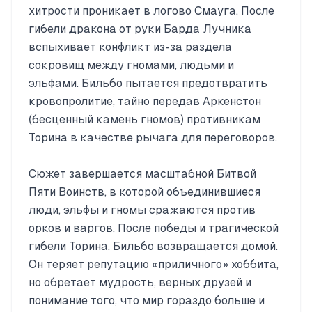
хитрости проникает в логово Смауга. После
гибели дракона от руки Барда Лучника
вспыхивает конфликт из-за раздела
сокровищ между гномами, людьми и
эльфами. Бильбо пытается предотвратить
кровопролитие, тайно передав Аркенстон
(бесценный камень гномов) противникам
Торина в качестве рычага для переговоров.
Сюжет завершается масштабной Битвой
Пяти Воинств, в которой объединившиеся
люди, эльфы и гномы сражаются против
орков и варгов. После победы и трагической
гибели Торина, Бильбо возвращается домой.
Он теряет репутацию «приличного» хоббита,
но обретает мудрость, верных друзей и
понимание того, что мир гораздо больше и