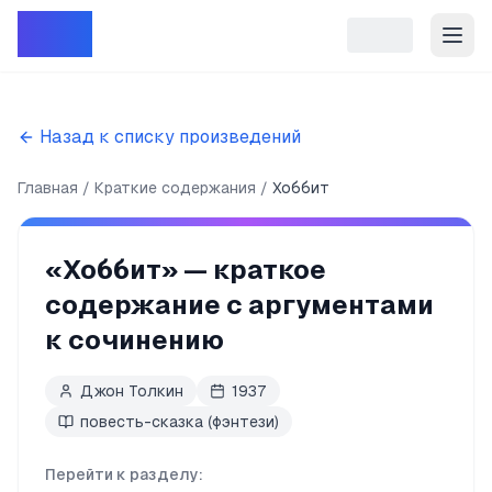
Репет
Назад к списку произведений
Главная
Краткие содержания
Хоббит
«
Хоббит
» — краткое
содержание с аргументами
к сочинению
Джон Толкин
1937
повесть-сказка (фэнтези)
Перейти к разделу: