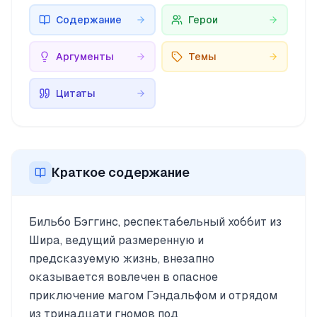
Содержание
Герои
Аргументы
Темы
Цитаты
Краткое содержание
Бильбо Бэггинс, респектабельный хоббит из
Шира, ведущий размеренную и
предсказуемую жизнь, внезапно
оказывается вовлечен в опасное
приключение магом Гэндальфом и отрядом
из тринадцати гномов под