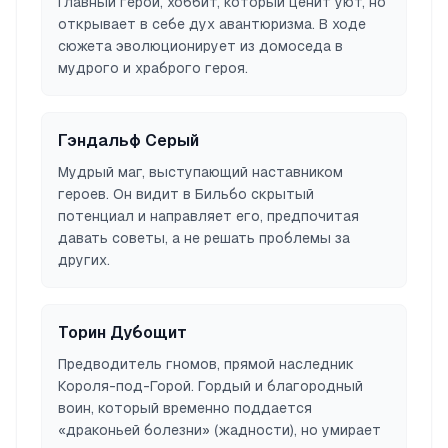
Главный герой, хоббит, который ценит уют, но
открывает в себе дух авантюризма. В ходе
сюжета эволюционирует из домоседа в
мудрого и храброго героя.
Гэндальф Серый
Мудрый маг, выступающий наставником
героев. Он видит в Бильбо скрытый
потенциал и направляет его, предпочитая
давать советы, а не решать проблемы за
других.
Торин Дубощит
Предводитель гномов, прямой наследник
Короля-под-Горой. Гордый и благородный
воин, который временно поддается
«драконьей болезни» (жадности), но умирает