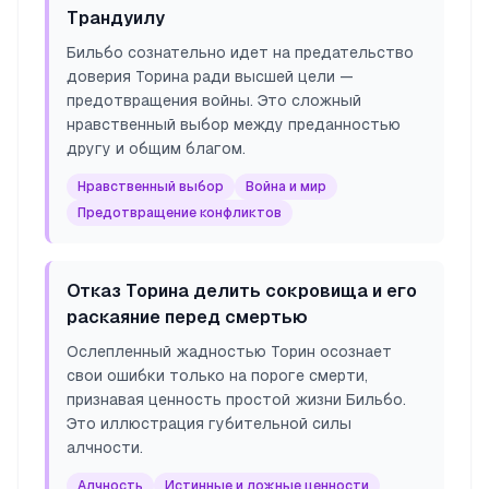
Трандуилу
Бильбо сознательно идет на предательство
доверия Торина ради высшей цели —
предотвращения войны. Это сложный
нравственный выбор между преданностью
другу и общим благом.
Нравственный выбор
Война и мир
Предотвращение конфликтов
Отказ Торина делить сокровища и его
раскаяние перед смертью
Ослепленный жадностью Торин осознает
свои ошибки только на пороге смерти,
признавая ценность простой жизни Бильбо.
Это иллюстрация губительной силы
алчности.
Алчность
Истинные и ложные ценности