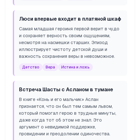
Люси впервые входит в платяной шкаф
Самая младшая героиня первой верит в чудо
и сохраняет верность своим ощущениям,
несмотря на насмешки старших. Эпизод
иллюстрирует чистоту детской души и
важность сохранения веры в невозможное.
Детство
Вера
Истина и ложь
Встреча Шасты с Асланом в тумане
В книге «Конь и его мальчик» Аслан
признается, что он был тем самым львом,
который помогал герою в трудные минуты,
даже когда тот об этом не знал. Это
аргумент о невидимой поддержке,
провидении и преодолении одиночества.