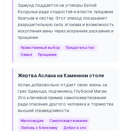
Эдмунд поддается на уговоры Белой
Колдуньи ради сладостей и власти, предавая
братьев и сестер. Этот эпизод показывает
разрушительную силу эгоизма и возможность
искупления вины через искреннее раскаяние и
прощение.
Нравственный выбор
Предательство
Семья
Прощение
Жертва Аслана на Каменном столе
Аслан добровольно отдает свою жизнь за
грех Эдмунда, подчиняясь Глубокой Магии.
Это ключевой пример самопожертвования
ради спасения другого человека и торжества
высшей справедливости.
Милосердие
Самопожертвование
Любовь к ближнему
Добро и зло