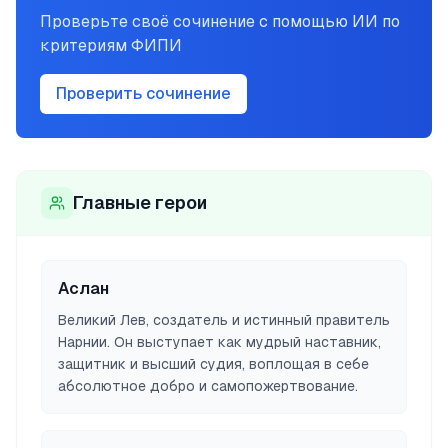
Проверьте своё сочинение с помощью ИИ по
критериям ФИПИ
Проверить сочинение
Главные герои
Аслан
Великий Лев, создатель и истинный правитель
Нарнии. Он выступает как мудрый наставник,
защитник и высший судия, воплощая в себе
абсолютное добро и самопожертвование.