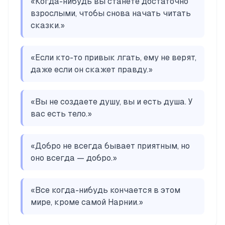
«
Когда-нибудь вы станете достаточно
взрослыми, чтобы снова начать читать
сказки.
»
«
Если кто-то привык лгать, ему не верят,
даже если он скажет правду.
»
«
Вы не создаете душу, вы и есть душа. У
вас есть тело.
»
«
Добро не всегда бывает приятным, но
оно всегда — добро.
»
«
Все когда-нибудь кончается в этом
мире, кроме самой Нарнии.
»