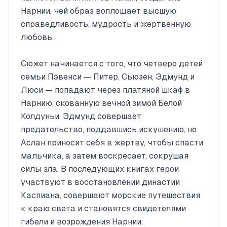
Нарнии, чей образ воплощает высшую
справедливость, мудрость и жертвенную
любовь.
Сюжет начинается с того, что четверо детей
семьи Пэвенси — Питер, Сьюзен, Эдмунд и
Люси — попадают через платяной шкаф в
Нарнию, скованную вечной зимой Белой
Колдуньи. Эдмунд совершает
предательство, поддавшись искушению, но
Аслан приносит себя в жертву, чтобы спасти
мальчика, а затем воскресает, сокрушая
силы зла. В последующих книгах герои
участвуют в восстановлении династии
Каспиана, совершают морские путешествия
к краю света и становятся свидетелями
гибели и возрождения Нарнии.