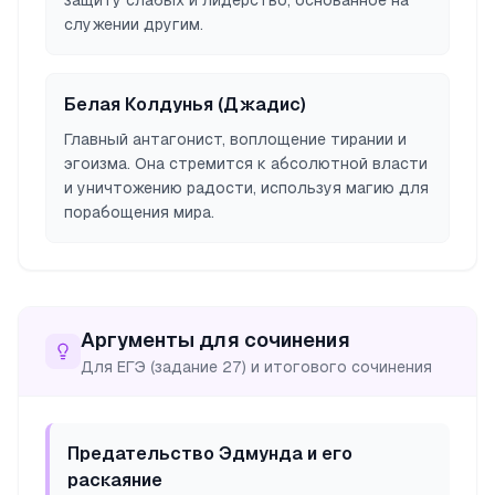
защиту слабых и лидерство, основанное на
служении другим.
Белая Колдунья (Джадис)
Главный антагонист, воплощение тирании и
эгоизма. Она стремится к абсолютной власти
и уничтожению радости, используя магию для
порабощения мира.
Аргументы для сочинения
Для ЕГЭ (задание 27) и итогового сочинения
Предательство Эдмунда и его
раскаяние