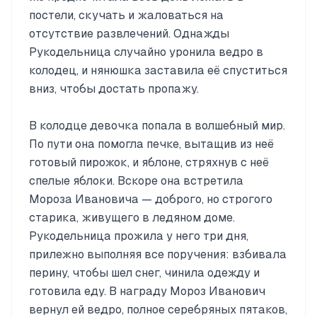
постели, скучать и жаловаться на
отсутствие развлечений. Однажды
Рукодельница случайно уронила ведро в
колодец, и нянюшка заставила её спуститься
вниз, чтобы достать пропажу.
В колодце девочка попала в волшебный мир.
По пути она помогла печке, вытащив из неё
готовый пирожок, и яблоне, стряхнув с неё
спелые яблоки. Вскоре она встретила
Мороза Ивановича — доброго, но строгого
старика, живущего в ледяном доме.
Рукодельница прожила у него три дня,
прилежно выполняя все поручения: взбивала
перину, чтобы шел снег, чинила одежду и
готовила еду. В награду Мороз Иванович
вернул ей ведро, полное серебряных пятаков,