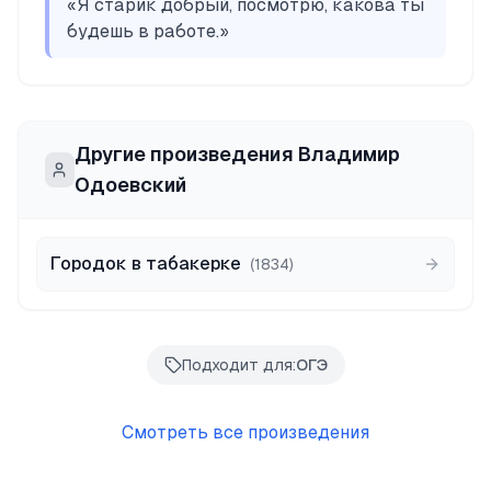
«
Я старик добрый, посмотрю, какова ты
будешь в работе.
»
Другие произведения
Владимир
Одоевский
Городок в табакерке
(
1834
)
Подходит для:
ОГЭ
Смотреть все произведения