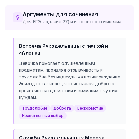
Аргументы для сочинения
Для ЕГЭ (задание 27) и итогового сочинения
Встреча Рукодельницы с печкой и
яблоней
Девочка помогает одушевленным
предметам, проявляя отзывчивость и
трудолюбие без надежды на вознаграждение.
Эпизод показывает, что истинная доброта
проявляется в действии и внимании к чужим
нуждам.
Трудолюбие
Доброта
Бескорыстие
Нравственный выбор
Служба Рукодельницы у Мороза