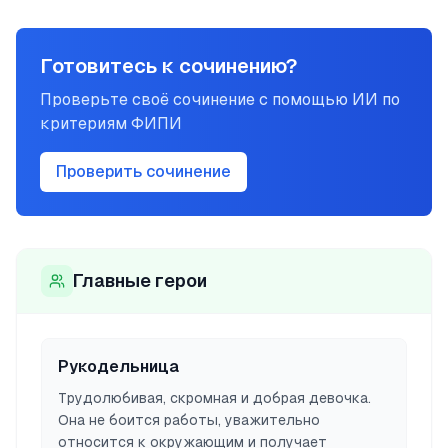
Готовитесь к сочинению?
Проверьте своё сочинение с помощью ИИ по
критериям ФИПИ
Проверить сочинение
Главные герои
Рукодельница
Трудолюбивая, скромная и добрая девочка.
Она не боится работы, уважительно
относится к окружающим и получает