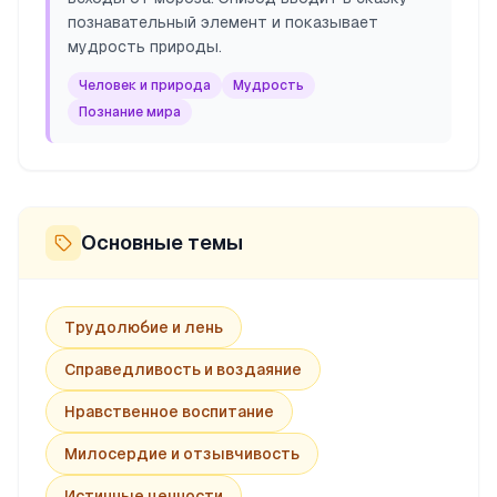
познавательный элемент и показывает
мудрость природы.
Человек и природа
Мудрость
Познание мира
Основные темы
Трудолюбие и лень
Справедливость и воздаяние
Нравственное воспитание
Милосердие и отзывчивость
Истинные ценности