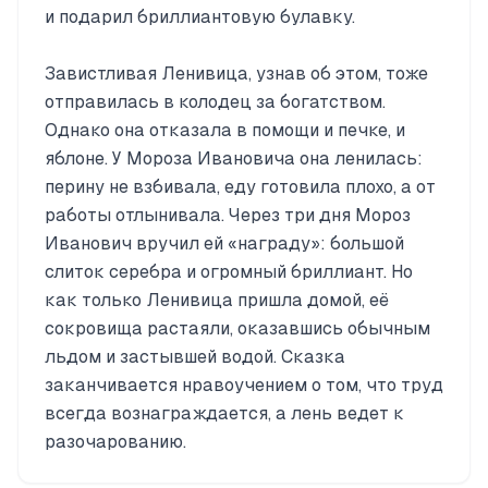
и подарил бриллиантовую булавку.
Завистливая Ленивица, узнав об этом, тоже
отправилась в колодец за богатством.
Однако она отказала в помощи и печке, и
яблоне. У Мороза Ивановича она ленилась:
перину не взбивала, еду готовила плохо, а от
работы отлынивала. Через три дня Мороз
Иванович вручил ей «награду»: большой
слиток серебра и огромный бриллиант. Но
как только Ленивица пришла домой, её
сокровища растаяли, оказавшись обычным
льдом и застывшей водой. Сказка
заканчивается нравоучением о том, что труд
всегда вознаграждается, а лень ведет к
разочарованию.