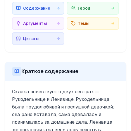
Содержание
Герои
Аргументы
Темы
Цитаты
Краткое содержание
Сказка повествует о двух сестрах —
Рукодельнице и Ленивице. Рукодельница
была трудолюбивой и послушной девочкой:
она рано вставала, сама одевалась и
принималась за домашние дела. Ленивица
же предпочитала весь день лежать в