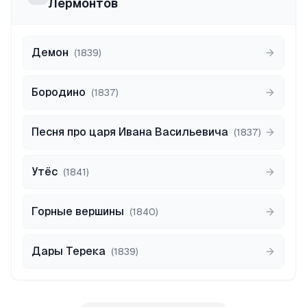
Лермонтов
Демон
(
1839
)
Бородино
(
1837
)
Песня про царя Ивана Васильевича
(
1837
)
Утёс
(
1841
)
Горные вершины
(
1840
)
Дары Терека
(
1839
)