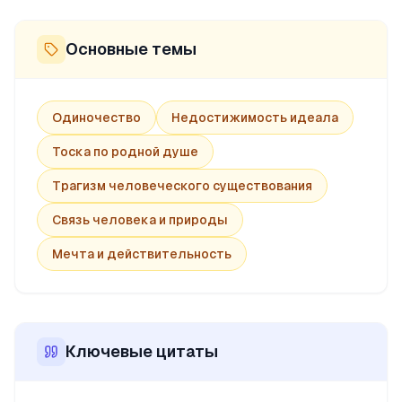
Основные темы
Одиночество
Недостижимость идеала
Тоска по родной душе
Трагизм человеческого существования
Связь человека и природы
Мечта и действительность
Ключевые цитаты