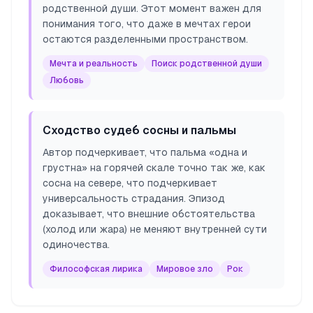
родственной души. Этот момент важен для
понимания того, что даже в мечтах герои
остаются разделенными пространством.
Мечта и реальность
Поиск родственной души
Любовь
Сходство судеб сосны и пальмы
Автор подчеркивает, что пальма «одна и
грустна» на горячей скале точно так же, как
сосна на севере, что подчеркивает
универсальность страдания. Эпизод
доказывает, что внешние обстоятельства
(холод или жара) не меняют внутренней сути
одиночества.
Философская лирика
Мировое зло
Рок