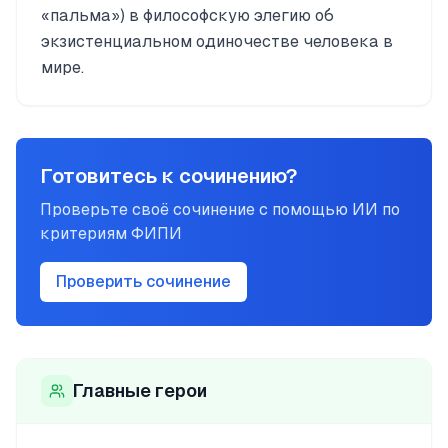
«пальма») в философскую элегию об
экзистенциальном одиночестве человека в
мире.
Готовитесь к сочинению?
Проверьте своё сочинение с помощью ИИ по
критериям ФИПИ
Проверить сочинение
Главные герои