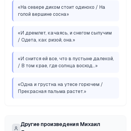
«
На севере диком стоит одиноко / На
голой вершине сосна
»
«
И дремлет, качаясь, и снегом сыпучим
/ Одета, как ризой, она.
»
«
И снится ей все, что в пустыне далекой,
/ В том крае, где солнца восход...
»
«
Одна и грустна на утесе горючем /
Прекрасная пальма растет.
»
Другие произведения
Михаил