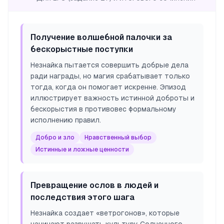
Получение волшебной палочки за
бескорыстные поступки
Незнайка пытается совершить добрые дела
ради награды, но магия срабатывает только
тогда, когда он помогает искренне. Эпизод
иллюстрирует важность истинной доброты и
бескорыстия в противовес формальному
исполнению правил.
Добро и зло
Нравственный выбор
Истинные и ложные ценности
Превращение ослов в людей и
последствия этого шага
Незнайка создает «ветрогонов», которые