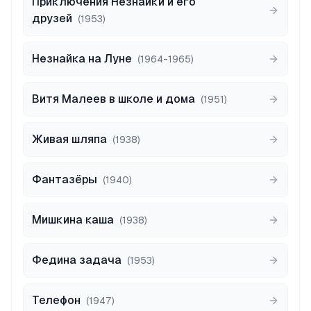
Приключения Незнайки и его
друзей
(
1953
)
Незнайка на Луне
(
1964-1965
)
Витя Малеев в школе и дома
(
1951
)
Живая шляпа
(
1938
)
Фантазёры
(
1940
)
Мишкина каша
(
1938
)
Федина задача
(
1953
)
Телефон
(
1947
)