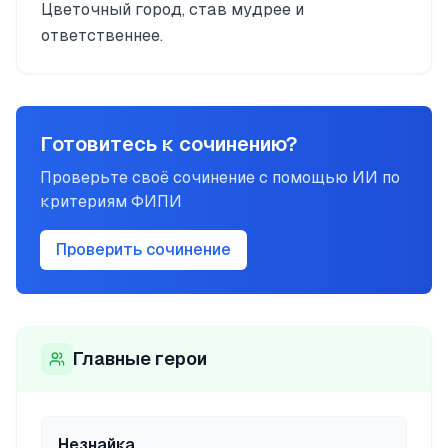
Цветочный город, став мудрее и
ответственнее.
Готовитесь к сочинению?
Проверьте своё сочинение с помощью ИИ по
критериям ФИПИ
Проверить сочинение
Главные герои
Незнайка