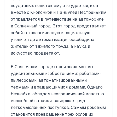
неудачных попыток ему это удается, и он
вместе с Кнопочкой и Пачкулей Пёстреньким
отправляется в путешествие на автомобиле
в Солнечный город. Этот город представляет
собой технологическую и социальную
утопию, где автоматизация освободила
жителей от тяжелого труда, а наука и
искусство процветают.
В Солнечном городе герои знакомятся с
удивительными изобретениями: роботами-
пылесосами, автоматизированными
фермами и вращающимися домами. Однако
Незнайка, обладая неограниченной властью
волшебной палочки, совершает ряд
легкомысленных поступков. Самым роковым
становится превращение трех ослов из