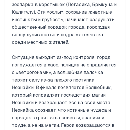
зоопарка в коротышек (Пегасика, Брыкуна и
Калигулу). Эти «ослы», сохранив животные
инстинкты и грубость, начинают разрушать
общественный порядок города, порождая
волну хулиганства и подражательства
среди местных жителей.
Ситуация выходит из-под контроля: город
погружается в хаос, полиция не справляется
с «ветрогонами», а волшебная палочка
теряет силу из-за плохого поступка
Незнайки. В финале появляется Волшебник,
который исправляет последствия магии
Незнайки и возвращает всё на свои места.
Незнайка осознает, что истинные чудеса и
порядок строятся на совести, знаниях и
труде, а не на магии. Герои возвращаются в