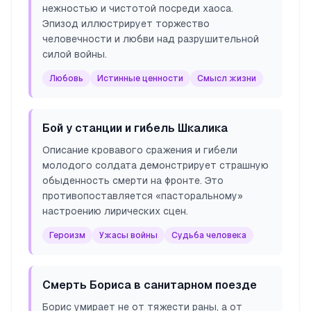
нежностью и чистотой посреди хаоса.
Эпизод иллюстрирует торжество
человечности и любви над разрушительной
силой войны.
Любовь
Истинные ценности
Смысл жизни
Бой у станции и гибель Шкалика
Описание кровавого сражения и гибели
молодого солдата демонстрирует страшную
обыденность смерти на фронте. Это
противопоставляется «пасторальному»
настроению лирических сцен.
Героизм
Ужасы войны
Судьба человека
Смерть Бориса в санитарном поезде
Борис умирает не от тяжести раны, а от