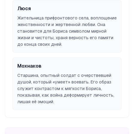
Люся
Жительница прифронтового села, воплощение
женственности и жертвенной любви. Она
становится для Бориса символом мирной
жизни и чистоты, храня верность его памяти
до конца своих дней.
Мохнаков
Старшина, опытный солдат с очерствевшей
душой, который «умеет» воевать. Его образ
служит контрастом к мягкости Бориса,
показывая, как война деформирует личность,
лишая её эмоций.