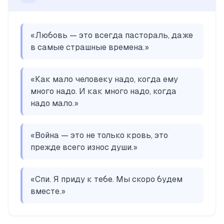
«
Любовь — это всегда пастораль, даже
в самые страшные времена.
»
«
Как мало человеку надо, когда ему
много надо. И как много надо, когда
надо мало.
»
«
Война — это не только кровь, это
прежде всего износ души.
»
«
Спи. Я приду к тебе. Мы скоро будем
вместе.
»