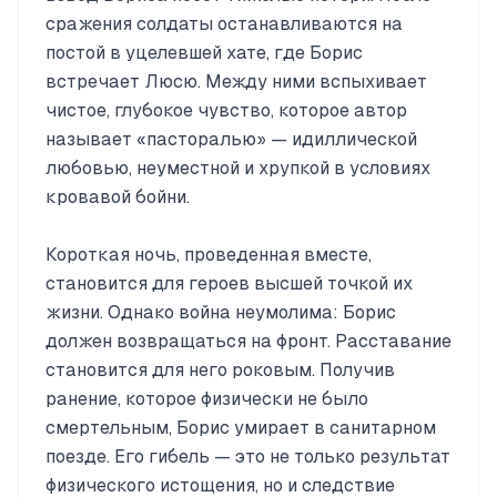
сражения солдаты останавливаются на
постой в уцелевшей хате, где Борис
встречает Люсю. Между ними вспыхивает
чистое, глубокое чувство, которое автор
называет «пасторалью» — идиллической
любовью, неуместной и хрупкой в условиях
кровавой бойни.
Короткая ночь, проведенная вместе,
становится для героев высшей точкой их
жизни. Однако война неумолима: Борис
должен возвращаться на фронт. Расставание
становится для него роковым. Получив
ранение, которое физически не было
смертельным, Борис умирает в санитарном
поезде. Его гибель — это не только результат
физического истощения, но и следствие