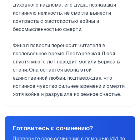
духовного надлома: его душа, познавшая
истинную нежность, не смогла вынести
контраста с жестокостью войны и
бессмысленностью смерти.
Финал повести переносит читателя в
послевоенное время. Постаревшая Люся
спустя много лет находит могилу Бориса в
степи. Она остается верна этой
единственной любви, подтверждая, что
истинное чувство сильнее времени и смерти,
хотя война и разрушила их земное счастье.
Готовитесь к сочинению?
Проверьте своё сочинение с помощью ИИ по