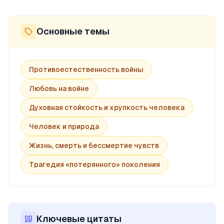
Основные темы
Противоестественность войны
Любовь на войне
Духовная стойкость и хрупкость человека
Человек и природа
Жизнь, смерть и бессмертие чувств
Трагедия «потерянного» поколения
Ключевые цитаты