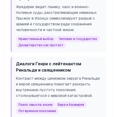
Фредерик видит панику, хаос и военно-
полевые суды, расстреливающие невинных.
Прыжок в Изонцо символизирует разрыв с
армией и государством ради сохранения
человечности и частной жизни.
Нравственный выбор
Человек и государство
Дезертирство как протест
Диалоги Генри с лейтенантом
Ринальди и священником
Контраст между цинизмом хирурга Ринальди
и верой священника помогает раскрыть
внутреннюю пустоту поколения,
столкнувшегося с мировой катастрофой.
Поиск смысла жизни
Вера и безверие
Потерянное поколение