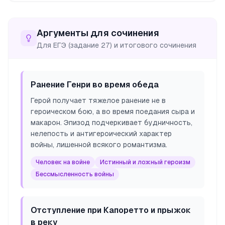
Аргументы для сочинения
Для ЕГЭ (задание 27) и итогового сочинения
Ранение Генри во время обеда
Герой получает тяжелое ранение не в
героическом бою, а во время поедания сыра и
макарон. Эпизод подчеркивает будничность,
нелепость и антигероический характер
войны, лишенной всякого романтизма.
Человек на войне
Истинный и ложный героизм
Бессмысленность войны
Отступление при Капоретто и прыжок
в реку