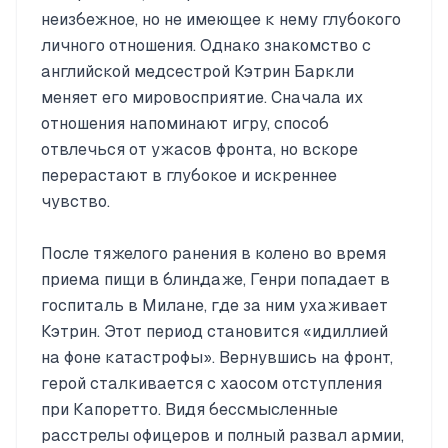
неизбежное, но не имеющее к нему глубокого
личного отношения. Однако знакомство с
английской медсестрой Кэтрин Баркли
меняет его мировосприятие. Сначала их
отношения напоминают игру, способ
отвлечься от ужасов фронта, но вскоре
перерастают в глубокое и искреннее
чувство.
После тяжелого ранения в колено во время
приема пищи в блиндаже, Генри попадает в
госпиталь в Милане, где за ним ухаживает
Кэтрин. Этот период становится «идиллией
на фоне катастрофы». Вернувшись на фронт,
герой сталкивается с хаосом отступления
при Капоретто. Видя бессмысленные
расстрелы офицеров и полный развал армии,