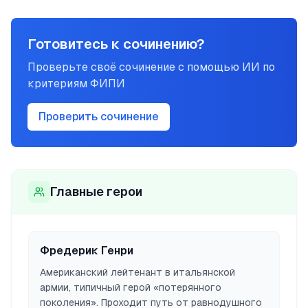
Готовитесь к сочинению?
Проверьте своё сочинение с помощью ИИ по
критериям ФИПИ
Проверить сочинение
Главные герои
Фредерик Генри
Американский лейтенант в итальянской
армии, типичный герой «потерянного
поколения». Проходит путь от равнодушного