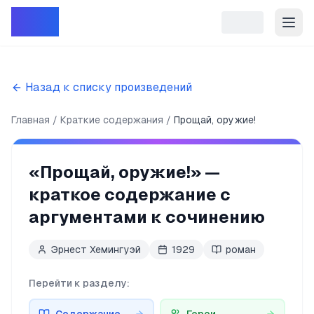
Репет
Назад к списку произведений
Главная
Краткие содержания
Прощай, оружие!
«
Прощай, оружие!
» —
краткое содержание с
аргументами к сочинению
Эрнест Хемингуэй
1929
роман
Перейти к разделу: