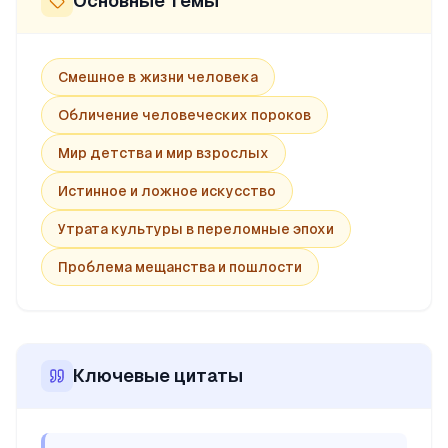
Основные темы
Смешное в жизни человека
Обличение человеческих пороков
Мир детства и мир взрослых
Истинное и ложное искусство
Утрата культуры в переломные эпохи
Проблема мещанства и пошлости
Ключевые цитаты