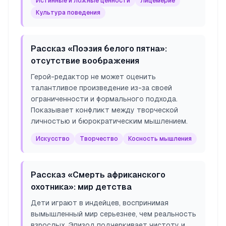
Истинные и ложные ценности
Лицемерие
Культура поведения
Рассказ «Поэзия белого пятна»:
отсутствие воображения
Герой-редактор не может оценить
талантливое произведение из-за своей
ограниченности и формального подхода.
Показывает конфликт между творческой
личностью и бюрократическим мышлением.
Искусство
Творчество
Косность мышления
Рассказ «Смерть африканского
охотника»: мир детства
Дети играют в индейцев, воспринимая
вымышленный мир серьезнее, чем реальность
взрослых. Эпизод подчеркивает чистоту и