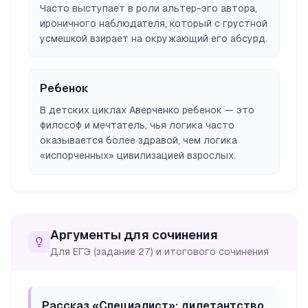
Часто выступает в роли альтер-эго автора,
ироничного наблюдателя, который с грустной
усмешкой взирает на окружающий его абсурд.
Ребенок
В детских циклах Аверченко ребенок — это
философ и мечтатель, чья логика часто
оказывается более здравой, чем логика
«испорченных» цивилизацией взрослых.
Аргументы для сочинения
Для ЕГЭ (задание 27) и итогового сочинения
Рассказ «Специалист»: дилетантство